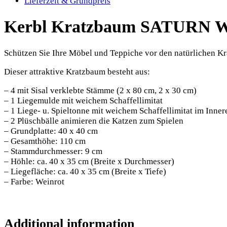
Lieferzeit & Grundpreis
Kerbl Kratzbaum SATURN W
Schützen Sie Ihre Möbel und Teppiche vor den natürlichen Kr
Dieser attraktive Kratzbaum besteht aus:
– 4 mit Sisal verklebte Stämme (2 x 80 cm, 2 x 30 cm)
– 1 Liegemulde mit weichem Schaffellimitat
– 1 Liege- u. Spieltonne mit weichem Schaffellimitat im Inner
– 2 Plüschbälle animieren die Katzen zum Spielen
– Grundplatte: 40 x 40 cm
– Gesamthöhe: 110 cm
– Stammdurchmesser: 9 cm
– Höhle: ca. 40 x 35 cm (Breite x Durchmesser)
– Liegefläche: ca. 40 x 35 cm (Breite x Tiefe)
– Farbe: Weinrot
Additional information