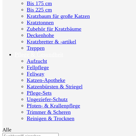
Bis 175 cm
Bis 225 cm
Kratzbaum für große Katzen
Kratztonnen
Zubehör für Kratzbäume
Deckenhohe
Kratzbretter & -artikel
Treppen
Pflege & Gesundheit
Aufzucht
Fellpflege
Feliway
Katzen-Apotheke
Katzenbürsten & Striegel
Pflege-Sets
Ungeziefer-Schutz
Pfoten- & Krallenpflege
Trimmer & Scheren
Reinigen & Trocknen
Alle