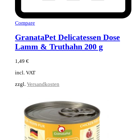
Compare
GranataPet Delicatessen Dose
Lamm & Truthahn 200 g
1,49
€
incl. VAT
zzgl.
Versandkosten