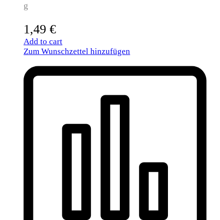
g
1,49
€
Add to cart
Zum Wunschzettel hinzufügen