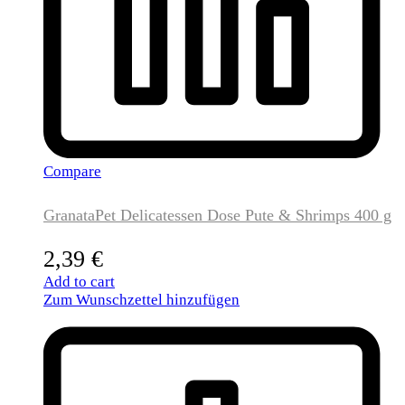
Compare
GranataPet Delicatessen Dose Pute & Shrimps 400 g
2,39
€
Add to cart
Zum Wunschzettel hinzufügen