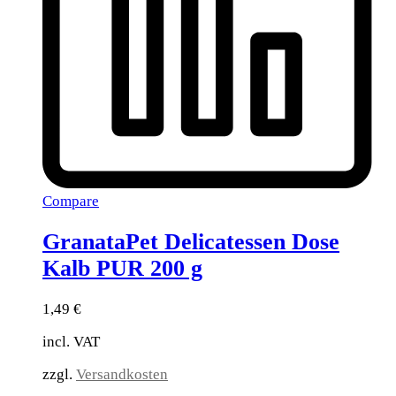
Compare
GranataPet Delicatessen Dose
Kalb PUR 200 g
1,49
€
incl. VAT
zzgl.
Versandkosten