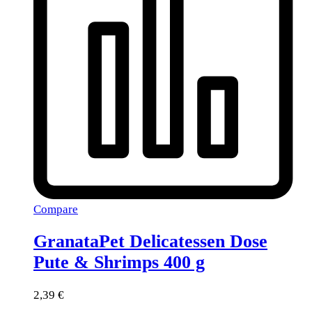
Compare
GranataPet Delicatessen Dose
Pute & Shrimps 400 g
2,39
€