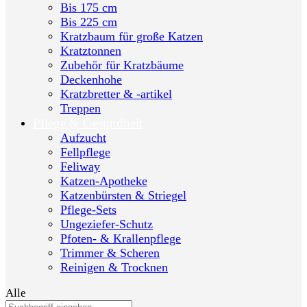
Bis 175 cm
Bis 225 cm
Kratzbaum für große Katzen
Kratztonnen
Zubehör für Kratzbäume
Deckenhohe
Kratzbretter & -artikel
Treppen
Pflege & Gesundheit
Aufzucht
Fellpflege
Feliway
Katzen-Apotheke
Katzenbürsten & Striegel
Pflege-Sets
Ungeziefer-Schutz
Pfoten- & Krallenpflege
Trimmer & Scheren
Reinigen & Trocknen
Alle