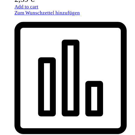
Add to cart
Zum Wunschzettel hinzufügen