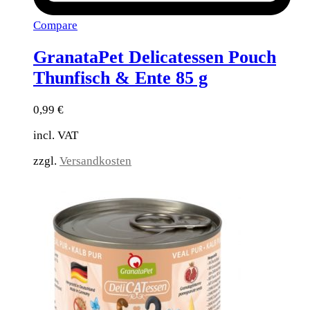
Compare
GranataPet Delicatessen Pouch
Thunfisch & Ente 85 g
0,99
€
incl. VAT
zzgl.
Versandkosten