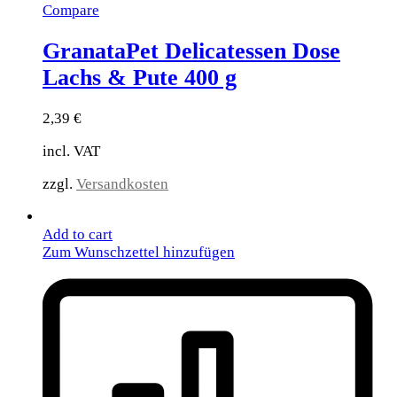
Compare
GranataPet Delicatessen Dose
Lachs & Pute 400 g
2,39
€
incl. VAT
zzgl.
Versandkosten
Add to cart
Zum Wunschzettel hinzufügen