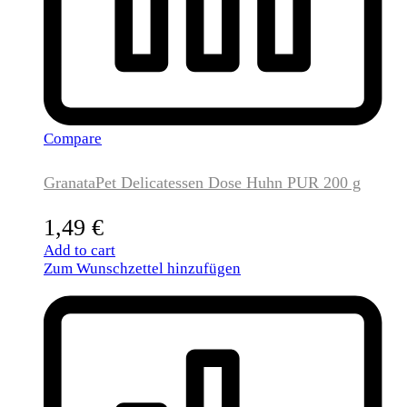
Compare
GranataPet Delicatessen Dose Huhn PUR 200 g
1,49
€
Add to cart
Zum Wunschzettel hinzufügen