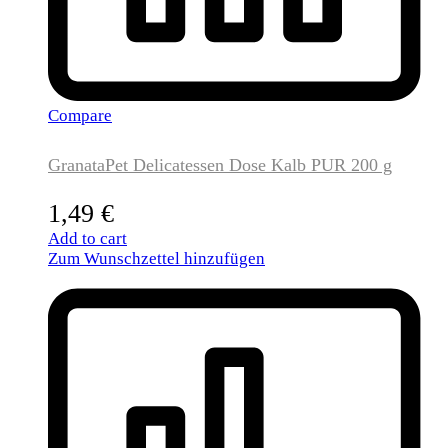
Compare
GranataPet Delicatessen Dose Kalb PUR 200 g
1,49
€
Add to cart
Zum Wunschzettel hinzufügen