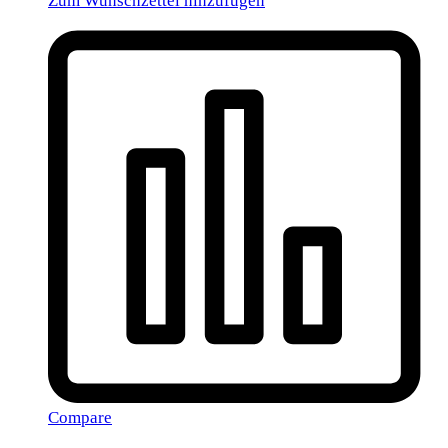
Zum Wunschzettel hinzufügen
Compare