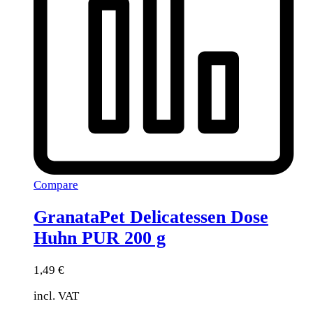
Compare
GranataPet Delicatessen Dose
Huhn PUR 200 g
1,49
€
incl. VAT