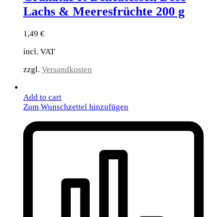
Lachs & Meeresfrüchte 200 g
1,49
€
incl. VAT
zzgl.
Versandkosten
Add to cart
Zum Wunschzettel hinzufügen