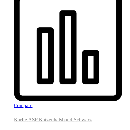
Compare
Karlie ASP Katzenhalsband Schwarz