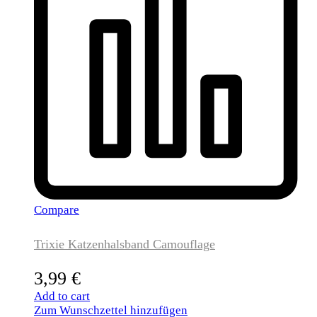
Compare
Trixie Katzenhalsband Camouflage
3,99
€
Add to cart
Zum Wunschzettel hinzufügen