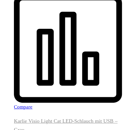
Compare
Karlie Visio Light Cat LED-Schlauch mit USB –
Grau