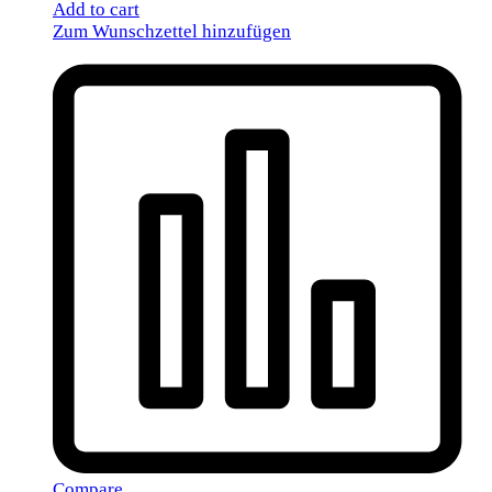
Add to cart
Zum Wunschzettel hinzufügen
Compare