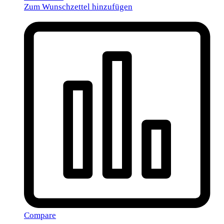
Zum Wunschzettel hinzufügen
Compare