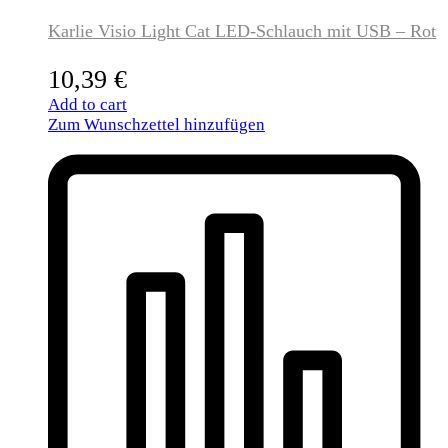
Karlie Visio Light Cat LED-Schlauch mit USB – Rot
10,39
€
Add to cart
Zum Wunschzettel hinzufügen