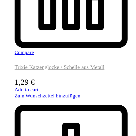
Compare
Trixie Katzenglocke / Schelle aus Metall
1,29
€
Add to cart
Zum Wunschzettel hinzufügen