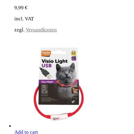
9,99
€
incl. VAT
zzgl.
Versandkosten
Add to cart