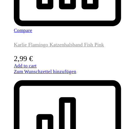
Compare
Karlie Flamingo Katzenhalsband Fish Pink
2,99
€
Add to cart
Zum Wunschzettel hinzufügen