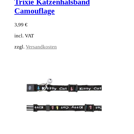
Trixie Katzenhalsband
Camouflage
3,99
€
incl. VAT
zzgl.
Versandkosten