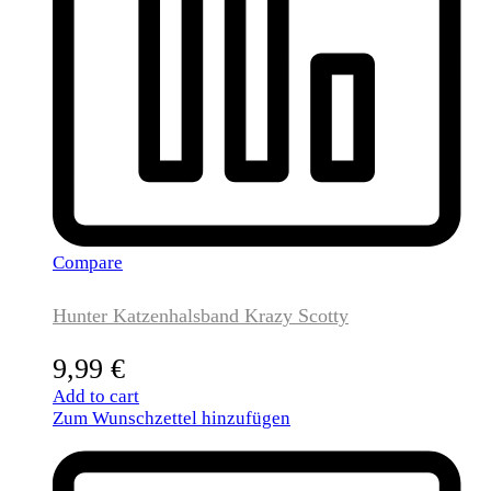
Compare
Hunter Katzenhalsband Krazy Scotty
9,99
€
Add to cart
Zum Wunschzettel hinzufügen