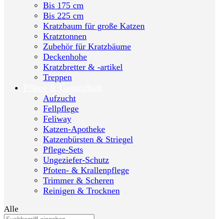
Bis 175 cm
Bis 225 cm
Kratzbaum für große Katzen
Kratztonnen
Zubehör für Kratzbäume
Deckenhohe
Kratzbretter & -artikel
Treppen
Pflege & Gesundheit
Aufzucht
Fellpflege
Feliway
Katzen-Apotheke
Katzenbürsten & Striegel
Pflege-Sets
Ungeziefer-Schutz
Pfoten- & Krallenpflege
Trimmer & Scheren
Reinigen & Trocknen
Alle