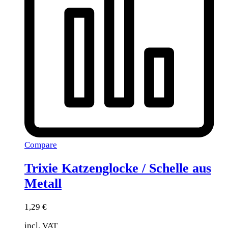
Compare
Trixie Katzenglocke / Schelle aus
Metall
1,29
€
incl. VAT