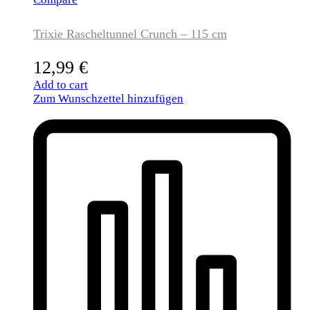
Trixie Rascheltunnel Crunch – 115 cm
12,99
€
Add to cart
Zum Wunschzettel hinzufügen