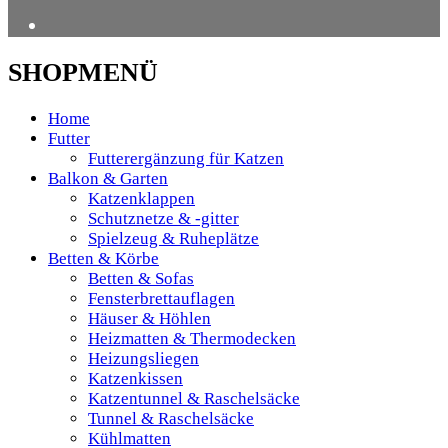
SHOPMENÜ
Home
Futter
Futterergänzung für Katzen
Balkon & Garten
Katzenklappen
Schutznetze & -gitter
Spielzeug & Ruheplätze
Betten & Körbe
Betten & Sofas
Fensterbrettauflagen
Häuser & Höhlen
Heizmatten & Thermodecken
Heizungsliegen
Katzenkissen
Katzentunnel & Raschelsäcke
Tunnel & Raschelsäcke
Kühlmatten