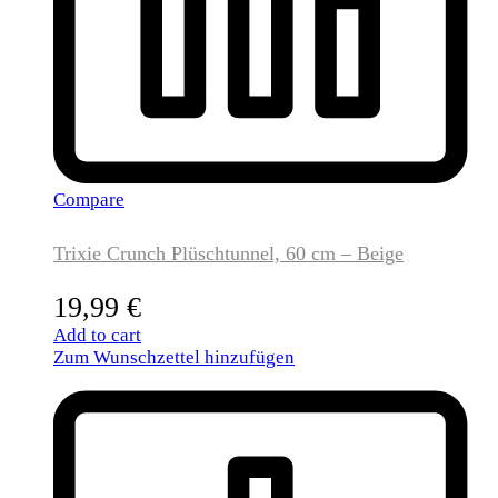
Compare
Trixie Crunch Plüschtunnel, 60 cm – Beige
19,99
€
Add to cart
Zum Wunschzettel hinzufügen