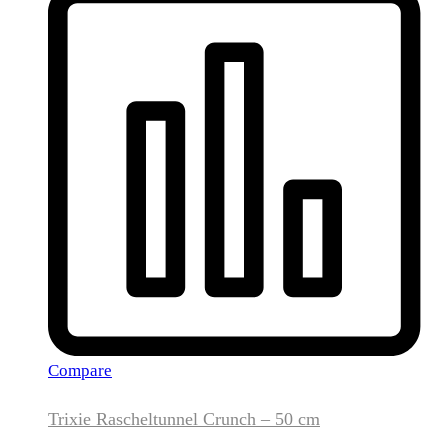
Compare
Trixie Rascheltunnel Crunch – 50 cm