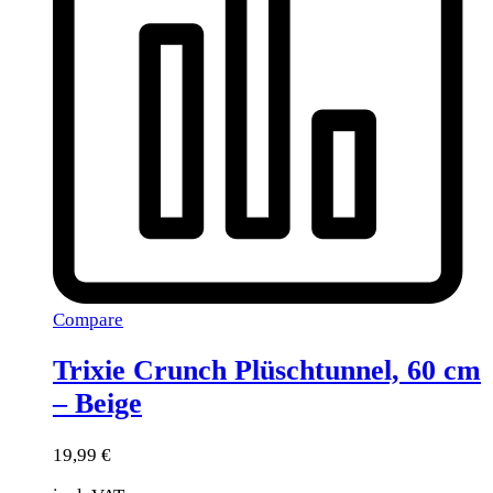
Compare
Trixie Crunch Plüschtunnel, 60 cm
– Beige
19,99
€