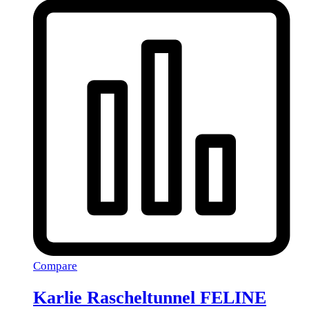
Compare
Karlie Rascheltunnel FELINE