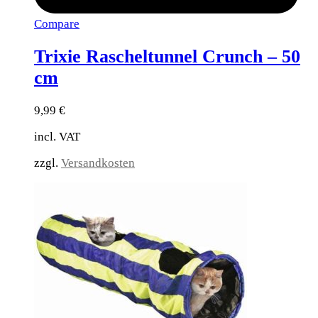
Compare
Trixie Rascheltunnel Crunch – 50
cm
9,99
€
incl. VAT
zzgl.
Versandkosten