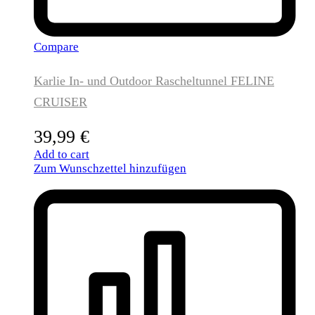
Compare
Karlie In- und Outdoor Rascheltunnel FELINE
CRUISER
39,99
€
Add to cart
Zum Wunschzettel hinzufügen