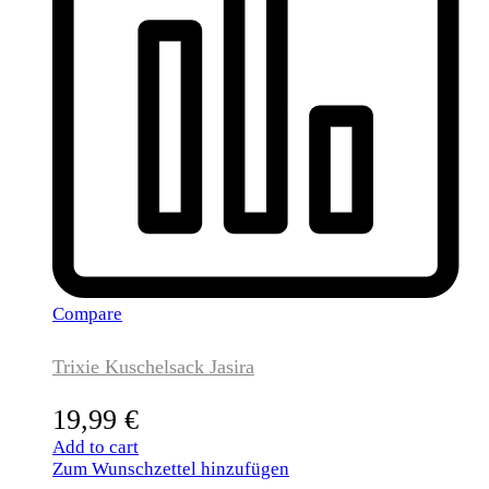
Compare
Trixie Kuschelsack Jasira
19,99
€
Add to cart
Zum Wunschzettel hinzufügen