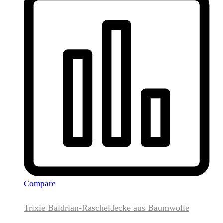
Compare
Trixie Baldrian-Rascheldecke aus Baumwolle