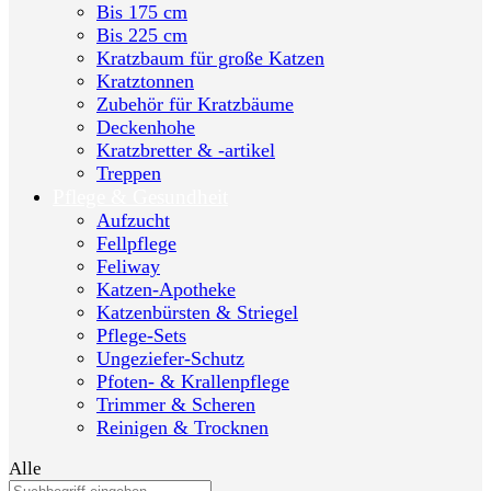
Bis 175 cm
Bis 225 cm
Kratzbaum für große Katzen
Kratztonnen
Zubehör für Kratzbäume
Deckenhohe
Kratzbretter & -artikel
Treppen
Pflege & Gesundheit
Aufzucht
Fellpflege
Feliway
Katzen-Apotheke
Katzenbürsten & Striegel
Pflege-Sets
Ungeziefer-Schutz
Pfoten- & Krallenpflege
Trimmer & Scheren
Reinigen & Trocknen
Alle