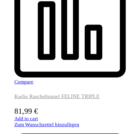
Compare
Karlie Rascheltunnel FELINE TRIPLE
81,99
€
Add to cart
Zum Wunschzettel hinzufügen