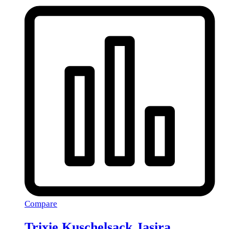
Compare
Trixie Kuschelsack Jasira