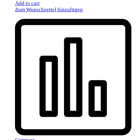
Add to cart
Zum Wunschzettel hinzufügen
Compare