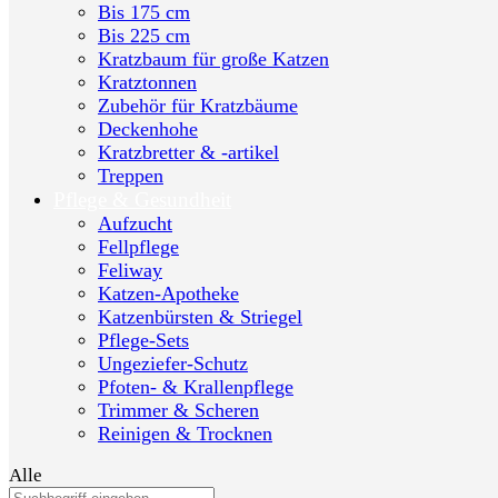
Bis 175 cm
Bis 225 cm
Kratzbaum für große Katzen
Kratztonnen
Zubehör für Kratzbäume
Deckenhohe
Kratzbretter & -artikel
Treppen
Pflege & Gesundheit
Aufzucht
Fellpflege
Feliway
Katzen-Apotheke
Katzenbürsten & Striegel
Pflege-Sets
Ungeziefer-Schutz
Pfoten- & Krallenpflege
Trimmer & Scheren
Reinigen & Trocknen
Alle