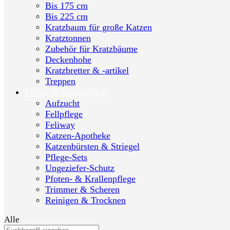
Bis 175 cm
Bis 225 cm
Kratzbaum für große Katzen
Kratztonnen
Zubehör für Kratzbäume
Deckenhohe
Kratzbretter & -artikel
Treppen
Pflege & Gesundheit
Aufzucht
Fellpflege
Feliway
Katzen-Apotheke
Katzenbürsten & Striegel
Pflege-Sets
Ungeziefer-Schutz
Pfoten- & Krallenpflege
Trimmer & Scheren
Reinigen & Trocknen
Alle