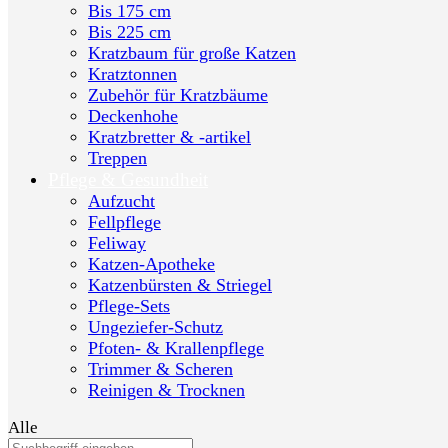
Bis 175 cm
Bis 225 cm
Kratzbaum für große Katzen
Kratztonnen
Zubehör für Kratzbäume
Deckenhohe
Kratzbretter & -artikel
Treppen
Pflege & Gesundheit
Aufzucht
Fellpflege
Feliway
Katzen-Apotheke
Katzenbürsten & Striegel
Pflege-Sets
Ungeziefer-Schutz
Pfoten- & Krallenpflege
Trimmer & Scheren
Reinigen & Trocknen
Alle