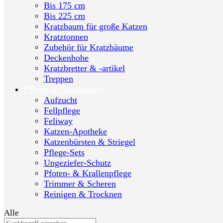
Bis 175 cm
Bis 225 cm
Kratzbaum für große Katzen
Kratztonnen
Zubehör für Kratzbäume
Deckenhohe
Kratzbretter & -artikel
Treppen
Pflege & Gesundheit
Aufzucht
Fellpflege
Feliway
Katzen-Apotheke
Katzenbürsten & Striegel
Pflege-Sets
Ungeziefer-Schutz
Pfoten- & Krallenpflege
Trimmer & Scheren
Reinigen & Trocknen
Alle