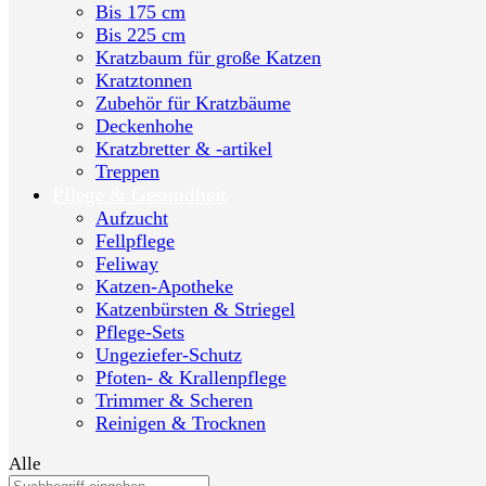
Bis 175 cm
Bis 225 cm
Kratzbaum für große Katzen
Kratztonnen
Zubehör für Kratzbäume
Deckenhohe
Kratzbretter & -artikel
Treppen
Pflege & Gesundheit
Aufzucht
Fellpflege
Feliway
Katzen-Apotheke
Katzenbürsten & Striegel
Pflege-Sets
Ungeziefer-Schutz
Pfoten- & Krallenpflege
Trimmer & Scheren
Reinigen & Trocknen
Alle