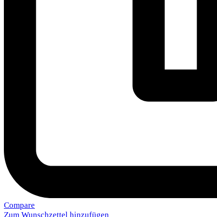
Compare
Zum Wunschzettel hinzufügen