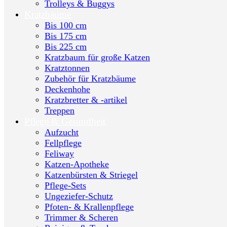
Trolleys & Buggys
Kratzbäume
Bis 100 cm
Bis 175 cm
Bis 225 cm
Kratzbaum für große Katzen
Kratztonnen
Zubehör für Kratzbäume
Deckenhohe
Kratzbretter & -artikel
Treppen
Pflege & Gesundheit
Aufzucht
Fellpflege
Feliway
Katzen-Apotheke
Katzenbürsten & Striegel
Pflege-Sets
Ungeziefer-Schutz
Pfoten- & Krallenpflege
Trimmer & Scheren