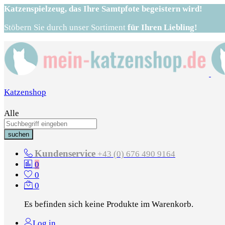
Katzenspielzeug,
das Ihre Samtpfote begeistern wird!
Stöbern Sie durch unser Sortiment
für Ihren Liebling!
Katzenshop
Alle
suchen
Kundenservice
+43 (0) 676 490 9164
0
0
0
Es befinden sich keine Produkte im Warenkorb.
Log in