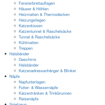
Fensterbrettauflagen
Häuser & Höhlen
Heizmatten & Thermodecken
Heizungsliegen
Katzenkissen
Katzentunnel & Raschelsäcke
Tunnel & Raschelsäcke
Kühlmatten
Treppen
Halsbänder
Geschirre
Halsbänder
Katzenadressanhänger & Blinker
Näpfe
Napfunterlagen
Futter- & Wassernäpfe
Katzentränken & Trinkbrunnen
Reisenäpfe
Spielzeug