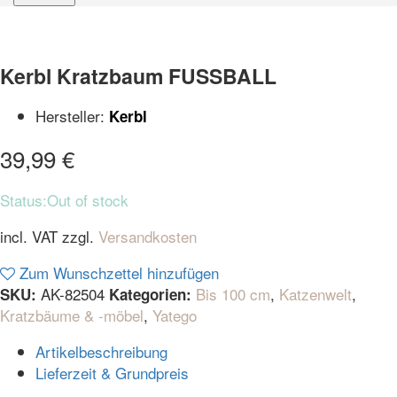
Kerbl Kratzbaum FUSSBALL
Hersteller:
Kerbl
39,99
€
Status:
Out of stock
incl. VAT
zzgl.
Versandkosten
Zum Wunschzettel hinzufügen
AK-82504
Bis 100 cm
,
Katzenwelt
,
SKU:
Kategorien:
Kratzbäume & -möbel
,
Yatego
Artikelbeschreibung
Lieferzeit & Grundpreis