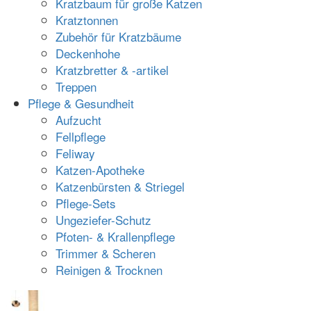
Kratzbaum für große Katzen
Kratztonnen
Zubehör für Kratzbäume
Deckenhohe
Kratzbretter & -artikel
Treppen
Pflege & Gesundheit
Aufzucht
Fellpflege
Feliway
Katzen-Apotheke
Katzenbürsten & Striegel
Pflege-Sets
Ungeziefer-Schutz
Pfoten- & Krallenpflege
Trimmer & Scheren
Reinigen & Trocknen