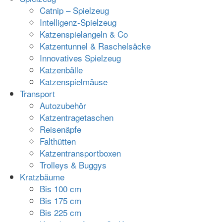
Catnip – Spielzeug
Intelligenz-Spielzeug
Katzenspielangeln & Co
Katzentunnel & Raschelsäcke
Innovatives Spielzeug
Katzenbälle
Katzenspielmäuse
Transport
Autozubehör
Katzentragetaschen
Reisenäpfe
Falthütten
Katzentransportboxen
Trolleys & Buggys
Kratzbäume
Bis 100 cm
Bis 175 cm
Bis 225 cm