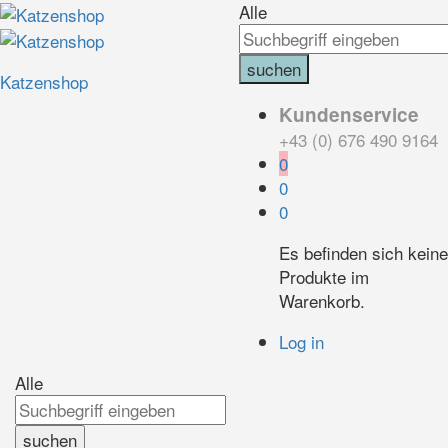
Alle
suchen
Katzenshop
Kundenservice
+43 (0) 676 490 9164
0
0
0
Es befinden sich keine
Produkte im
Warenkorb.
Log in
Alle
suchen