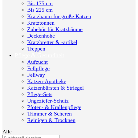
Bis 175 cm
Bis 225 cm
Kratzbaum für große Katzen
Kratztonnen
Zubehör für Kratzbäume
Deckenhohe
Kratzbretter & -artikel
Treppen
Pflege & Gesundheit
Aufzucht
Fellpflege
Feliway
Katzen-Apotheke
Katzenbürsten & Striegel
Pflege-Sets
Ungeziefer-Schutz
Pfoten- & Krallenpflege
Trimmer & Scheren
Reinigen & Trocknen
Alle