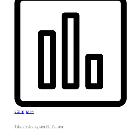
Compare
Trixie Schutzgitter für Fenster