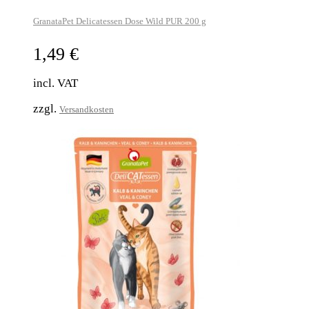
GranataPet Delicatessen Dose Wild PUR 200 g
1,49
€
incl. VAT
zzgl.
Versandkosten