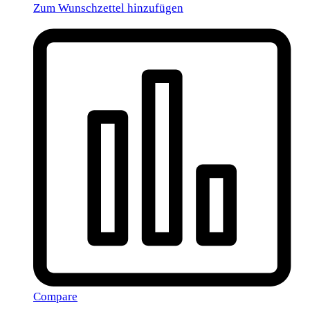
Zum Wunschzettel hinzufügen
Compare