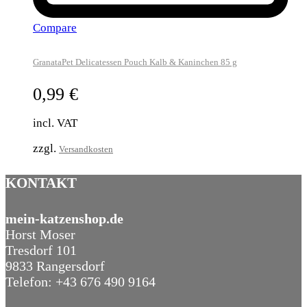
Compare
GranataPet Delicatessen Pouch Kalb & Kaninchen 85 g
0,99
€
incl. VAT
zzgl.
Versandkosten
KONTAKT
mein-katzenshop.de
Horst Moser
Tresdorf 101
9833 Rangersdorf
Telefon: +43 676 490 9164