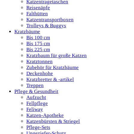
Katzentragetaschen
Reisenäpfe
Falthütten
Katzentransportboxen
Trolleys & Buggys
Kratzbäume
Bis 100 cm
Bis 175 cm
Bis 225 cm
Kratzbaum für große Katzen
Kratztonnen
Zubehör für Kratzbäume
Deckenhohe
Kratzbretter & -artikel
Treppen
Pflege & Gesundheit
Aufzucht
Fellpflege
Feliway
Katzen-Apotheke
Katzenbürsten & Striegel
Pflege-Sets
Ungeziefer-Schutz