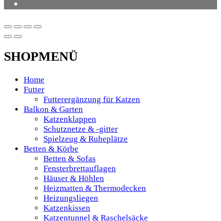
SHOPMENÜ
Home
Futter
Futterergänzung für Katzen
Balkon & Garten
Katzenklappen
Schutznetze & -gitter
Spielzeug & Ruheplätze
Betten & Körbe
Betten & Sofas
Fensterbrettauflagen
Häuser & Höhlen
Heizmatten & Thermodecken
Heizungsliegen
Katzenkissen
Katzentunnel & Raschelsäcke