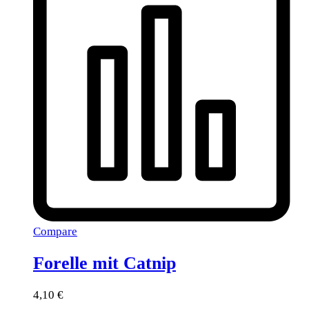
Compare
Forelle mit Catnip
4,10
€