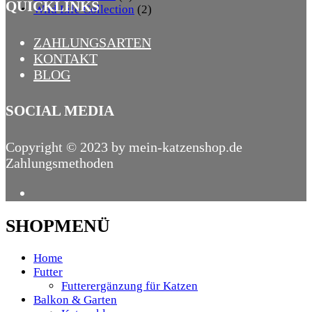
QUICKLINKS
Wild Life Collection
(2)
ZAHLUNGSARTEN
KONTAKT
BLOG
SOCIAL MEDIA
Copyright © 2023 by mein-katzenshop.de
Zahlungsmethoden
SHOPMENÜ
Home
Futter
Futterergänzung für Katzen
Balkon & Garten