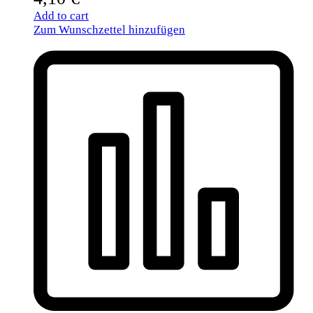
Add to cart
Zum Wunschzettel hinzufügen