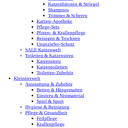
Katzenbürsten & Striegel
Shampoos
Trimmer & Scheren
Katzen-Apotheke
Pflege-Sets
Pfoten- & Krallenpflege
Reinigen & Trocknen
Ungeziefer-Schutz
SALE Katzenwelt
Toiletten & Katzenstreu
Katzenstreu
Katzentoiletten
Toiletten-Zubehör
Kleintierwelt
Ausstattung & Zubehör
Betten & Hängematten
Einstreu & Nistmaterial
Spiel & Sport
Hygiene & Reinigung
Pflege & Gesundheit
Fellpflege
Krallenpflege