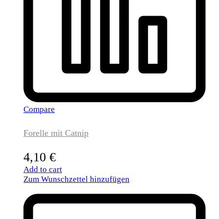
Compare
Forelle mit Catnip
4,10
€
Add to cart
Zum Wunschzettel hinzufügen