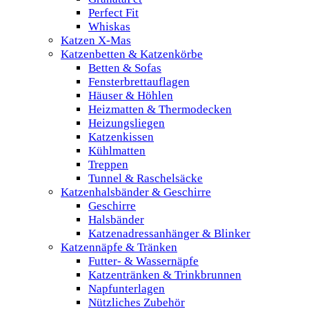
Perfect Fit
Whiskas
Katzen X-Mas
Katzenbetten & Katzenkörbe
Betten & Sofas
Fensterbrettauflagen
Häuser & Höhlen
Heizmatten & Thermodecken
Heizungsliegen
Katzenkissen
Kühlmatten
Treppen
Tunnel & Raschelsäcke
Katzenhalsbänder & Geschirre
Geschirre
Halsbänder
Katzenadressanhänger & Blinker
Katzennäpfe & Tränken
Futter- & Wassernäpfe
Katzentränken & Trinkbrunnen
Napfunterlagen
Nützliches Zubehör