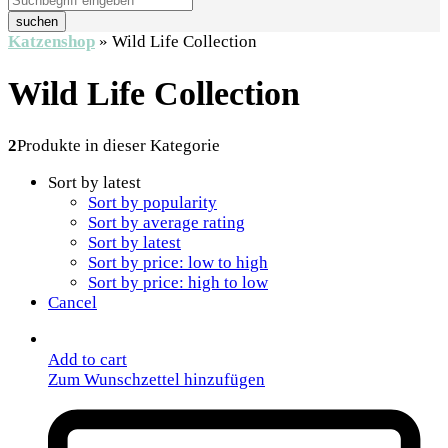
suchen
Katzenshop
»
Wild Life Collection
Wild Life Collection
2
Produkte in dieser Kategorie
Sort by latest
Sort by popularity
Sort by average rating
Sort by latest
Sort by price: low to high
Sort by price: high to low
Cancel
Add to cart
Zum Wunschzettel hinzufügen