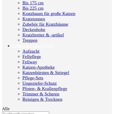
Bis 175 cm
Bis 225 cm
Kratzbaum für große Katzen
Kratztonnen
Zubehör für Kratzbäume
Deckenhohe
Kratzbretter & -artikel
Treppen
Pflege & Gesundheit
Aufzucht
Fellpflege
Feliway
Katzen-Apotheke
Katzenbürsten & Striegel
Pflege-Sets
Ungeziefer-Schutz
Pfoten- & Krallenpflege
Trimmer & Scheren
Reinigen & Trocknen
Alle