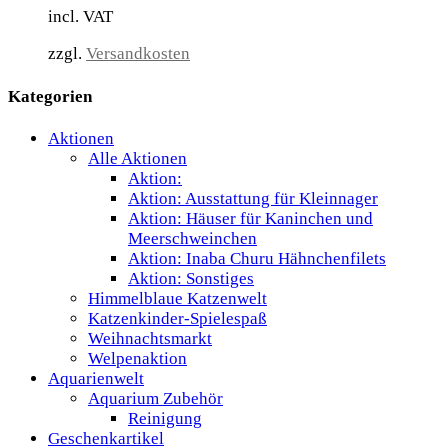
incl. VAT
zzgl.
Versandkosten
Kategorien
Aktionen
Alle Aktionen
Aktion:
Aktion: Ausstattung für Kleinnager
Aktion: Häuser für Kaninchen und
Meerschweinchen
Aktion: Inaba Churu Hähnchenfilets
Aktion: Sonstiges
Himmelblaue Katzenwelt
Katzenkinder-Spielespaß
Weihnachtsmarkt
Welpenaktion
Aquarienwelt
Aquarium Zubehör
Reinigung
Geschenkartikel