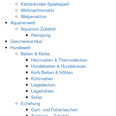
Katzenkinder-Spielespaß
Weihnachtsmarkt
Welpenaktion
Aquarienwelt
Aquarium Zubehör
Reinigung
Geschenkartikel
Hundewelt
Betten & Körbe
Heizmatten & Thermodecken
Hundebetten & Hundekissen
Korb-Betten & Höhlen
Kühlmatten
Liegedecken
Liegehöhlen
Sofas
Erziehung
Gurt- und Futtertaschen
Trainings – Zubehör