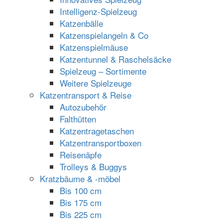
Intelligenz-Spielzeug
Katzenbälle
Katzenspielangeln & Co
Katzenspielmäuse
Katzentunnel & Raschelsäcke
Spielzeug – Sortimente
Weitere Spielzeuge
Katzentransport & Reise
Autozubehör
Falthütten
Katzentragetaschen
Katzentransportboxen
Reisenäpfe
Trolleys & Buggys
Kratzbäume & -möbel
Bis 100 cm
Bis 175 cm
Bis 225 cm