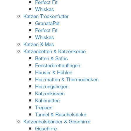
Perfect Fit
Whiskas
Katzen Trockenfutter
GranataPet
Perfect Fit
Whiskas
Katzen X-Mas
Katzenbetten & Katzenkörbe
Betten & Sofas
Fensterbrettauflagen
Häuser & Höhlen
Heizmatten & Thermodecken
Heizungsliegen
Katzenkissen
Kühlmatten
Treppen
Tunnel & Raschelsäcke
Katzenhalsbänder & Geschirre
Geschirre