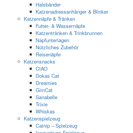
Halsbänder
Katzenadressanhänger & Blinker
Katzennäpfe & Tränken
Futter- & Wassernäpfe
Katzentränken & Trinkbrunnen
Napfunterlagen
Nützliches Zubehör
Reisenäpfe
Katzensnacks
CIAO
Dokas Cat
Dreamies
GimCat
Sanabelle
Trixie
Whiskas
Katzenspielzeug
Catnip – Spielzeug
Innovatives Spielzeug