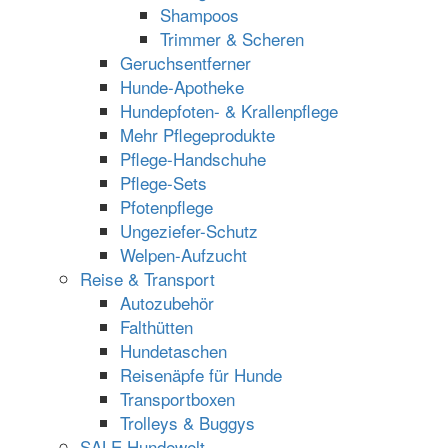
Shampoos
Trimmer & Scheren
Geruchsentferner
Hunde-Apotheke
Hundepfoten- & Krallenpflege
Mehr Pflegeprodukte
Pflege-Handschuhe
Pflege-Sets
Pfotenpflege
Ungeziefer-Schutz
Welpen-Aufzucht
Reise & Transport
Autozubehör
Falthütten
Hundetaschen
Reisenäpfe für Hunde
Transportboxen
Trolleys & Buggys
SALE Hundewelt