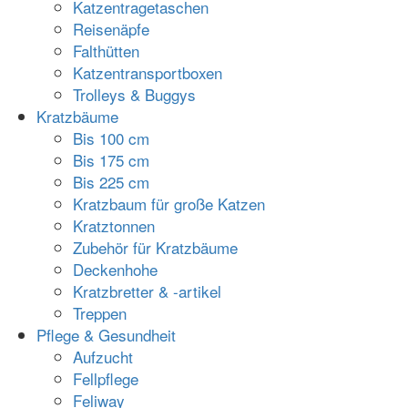
Katzentragetaschen
Reisenäpfe
Falthütten
Katzentransportboxen
Trolleys & Buggys
Kratzbäume
Bis 100 cm
Bis 175 cm
Bis 225 cm
Kratzbaum für große Katzen
Kratztonnen
Zubehör für Kratzbäume
Deckenhohe
Kratzbretter & -artikel
Treppen
Pflege & Gesundheit
Aufzucht
Fellpflege
Feliway