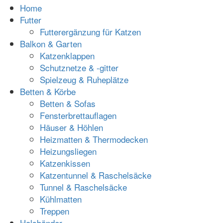
Home
Futter
Futterergänzung für Katzen
Balkon & Garten
Katzenklappen
Schutznetze & -gitter
Spielzeug & Ruheplätze
Betten & Körbe
Betten & Sofas
Fensterbrettauflagen
Häuser & Höhlen
Heizmatten & Thermodecken
Heizungsliegen
Katzenkissen
Katzentunnel & Raschelsäcke
Tunnel & Raschelsäcke
Kühlmatten
Treppen
Halsbänder