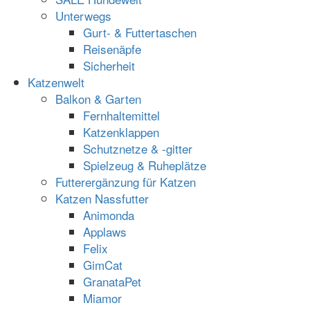
Unterwegs
Gurt- & Futtertaschen
Reisenäpfe
Sicherheit
Katzenwelt
Balkon & Garten
Fernhaltemittel
Katzenklappen
Schutznetze & -gitter
Spielzeug & Ruheplätze
Futterergänzung für Katzen
Katzen Nassfutter
Animonda
Applaws
Felix
GimCat
GranataPet
Miamor