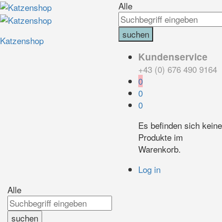
Alle
suchen
Katzenshop
Kundenservice
+43 (0) 676 490 9164
0
0
0
Es befinden sich keine
Produkte im
Warenkorb.
Log in
Alle
suchen