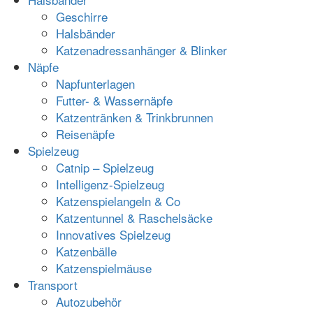
Geschirre
Halsbänder
Katzenadressanhänger & Blinker
Näpfe
Napfunterlagen
Futter- & Wassernäpfe
Katzentränken & Trinkbrunnen
Reisenäpfe
Spielzeug
Catnip – Spielzeug
Intelligenz-Spielzeug
Katzenspielangeln & Co
Katzentunnel & Raschelsäcke
Innovatives Spielzeug
Katzenbälle
Katzenspielmäuse
Transport
Autozubehör