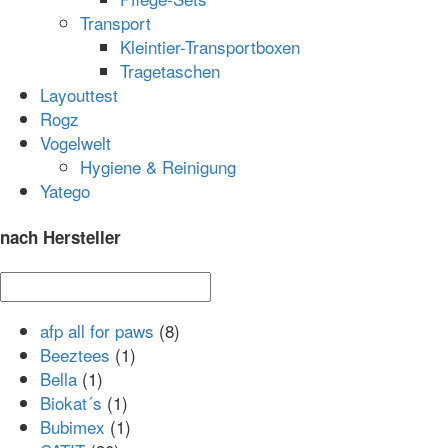
Transport
Kleintier-Transportboxen
Tragetaschen
Layouttest
Rogz
Vogelwelt
Hygiene & Reinigung
Yatego
nach Hersteller
afp all for paws
(8)
Beeztees
(1)
Bella
(1)
Biokat´s
(1)
Bubimex
(1)