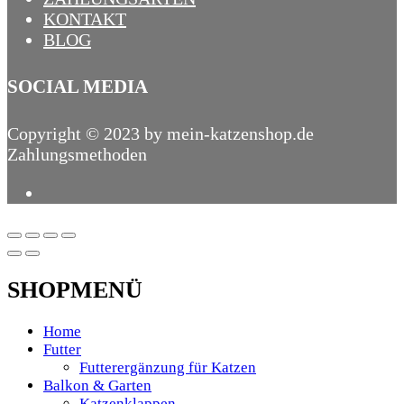
KONTAKT
BLOG
SOCIAL MEDIA
Copyright © 2023 by mein-katzenshop.de
Zahlungsmethoden
SHOPMENÜ
Home
Futter
Futterergänzung für Katzen
Balkon & Garten
Katzenklappen