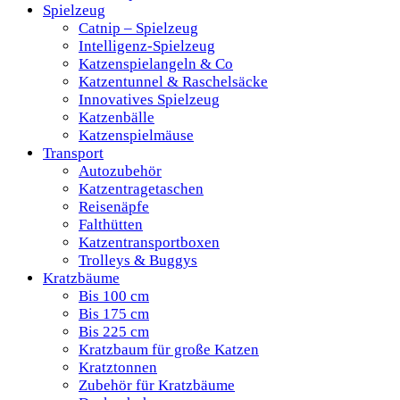
Spielzeug
Catnip – Spielzeug
Intelligenz-Spielzeug
Katzenspielangeln & Co
Katzentunnel & Raschelsäcke
Innovatives Spielzeug
Katzenbälle
Katzenspielmäuse
Transport
Autozubehör
Katzentragetaschen
Reisenäpfe
Falthütten
Katzentransportboxen
Trolleys & Buggys
Kratzbäume
Bis 100 cm
Bis 175 cm
Bis 225 cm
Kratzbaum für große Katzen
Kratztonnen
Zubehör für Kratzbäume