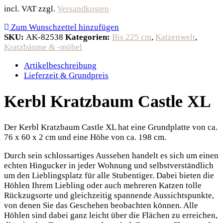
incl. VAT
zzgl.
Versandkosten
Zum Wunschzettel hinzufügen
SKU:
AK-82538
Kategorien:
Bis 225 cm
,
Katzenwelt
,
Kratzbäume & -möbel
Artikelbeschreibung
Lieferzeit & Grundpreis
Kerbl Kratzbaum Castle XL
Der Kerbl Kratzbaum Castle XL hat eine Grundplatte von ca.
76 x 60 x 2 cm und eine Höhe von ca. 198 cm.
Durch sein schlossartiges Aussehen handelt es sich um einen
echten Hingucker in jeder Wohnung und selbstverständlich
um den Lieblingsplatz für alle Stubentiger. Dabei bieten die
Höhlen Ihrem Liebling oder auch mehreren Katzen tolle
Rückzugsorte und gleichzeitig spannende Aussichtspunkte,
von denen Sie das Geschehen beobachten können. Alle
Höhlen sind dabei ganz leicht über die Flächen zu erreichen,