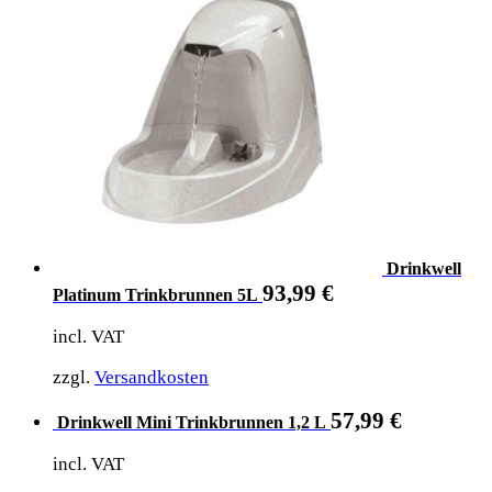
Drinkwell
93,99
€
Platinum Trinkbrunnen 5L
incl. VAT
zzgl.
Versandkosten
57,99
€
Drinkwell Mini Trinkbrunnen 1,2 L
incl. VAT