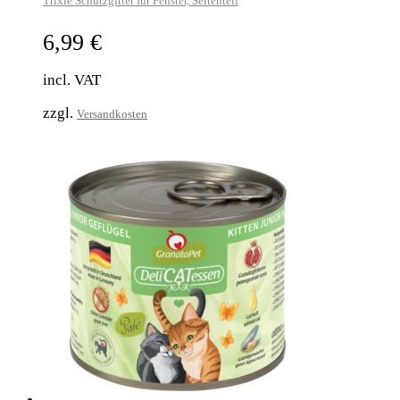
Trixie Schutzgitter für Fenster, Seitenteil
6,99
€
incl. VAT
zzgl.
Versandkosten