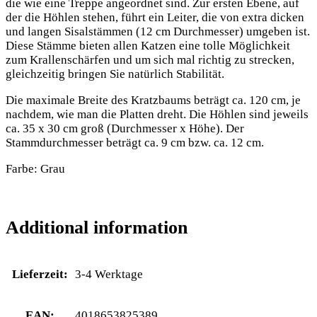
die wie eine Treppe angeordnet sind. Zur ersten Ebene, auf
der die Höhlen stehen, führt ein Leiter, die von extra dicken
und langen Sisalstämmen (12 cm Durchmesser) umgeben ist.
Diese Stämme bieten allen Katzen eine tolle Möglichkeit
zum Krallenschärfen und um sich mal richtig zu strecken,
gleichzeitig bringen Sie natürlich Stabilität.
Die maximale Breite des Kratzbaums beträgt ca. 120 cm, je
nachdem, wie man die Platten dreht. Die Höhlen sind jeweils
ca. 35 x 30 cm groß (Durchmesser x Höhe). Der
Stammdurchmesser beträgt ca. 9 cm bzw. ca. 12 cm.
Farbe: Grau
Additional information
Lieferzeit:
3-4 Werktage
EAN:
4018653825389