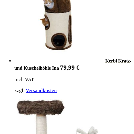
Kerbl Kratz-
79,99
€
und Kuschelhöhle Ina
incl. VAT
zzgl.
Versandkosten