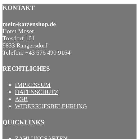
KONTAKT
mein-katzenshop.de
Horst Moser
Tresdorf 101
9833 Rangersdorf
Telefon: +43 676 490 9164
RECHTLICHES
IMPRESSUM
DATENSCHUTZ
AGB
WIDERRUFSBELEHRUNG
QUICKLINKS
ZAHLUNGSARTEN