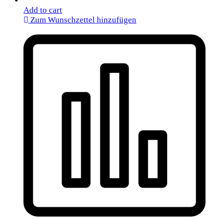
Add to cart
Zum Wunschzettel hinzufügen