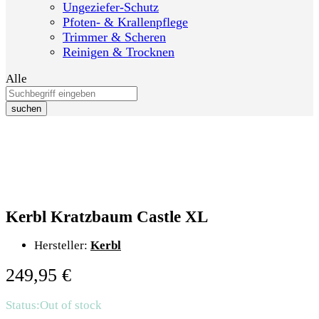
Ungeziefer-Schutz
Pfoten- & Krallenpflege
Trimmer & Scheren
Reinigen & Trocknen
Alle
suchen
Kerbl Kratzbaum Castle XL
Hersteller:
Kerbl
249,95
€
Status:
Out of stock