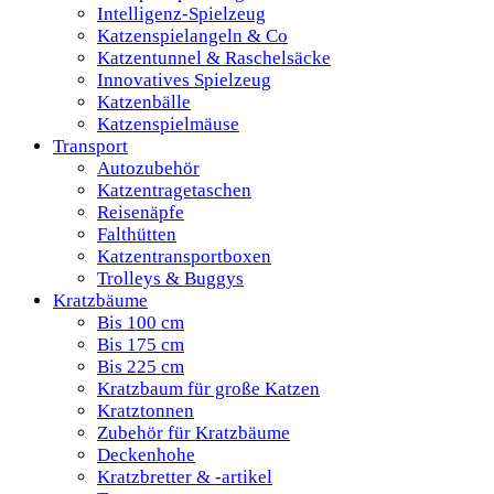
Intelligenz-Spielzeug
Katzenspielangeln & Co
Katzentunnel & Raschelsäcke
Innovatives Spielzeug
Katzenbälle
Katzenspielmäuse
Transport
Autozubehör
Katzentragetaschen
Reisenäpfe
Falthütten
Katzentransportboxen
Trolleys & Buggys
Kratzbäume
Bis 100 cm
Bis 175 cm
Bis 225 cm
Kratzbaum für große Katzen
Kratztonnen
Zubehör für Kratzbäume
Deckenhohe
Kratzbretter & -artikel