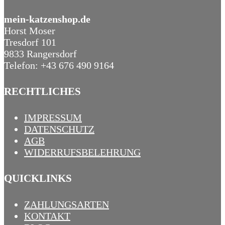
mein-katzenshop.de
Horst Moser
Tresdorf 101
9833 Rangersdorf
Telefon: +43 676 490 9164
RECHTLICHES
IMPRESSUM
DATENSCHUTZ
AGB
WIDERRUFSBELEHRUNG
QUICKLINKS
ZAHLUNGSARTEN
KONTAKT