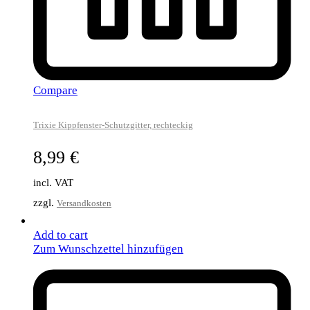
Compare
Trixie Kippfenster-Schutzgitter, rechteckig
8,99
€
incl. VAT
zzgl.
Versandkosten
Add to cart
Zum Wunschzettel hinzufügen