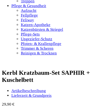
Treppen
Pflege & Gesundheit
Aufzucht
Fellpflege
Feliway
Katzen-Apotheke
Katzenbürsten & Striegel
Pflege-Sets
Ungeziefer-Schutz
Pfoten- & Krallenpflege
Trimmer & Scheren
Reinigen & Trocknen
Kerbl Kratzbaum-Set SAPHIR +
Kuschelbett
Artikelbeschreibung
Lieferzeit & Grundpreis
29,90
€