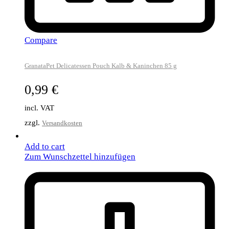
Compare
GranataPet Delicatessen Pouch Kalb & Kaninchen 85 g
0,99
€
incl. VAT
zzgl.
Versandkosten
Add to cart
Zum Wunschzettel hinzufügen