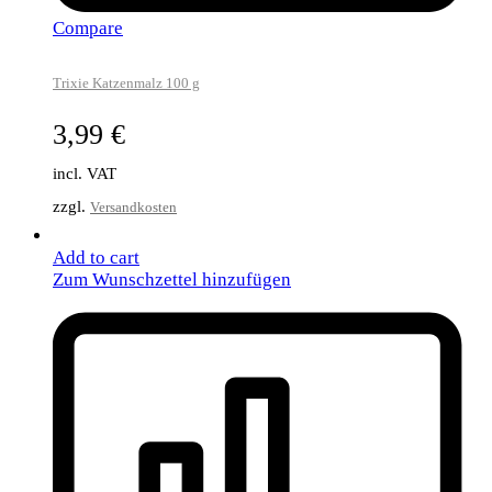
Compare
Trixie Katzenmalz 100 g
3,99
€
incl. VAT
zzgl.
Versandkosten
Add to cart
Zum Wunschzettel hinzufügen