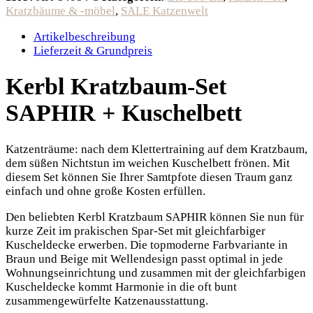
Kratzbäume & -möbel
,
SALE Katzenwelt
Artikelbeschreibung
Lieferzeit & Grundpreis
Kerbl Kratzbaum-Set
SAPHIR + Kuschelbett
Katzenträume: nach dem Klettertraining auf dem Kratzbaum,
dem süßen Nichtstun im weichen Kuschelbett frönen. Mit
diesem Set können Sie Ihrer Samtpfote diesen Traum ganz
einfach und ohne große Kosten erfüllen.
Den beliebten Kerbl Kratzbaum SAPHIR können Sie nun für
kurze Zeit im prakischen Spar-Set mit gleichfarbiger
Kuscheldecke erwerben. Die topmoderne Farbvariante in
Braun und Beige mit Wellendesign passt optimal in jede
Wohnungseinrichtung und zusammen mit der gleichfarbigen
Kuscheldecke kommt Harmonie in die oft bunt
zusammengewürfelte Katzenausstattung.