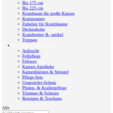
Bis 175 cm
Bis 225 cm
Kratzbaum für große Katzen
Kratztonnen
Zubehör für Kratzbäume
Deckenhohe
Kratzbretter & -artikel
Treppen
Pflege & Gesundheit
Aufzucht
Fellpflege
Feliway
Katzen-Apotheke
Katzenbürsten & Striegel
Pflege-Sets
Ungeziefer-Schutz
Pfoten- & Krallenpflege
Trimmer & Scheren
Reinigen & Trocknen
Alle