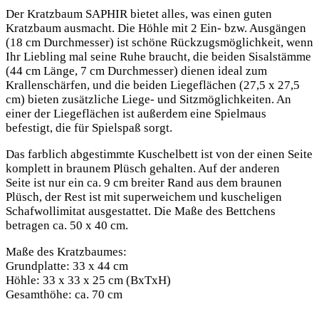
Der Kratzbaum SAPHIR bietet alles, was einen guten
Kratzbaum ausmacht. Die Höhle mit 2 Ein- bzw. Ausgängen
(18 cm Durchmesser) ist schöne Rückzugsmöglichkeit, wenn
Ihr Liebling mal seine Ruhe braucht, die beiden Sisalstämme
(44 cm Länge, 7 cm Durchmesser) dienen ideal zum
Krallenschärfen, und die beiden Liegeflächen (27,5 x 27,5
cm) bieten zusätzliche Liege- und Sitzmöglichkeiten. An
einer der Liegeflächen ist außerdem eine Spielmaus
befestigt, die für Spielspaß sorgt.
Das farblich abgestimmte Kuschelbett ist von der einen Seite
komplett in braunem Plüsch gehalten. Auf der anderen
Seite ist nur ein ca. 9 cm breiter Rand aus dem braunen
Plüsch, der Rest ist mit superweichem und kuscheligen
Schafwollimitat ausgestattet. Die Maße des Bettchens
betragen ca. 50 x 40 cm.
Maße des Kratzbaumes:
Grundplatte: 33 x 44 cm
Höhle: 33 x 33 x 25 cm (BxTxH)
Gesamthöhe: ca. 70 cm