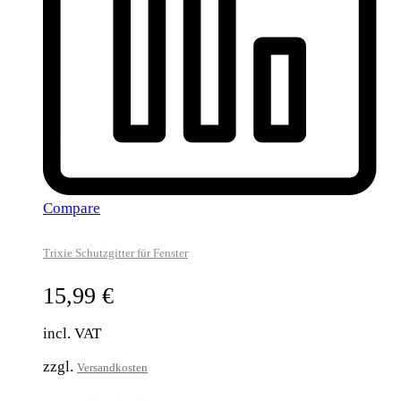
Compare
Trixie Schutzgitter für Fenster
15,99
€
incl. VAT
zzgl.
Versandkosten