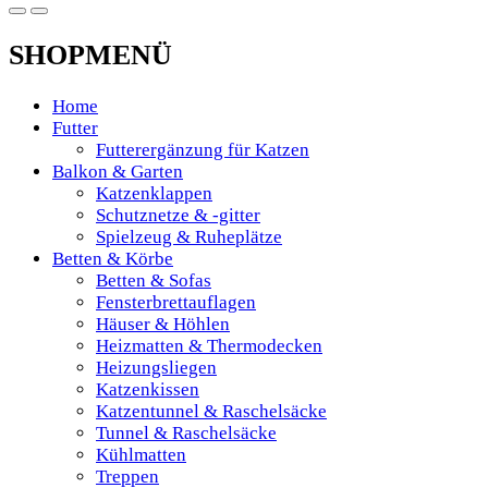
SHOPMENÜ
Home
Futter
Futterergänzung für Katzen
Balkon & Garten
Katzenklappen
Schutznetze & -gitter
Spielzeug & Ruheplätze
Betten & Körbe
Betten & Sofas
Fensterbrettauflagen
Häuser & Höhlen
Heizmatten & Thermodecken
Heizungsliegen
Katzenkissen
Katzentunnel & Raschelsäcke
Tunnel & Raschelsäcke
Kühlmatten
Treppen