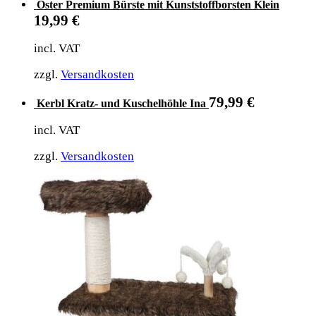
Oster Premium Bürste mit Kunststoffborsten Klein
19,99
€
incl. VAT
zzgl.
Versandkosten
79,99
€
Kerbl Kratz- und Kuschelhöhle Ina
incl. VAT
zzgl.
Versandkosten