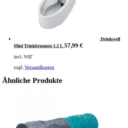
Drinkwell
57,99
€
Mini Trinkbrunnen 1,2 L
incl. VAT
zzgl.
Versandkosten
Ähnliche Produkte