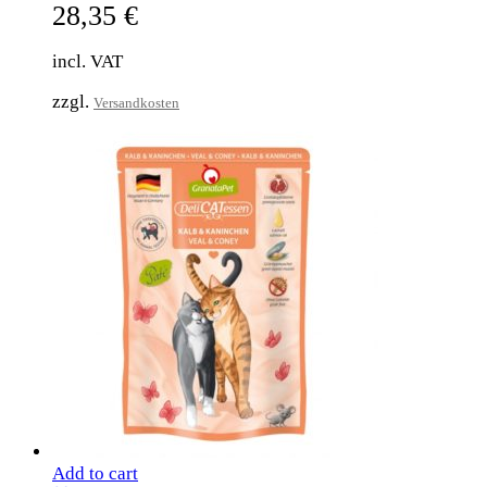
28,35
€
incl. VAT
zzgl.
Versandkosten
Add to cart