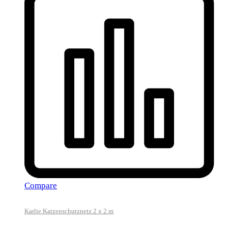
Compare
Karlie Katzenschutznetz 2 x 2 m