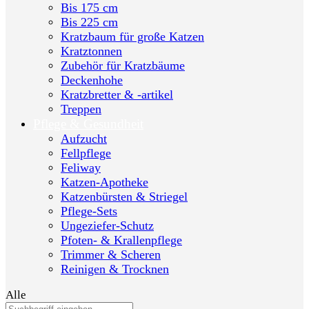
Bis 175 cm
Bis 225 cm
Kratzbaum für große Katzen
Kratztonnen
Zubehör für Kratzbäume
Deckenhohe
Kratzbretter & -artikel
Treppen
Pflege & Gesundheit
Aufzucht
Fellpflege
Feliway
Katzen-Apotheke
Katzenbürsten & Striegel
Pflege-Sets
Ungeziefer-Schutz
Pfoten- & Krallenpflege
Trimmer & Scheren
Reinigen & Trocknen
Alle