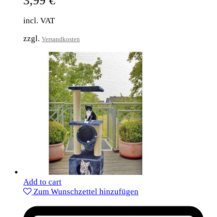
3,99
€
incl. VAT
zzgl.
Versandkosten
Add to cart
Zum Wunschzettel hinzufügen