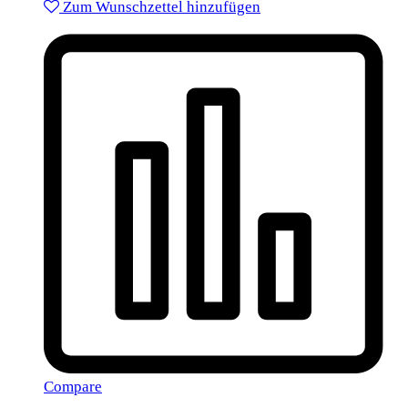
Zum Wunschzettel hinzufügen
Compare