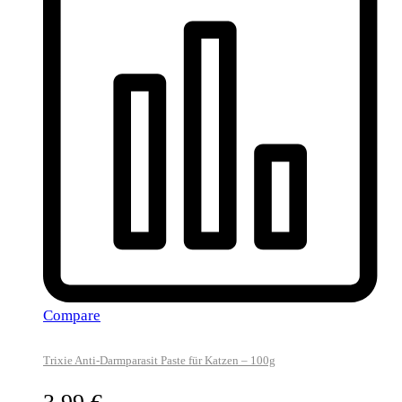
Compare
Trixie Anti-Darmparasit Paste für Katzen – 100g