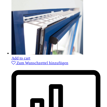
Add to cart
Zum Wunschzettel hinzufügen