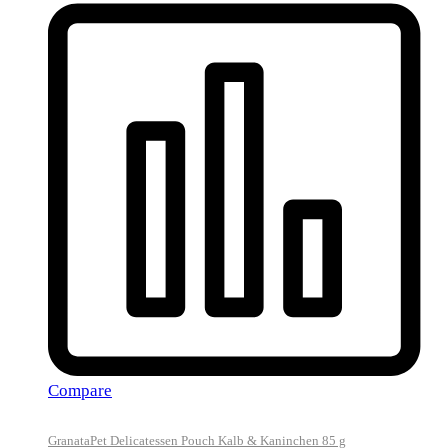
Compare
GranataPet Delicatessen Pouch Kalb & Kaninchen 85 g