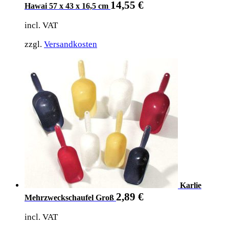
14,55
€
Hawai 57 x 43 x 16,5 cm
incl. VAT
zzgl.
Versandkosten
Karlie
2,89
€
Mehrzweckschaufel Groß
incl. VAT