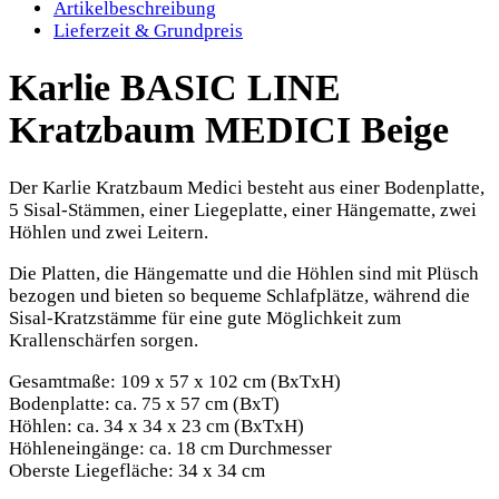
Artikelbeschreibung
Lieferzeit & Grundpreis
Karlie BASIC LINE
Kratzbaum MEDICI Beige
Der Karlie Kratzbaum Medici besteht aus einer Bodenplatte,
5 Sisal-Stämmen, einer Liegeplatte, einer Hängematte, zwei
Höhlen und zwei Leitern.
Die Platten, die Hängematte und die Höhlen sind mit Plüsch
bezogen und bieten so bequeme Schlafplätze, während die
Sisal-Kratzstämme für eine gute Möglichkeit zum
Krallenschärfen sorgen.
Gesamtmaße: 109 x 57 x 102 cm (BxTxH)
Bodenplatte: ca. 75 x 57 cm (BxT)
Höhlen: ca. 34 x 34 x 23 cm (BxTxH)
Höhleneingänge: ca. 18 cm Durchmesser
Oberste Liegefläche: 34 x 34 cm