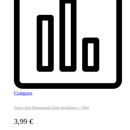
Compare
Trixie Anti-Darmparasit Paste für Katzen – 100g
3,99
€