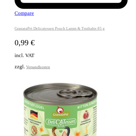
Compare
GranataPet Delicatessen Pouch Lamm & Truthahn 85 g
0,99
€
incl. VAT
zzgl.
Versandkosten