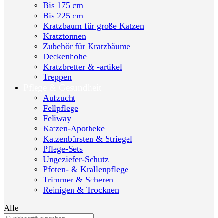
Bis 175 cm
Bis 225 cm
Kratzbaum für große Katzen
Kratztonnen
Zubehör für Kratzbäume
Deckenhohe
Kratzbretter & -artikel
Treppen
Pflege & Gesundheit
Aufzucht
Fellpflege
Feliway
Katzen-Apotheke
Katzenbürsten & Striegel
Pflege-Sets
Ungeziefer-Schutz
Pfoten- & Krallenpflege
Trimmer & Scheren
Reinigen & Trocknen
Alle