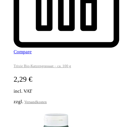
Compare
Trixie Bio-Katzengrassaat – ca. 100 g
2,29
€
incl. VAT
zzgl.
Versandkosten