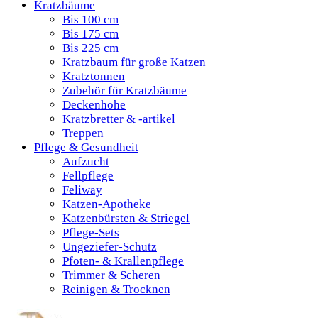
Kratzbäume
Bis 100 cm
Bis 175 cm
Bis 225 cm
Kratzbaum für große Katzen
Kratztonnen
Zubehör für Kratzbäume
Deckenhohe
Kratzbretter & -artikel
Treppen
Pflege & Gesundheit
Aufzucht
Fellpflege
Feliway
Katzen-Apotheke
Katzenbürsten & Striegel
Pflege-Sets
Ungeziefer-Schutz
Pfoten- & Krallenpflege
Trimmer & Scheren
Reinigen & Trocknen