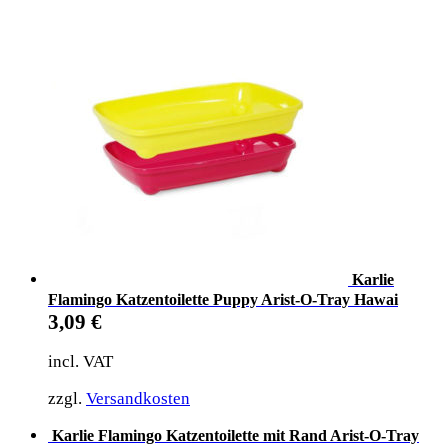
Karlie
Flamingo Katzentoilette Puppy Arist-O-Tray Hawai
3,09
€
incl. VAT
zzgl.
Versandkosten
Karlie Flamingo Katzentoilette mit Rand Arist-O-Tray