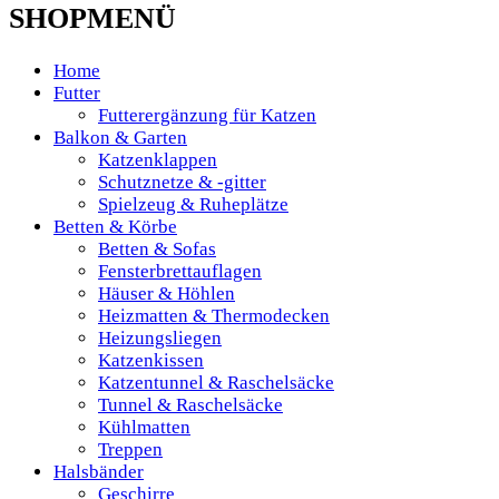
SHOPMENÜ
Home
Futter
Futterergänzung für Katzen
Balkon & Garten
Katzenklappen
Schutznetze & -gitter
Spielzeug & Ruheplätze
Betten & Körbe
Betten & Sofas
Fensterbrettauflagen
Häuser & Höhlen
Heizmatten & Thermodecken
Heizungsliegen
Katzenkissen
Katzentunnel & Raschelsäcke
Tunnel & Raschelsäcke
Kühlmatten
Treppen
Halsbänder
Geschirre