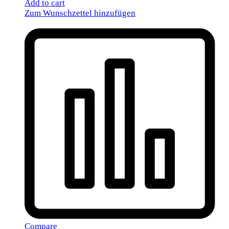
Add to cart
Zum Wunschzettel hinzufügen
Compare