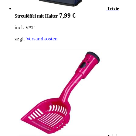
Trixie
7,99
€
Streulöffel mit Halter
incl. VAT
zzgl.
Versandkosten