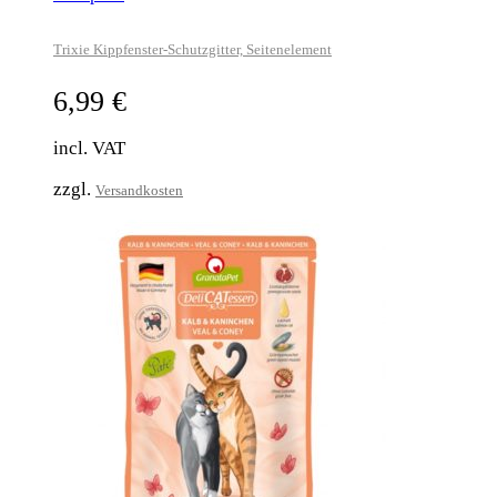
Trixie Kippfenster-Schutzgitter, Seitenelement
6,99
€
incl. VAT
zzgl.
Versandkosten