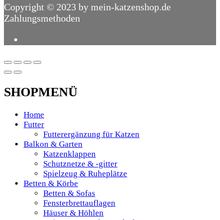
Copyright © 2023 by mein-katzenshop.de
Zahlungsmethoden
SHOPMENÜ
Home
Futter
Futterergänzung für Katzen
Balkon & Garten
Katzenklappen
Schutznetze & -gitter
Spielzeug & Ruheplätze
Betten & Körbe
Betten & Sofas
Fensterbrettauflagen
Häuser & Höhlen