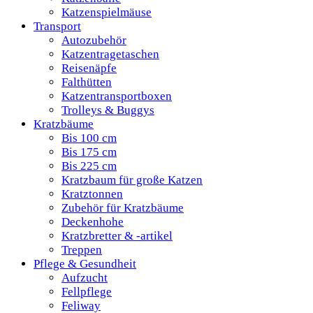
Katzenspielmäuse
Transport
Autozubehör
Katzentragetaschen
Reisenäpfe
Falthütten
Katzentransportboxen
Trolleys & Buggys
Kratzbäume
Bis 100 cm
Bis 175 cm
Bis 225 cm
Kratzbaum für große Katzen
Kratztonnen
Zubehör für Kratzbäume
Deckenhohe
Kratzbretter & -artikel
Treppen
Pflege & Gesundheit
Aufzucht
Fellpflege
Feliway