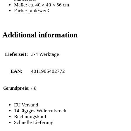
Maße: ca. 40 × 40 × 56 cm
Farbe: pink/weiß
Additional information
Lieferzeit:
3-4 Werktage
EAN:
4011905402772
Grundpreis:
/ €
EU Versand
14 tägiges Widerrufsrecht
Rechnungskauf
Schnelle Lieferung