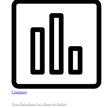
Compare
Trixie Katzenhaus Cat’s Home mit Balkon