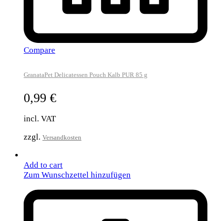
Compare
GranataPet Delicatessen Pouch Kalb PUR 85 g
0,99
€
incl. VAT
zzgl.
Versandkosten
Add to cart
Zum Wunschzettel hinzufügen