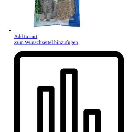
Add to cart
Zum Wunschzettel hinzufügen