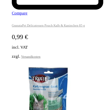
Compare
GranataPet Delicatessen Pouch Kalb & Kaninchen 85 g
0,99
€
incl. VAT
zzgl.
Versandkosten