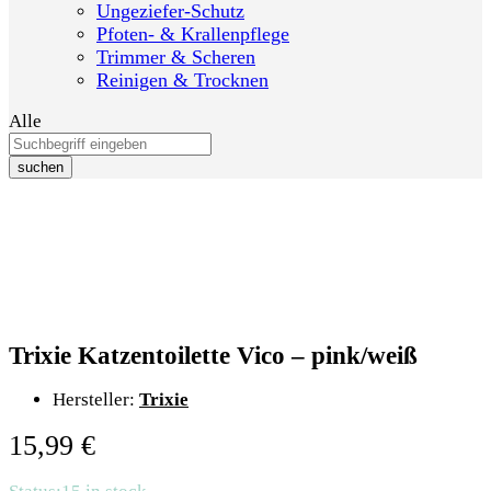
Ungeziefer-Schutz
Pfoten- & Krallenpflege
Trimmer & Scheren
Reinigen & Trocknen
Alle
suchen
Trixie Katzentoilette Vico – pink/weiß
Hersteller:
Trixie
15,99
€