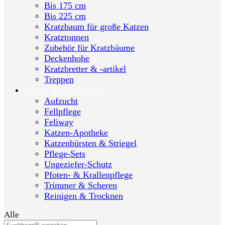
Bis 175 cm
Bis 225 cm
Kratzbaum für große Katzen
Kratztonnen
Zubehör für Kratzbäume
Deckenhohe
Kratzbretter & -artikel
Treppen
Pflege & Gesundheit
Aufzucht
Fellpflege
Feliway
Katzen-Apotheke
Katzenbürsten & Striegel
Pflege-Sets
Ungeziefer-Schutz
Pfoten- & Krallenpflege
Trimmer & Scheren
Reinigen & Trocknen
Alle