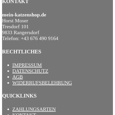
KONTAKT
mein-katzenshop.de
Horst Moser
Tresdorf 101
9833 Rangersdorf
Telefon: +43 676 490 9164
RECHTLICHES
IMPRESSUM
DATENSCHUTZ
AGB
WIDERRUFSBELEHRUNG
QUICKLINKS
ZAHLUNGSARTEN