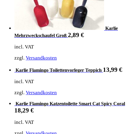
Karlie
2,89
€
Mehrzweckschaufel Groß
incl. VAT
zzgl.
Versandkosten
13,99
€
Karlie Flamingo Toilettenvorleger Teppich
incl. VAT
zzgl.
Versandkosten
Karlie Flamingo Katzentoilette Smart Cat Spicy Coral
18,29
€
incl. VAT
zzgl.
Versandkosten