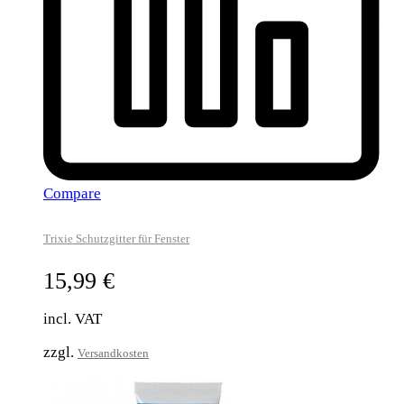
Compare
Trixie Schutzgitter für Fenster
15,99
€
incl. VAT
zzgl.
Versandkosten