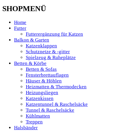
SHOPMENÜ
Home
Futter
Futterergänzung für Katzen
Balkon & Garten
Katzenklappen
Schutznetze & -gitter
Spielzeug & Ruheplätze
Betten & Körbe
Betten & Sofas
Fensterbrettauflagen
Häuser & Höhlen
Heizmatten & Thermodecken
Heizungsliegen
Katzenkissen
Katzentunnel & Raschelsäcke
Tunnel & Raschelsäcke
Kühlmatten
Treppen
Halsbänder