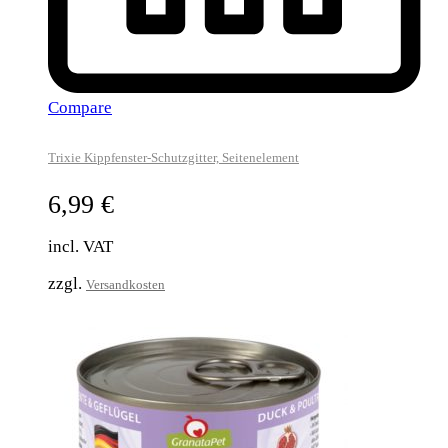
Compare
Trixie Kippfenster-Schutzgitter, Seitenelement
6,99
€
incl. VAT
zzgl.
Versandkosten