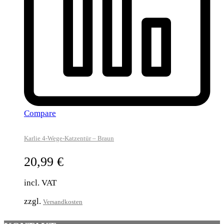
Compare
Karlie 4-Wege-Katzentür – Braun
20,99
€
incl. VAT
zzgl.
Versandkosten