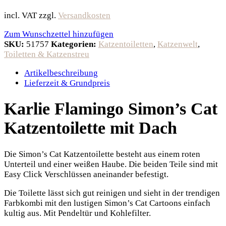
incl. VAT
zzgl.
Versandkosten
Zum Wunschzettel hinzufügen
SKU:
51757
Kategorien:
Katzentoiletten
,
Katzenwelt
,
Toiletten & Katzenstreu
Artikelbeschreibung
Lieferzeit & Grundpreis
Karlie Flamingo Simon’s Cat
Katzentoilette mit Dach
Die Simon’s Cat Katzentoilette besteht aus einem roten
Unterteil und einer weißen Haube. Die beiden Teile sind mit
Easy Click Verschlüssen aneinander befestigt.
Die Toilette lässt sich gut reinigen und sieht in der trendigen
Farbkombi mit den lustigen Simon’s Cat Cartoons einfach
kultig aus. Mit Pendeltür und Kohlefilter.