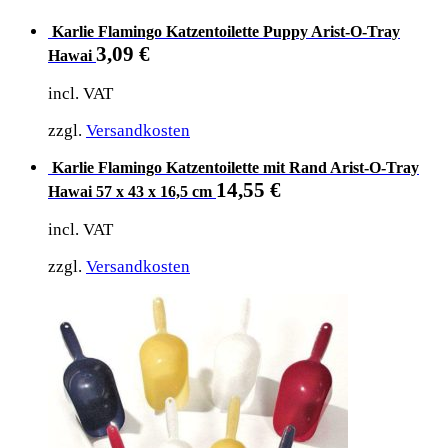
Karlie Flamingo Katzentoilette Puppy Arist-O-Tray
3,09
€
Hawai
incl. VAT
zzgl.
Versandkosten
Karlie Flamingo Katzentoilette mit Rand Arist-O-Tray
14,55
€
Hawai 57 x 43 x 16,5 cm
incl. VAT
zzgl.
Versandkosten