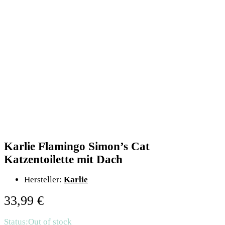
Karlie Flamingo Simon’s Cat
Katzentoilette mit Dach
Hersteller:
Karlie
33,99
€
Status:
Out of stock