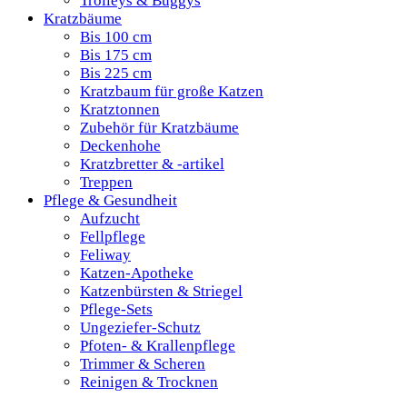
Trolleys & Buggys
Kratzbäume
Bis 100 cm
Bis 175 cm
Bis 225 cm
Kratzbaum für große Katzen
Kratztonnen
Zubehör für Kratzbäume
Deckenhohe
Kratzbretter & -artikel
Treppen
Pflege & Gesundheit
Aufzucht
Fellpflege
Feliway
Katzen-Apotheke
Katzenbürsten & Striegel
Pflege-Sets
Ungeziefer-Schutz
Pfoten- & Krallenpflege
Trimmer & Scheren
Reinigen & Trocknen