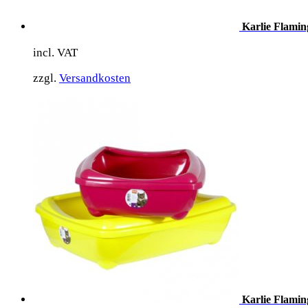
Karlie Flamin
incl. VAT
zzgl.
Versandkosten
Karlie Flamin