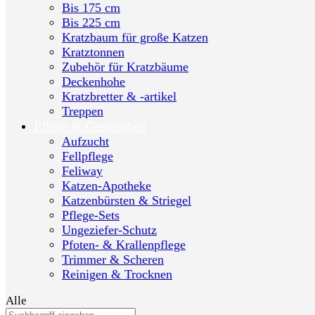
Bis 175 cm
Bis 225 cm
Kratzbaum für große Katzen
Kratztonnen
Zubehör für Kratzbäume
Deckenhohe
Kratzbretter & -artikel
Treppen
Pflege & Gesundheit
Aufzucht
Fellpflege
Feliway
Katzen-Apotheke
Katzenbürsten & Striegel
Pflege-Sets
Ungeziefer-Schutz
Pfoten- & Krallenpflege
Trimmer & Scheren
Reinigen & Trocknen
Alle