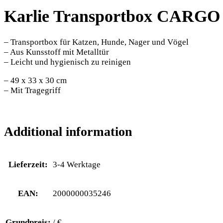
Karlie Transportbox CARGO 
– Transportbox für Katzen, Hunde, Nager und Vögel
– Aus Kunsstoff mit Metalltür
– Leicht und hygienisch zu reinigen
– 49 x 33 x 30 cm
– Mit Tragegriff
Additional information
Lieferzeit:
3-4 Werktage
EAN:
2000000035246
Grundpreis:
/ €