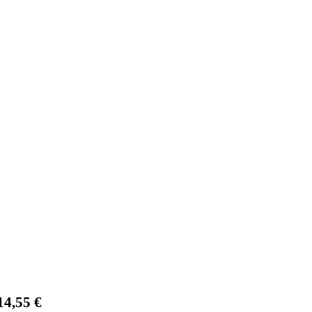
14,55
€