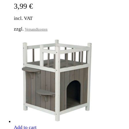
3,99
€
incl. VAT
zzgl.
Versandkosten
Add to cart