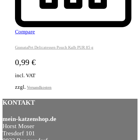
Compare
GranataPet Delicatessen Pouch Kalb PUR 85 g
0,99
€
incl. VAT
zzgl.
Versandkosten
KONTAKT
mein-katzenshop.de
Horst Moser
Tresdorf 101