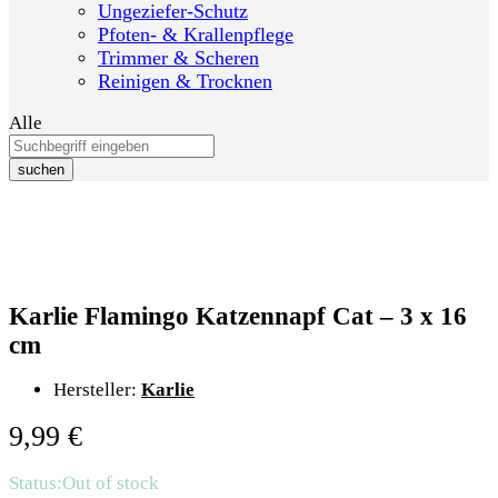
Ungeziefer-Schutz
Pfoten- & Krallenpflege
Trimmer & Scheren
Reinigen & Trocknen
Alle
suchen
Karlie Flamingo Katzennapf Cat – 3 x 16
cm
Hersteller:
Karlie
9,99
€
Status:
Out of stock