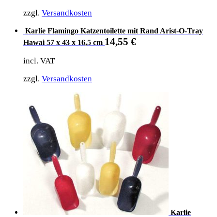
zzgl.
Versandkosten
Karlie Flamingo Katzentoilette mit Rand Arist-O-Tray
14,55
€
Hawai 57 x 43 x 16,5 cm
incl. VAT
zzgl.
Versandkosten
Karlie