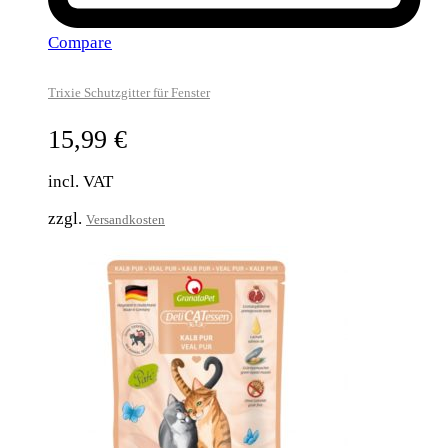
Compare
Trixie Schutzgitter für Fenster
15,99
€
incl. VAT
zzgl.
Versandkosten