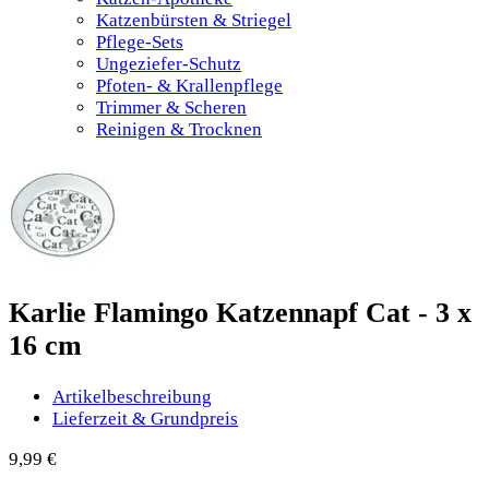
Katzenbürsten & Striegel
Pflege-Sets
Ungeziefer-Schutz
Pfoten- & Krallenpflege
Trimmer & Scheren
Reinigen & Trocknen
Karlie Flamingo Katzennapf Cat - 3 x
16 cm
Artikelbeschreibung
Lieferzeit & Grundpreis
9,99
€