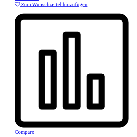
Zum Wunschzettel hinzufügen
Compare