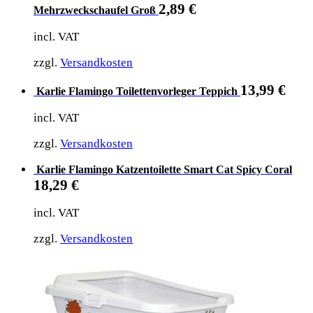
2,89
€
Mehrzweckschaufel Groß
incl. VAT
zzgl.
Versandkosten
13,99
€
Karlie Flamingo Toilettenvorleger Teppich
incl. VAT
zzgl.
Versandkosten
Karlie Flamingo Katzentoilette Smart Cat Spicy Coral
18,29
€
incl. VAT
zzgl.
Versandkosten