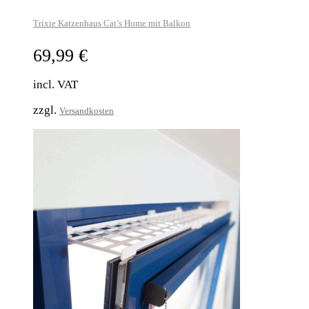
Trixie Katzenhaus Cat’s Home mit Balkon
69,99
€
incl. VAT
zzgl.
Versandkosten