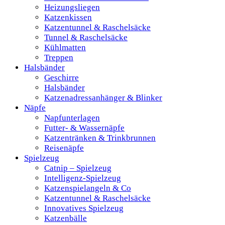
Heizungsliegen
Katzenkissen
Katzentunnel & Raschelsäcke
Tunnel & Raschelsäcke
Kühlmatten
Treppen
Halsbänder
Geschirre
Halsbänder
Katzenadressanhänger & Blinker
Näpfe
Napfunterlagen
Futter- & Wassernäpfe
Katzentränken & Trinkbrunnen
Reisenäpfe
Spielzeug
Catnip – Spielzeug
Intelligenz-Spielzeug
Katzenspielangeln & Co
Katzentunnel & Raschelsäcke
Innovatives Spielzeug
Katzenbälle