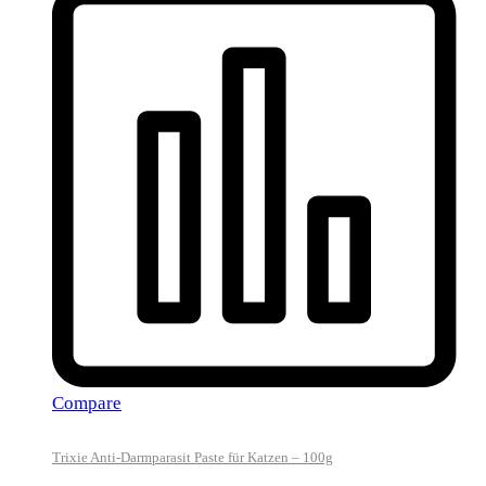
Compare
Trixie Anti-Darmparasit Paste für Katzen – 100g