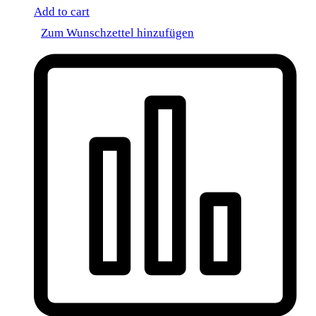
Add to cart
Zum Wunschzettel hinzufügen