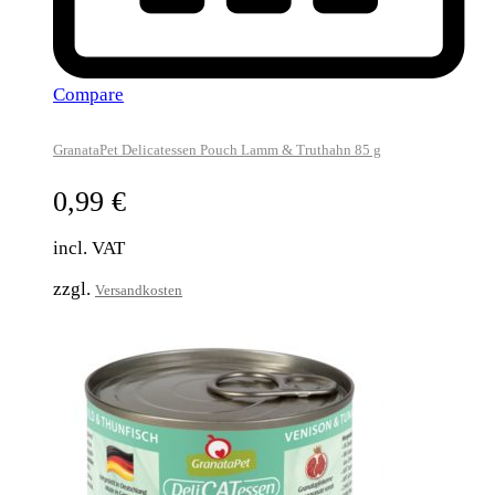
Compare
GranataPet Delicatessen Pouch Lamm & Truthahn 85 g
0,99
€
incl. VAT
zzgl.
Versandkosten