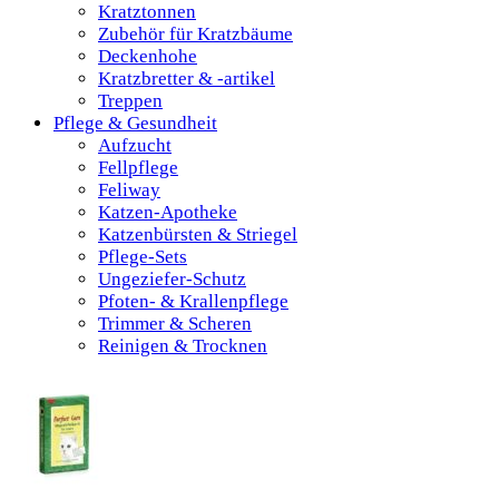
Kratztonnen
Zubehör für Kratzbäume
Deckenhohe
Kratzbretter & -artikel
Treppen
Pflege & Gesundheit
Aufzucht
Fellpflege
Feliway
Katzen-Apotheke
Katzenbürsten & Striegel
Pflege-Sets
Ungeziefer-Schutz
Pfoten- & Krallenpflege
Trimmer & Scheren
Reinigen & Trocknen