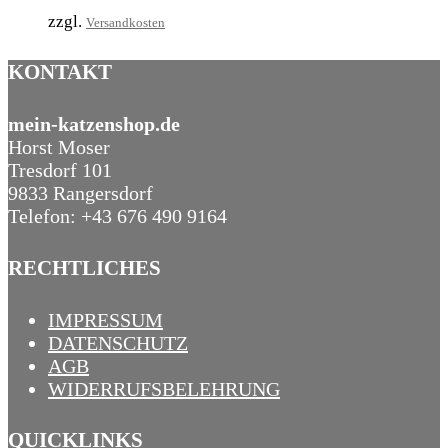
zzgl.
Versandkosten
KONTAKT
mein-katzenshop.de
Horst Moser
Tresdorf 101
9833 Rangersdorf
Telefon: +43 676 490 9164
RECHTLICHES
IMPRESSUM
DATENSCHUTZ
AGB
WIDERRUFSBELEHRUNG
QUICKLINKS