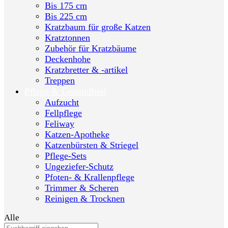
Bis 175 cm
Bis 225 cm
Kratzbaum für große Katzen
Kratztonnen
Zubehör für Kratzbäume
Deckenhohe
Kratzbretter & -artikel
Treppen
Pflege & Gesundheit
Aufzucht
Fellpflege
Feliway
Katzen-Apotheke
Katzenbürsten & Striegel
Pflege-Sets
Ungeziefer-Schutz
Pfoten- & Krallenpflege
Trimmer & Scheren
Reinigen & Trocknen
Alle