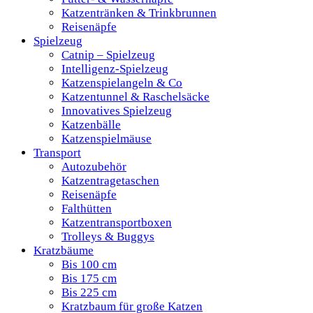
Katzentränken & Trinkbrunnen
Reisenäpfe
Spielzeug
Catnip – Spielzeug
Intelligenz-Spielzeug
Katzenspielangeln & Co
Katzentunnel & Raschelsäcke
Innovatives Spielzeug
Katzenbälle
Katzenspielmäuse
Transport
Autozubehör
Katzentragetaschen
Reisenäpfe
Falthütten
Katzentransportboxen
Trolleys & Buggys
Kratzbäume
Bis 100 cm
Bis 175 cm
Bis 225 cm
Kratzbaum für große Katzen