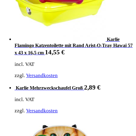
Karlie
Flamingo Katzentoilette mit Rand Arist-O-Tray Hawai 57
14,55
€
x 43 x 16,5 cm
incl. VAT
zzgl.
Versandkosten
2,89
€
Karlie Mehrzweckschaufel Groß
incl. VAT
zzgl.
Versandkosten