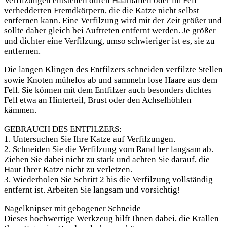
Verfilzungen entstehen durch Haarballen oder im Fell
verhedderten Fremdkörpern, die die Katze nicht selbst
entfernen kann. Eine Verfilzung wird mit der Zeit größer und
sollte daher gleich bei Auftreten entfernt werden. Je größer
und dichter eine Verfilzung, umso schwieriger ist es, sie zu
entfernen.
Die langen Klingen des Entfilzers schneiden verfilzte Stellen
sowie Knoten mühelos ab und sammeln lose Haare aus dem
Fell. Sie können mit dem Entfilzer auch besonders dichtes
Fell etwa an Hinterteil, Brust oder den Achselhöhlen
kämmen.
GEBRAUCH DES ENTFILZERS:
1. Untersuchen Sie Ihre Katze auf Verfilzungen.
2. Schneiden Sie die Verfilzung vom Rand her langsam ab.
Ziehen Sie dabei nicht zu stark und achten Sie darauf, die
Haut Ihrer Katze nicht zu verletzen.
3. Wiederholen Sie Schritt 2 bis die Verfilzung vollständig
entfernt ist. Arbeiten Sie langsam und vorsichtig!
Nagelknipser mit gebogener Schneide
Dieses hochwertige Werkzeug hilft Ihnen dabei, die Krallen