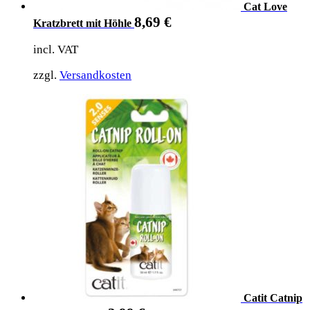
Cat Love
8,69
€
Kratzbrett mit Höhle
incl. VAT
zzgl.
Versandkosten
Catit Catnip