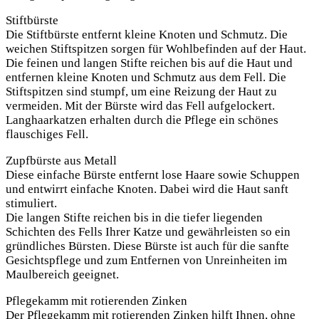
Stiftbürste
Die Stiftbürste entfernt kleine Knoten und Schmutz. Die
weichen Stiftspitzen sorgen für Wohlbefinden auf der Haut.
Die feinen und langen Stifte reichen bis auf die Haut und
entfernen kleine Knoten und Schmutz aus dem Fell. Die
Stiftspitzen sind stumpf, um eine Reizung der Haut zu
vermeiden. Mit der Bürste wird das Fell aufgelockert.
Langhaarkatzen erhalten durch die Pflege ein schönes
flauschiges Fell.
Zupfbürste aus Metall
Diese einfache Bürste entfernt lose Haare sowie Schuppen
und entwirrt einfache Knoten. Dabei wird die Haut sanft
stimuliert.
Die langen Stifte reichen bis in die tiefer liegenden
Schichten des Fells Ihrer Katze und gewährleisten so ein
gründliches Bürsten. Diese Bürste ist auch für die sanfte
Gesichtspflege und zum Entfernen von Unreinheiten im
Maulbereich geeignet.
Pflegekamm mit rotierenden Zinken
Der Pflegekamm mit rotierenden Zinken hilft Ihnen, ohne