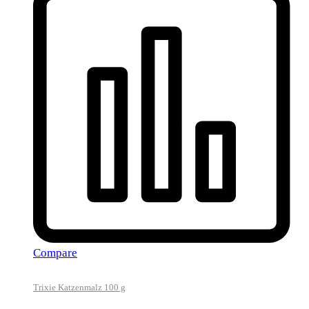
Compare
Trixie Katzenmalz 100 g