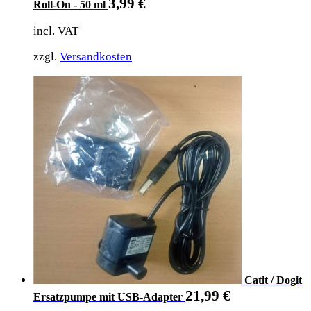
3,99
€
Roll-On - 50 ml
incl. VAT
zzgl.
Versandkosten
Catit / Dogit
21,99
€
Ersatzpumpe mit USB-Adapter