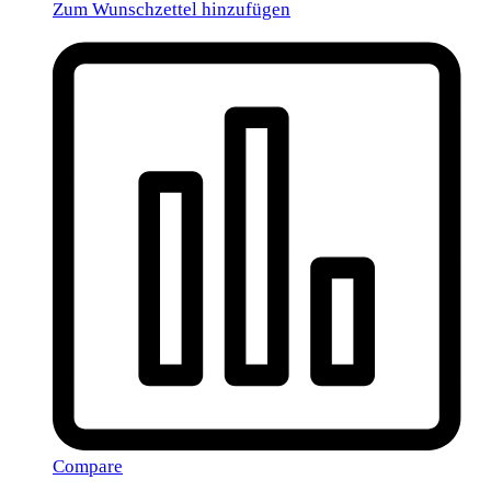
Zum Wunschzettel hinzufügen
Compare