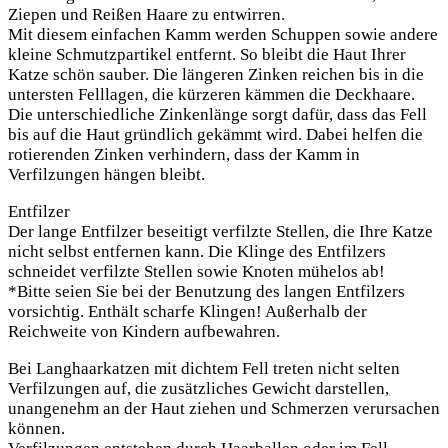
Ziepen und Reißen Haare zu entwirren.
Mit diesem einfachen Kamm werden Schuppen sowie andere
kleine Schmutzpartikel entfernt. So bleibt die Haut Ihrer
Katze schön sauber. Die längeren Zinken reichen bis in die
untersten Felllagen, die kürzeren kämmen die Deckhaare.
Die unterschiedliche Zinkenlänge sorgt dafür, dass das Fell
bis auf die Haut gründlich gekämmt wird. Dabei helfen die
rotierenden Zinken verhindern, dass der Kamm in
Verfilzungen hängen bleibt.
Entfilzer
Der lange Entfilzer beseitigt verfilzte Stellen, die Ihre Katze
nicht selbst entfernen kann. Die Klinge des Entfilzers
schneidet verfilzte Stellen sowie Knoten mühelos ab!
*Bitte seien Sie bei der Benutzung des langen Entfilzers
vorsichtig. Enthält scharfe Klingen! Außerhalb der
Reichweite von Kindern aufbewahren.
Bei Langhaarkatzen mit dichtem Fell treten nicht selten
Verfilzungen auf, die zusätzliches Gewicht darstellen,
unangenehm an der Haut ziehen und Schmerzen verursachen
können.