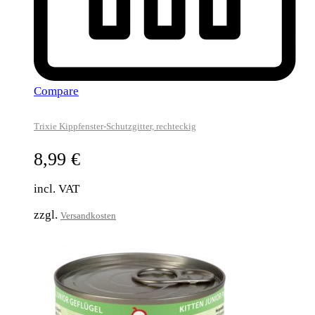
Compare
Trixie Kippfenster-Schutzgitter, rechteckig
8,99
€
incl. VAT
zzgl.
Versandkosten