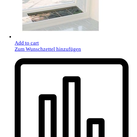
Add to cart
Zum Wunschzettel hinzufügen