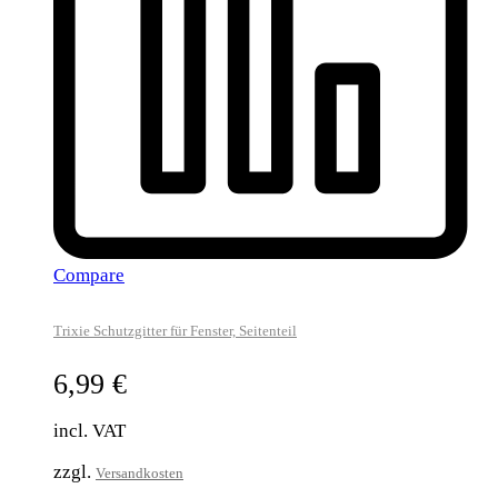
Compare
Trixie Schutzgitter für Fenster, Seitenteil
6,99
€
incl. VAT
zzgl.
Versandkosten