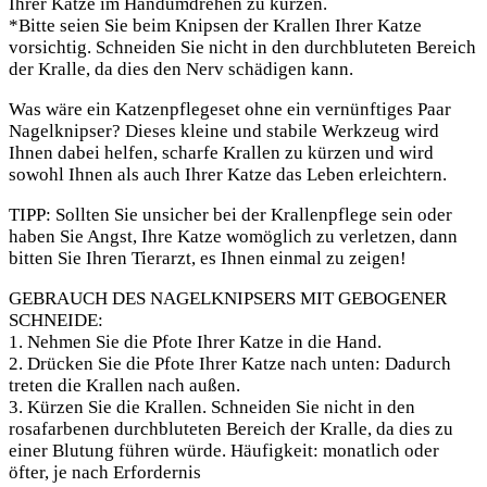
Ihrer Katze im Handumdrehen zu kürzen.
*Bitte seien Sie beim Knipsen der Krallen Ihrer Katze
vorsichtig. Schneiden Sie nicht in den durchbluteten Bereich
der Kralle, da dies den Nerv schädigen kann.
Was wäre ein Katzenpflegeset ohne ein vernünftiges Paar
Nagelknipser? Dieses kleine und stabile Werkzeug wird
Ihnen dabei helfen, scharfe Krallen zu kürzen und wird
sowohl Ihnen als auch Ihrer Katze das Leben erleichtern.
TIPP: Sollten Sie unsicher bei der Krallenpflege sein oder
haben Sie Angst, Ihre Katze womöglich zu verletzen, dann
bitten Sie Ihren Tierarzt, es Ihnen einmal zu zeigen!
GEBRAUCH DES NAGELKNIPSERS MIT GEBOGENER
SCHNEIDE:
1. Nehmen Sie die Pfote Ihrer Katze in die Hand.
2. Drücken Sie die Pfote Ihrer Katze nach unten: Dadurch
treten die Krallen nach außen.
3. Kürzen Sie die Krallen. Schneiden Sie nicht in den
rosafarbenen durchbluteten Bereich der Kralle, da dies zu
einer Blutung führen würde. Häufigkeit: monatlich oder
öfter, je nach Erfordernis