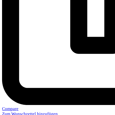
Compare
Zum Wunschzettel hinzufügen