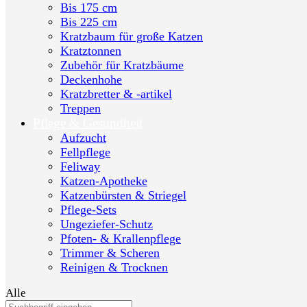
Bis 175 cm
Bis 225 cm
Kratzbaum für große Katzen
Kratztonnen
Zubehör für Kratzbäume
Deckenhohe
Kratzbretter & -artikel
Treppen
Pflege & Gesundheit
Aufzucht
Fellpflege
Feliway
Katzen-Apotheke
Katzenbürsten & Striegel
Pflege-Sets
Ungeziefer-Schutz
Pfoten- & Krallenpflege
Trimmer & Scheren
Reinigen & Trocknen
Alle