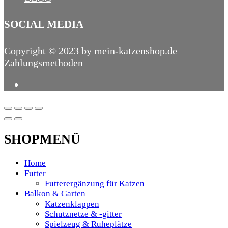
SOCIAL MEDIA
Copyright © 2023 by mein-katzenshop.de
Zahlungsmethoden
SHOPMENÜ
Home
Futter
Futterergänzung für Katzen
Balkon & Garten
Katzenklappen
Schutznetze & -gitter
Spielzeug & Ruheplätze