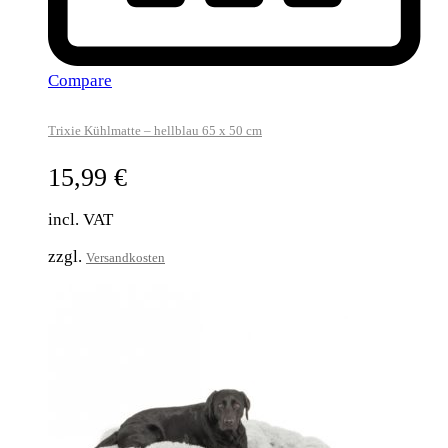
Compare
Trixie Kühlmatte – hellblau 65 x 50 cm
15,99
€
incl. VAT
zzgl.
Versandkosten