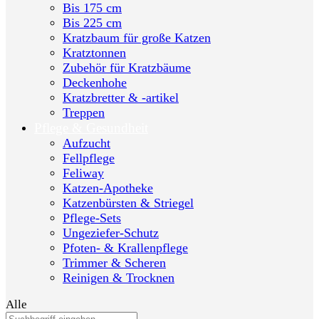
Bis 175 cm
Bis 225 cm
Kratzbaum für große Katzen
Kratztonnen
Zubehör für Kratzbäume
Deckenhohe
Kratzbretter & -artikel
Treppen
Pflege & Gesundheit
Aufzucht
Fellpflege
Feliway
Katzen-Apotheke
Katzenbürsten & Striegel
Pflege-Sets
Ungeziefer-Schutz
Pfoten- & Krallenpflege
Trimmer & Scheren
Reinigen & Trocknen
Alle