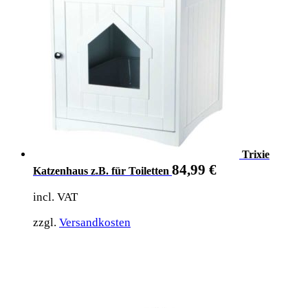
Trixie
84,99
€
Katzenhaus z.B. für Toiletten
incl. VAT
zzgl.
Versandkosten