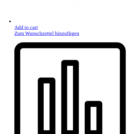
Add to cart
Zum Wunschzettel hinzufügen