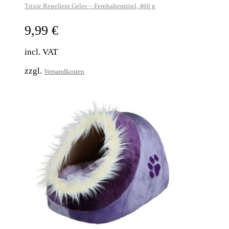
Trixie Repellent Gelee – Fernhaltemittel, 460 g
9,99
€
incl. VAT
zzgl.
Versandkosten