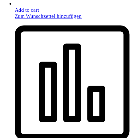
Add to cart
Zum Wunschzettel hinzufügen