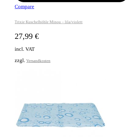
Compare
Trixie Kuschelhöhle Minou – lila/violett
27,99
€
incl. VAT
zzgl.
Versandkosten