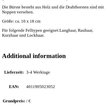
Die Bürste besteht aus Holz und die Drahtborsten sind mit
Noppen versehen.
Größe: ca. 10 x 18 cm
Für folgende Felltypen geeignet:Langhaar, Rauhaar,
Kurzhaar und Lockhaar.
Additional information
Lieferzeit:
3-4 Werktage
EAN:
4011905023052
Grundpreis:
/ €