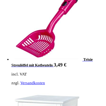
Trixie
3,49
€
Streulöffel mit Kotbeuteln
incl. VAT
zzgl.
Versandkosten