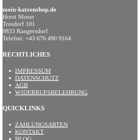
mein-katzenshop.de
Horst Moser
Tresdorf 101
9833 Rangersdorf
Telefon: +43 676 490 9164
RECHTLICHES
IMPRESSUM
DATENSCHUTZ
AGB
WIDERRUFSBELEHRUNG
QUICKLINKS
ZAHLUNGSARTEN
KONTAKT
BLOG