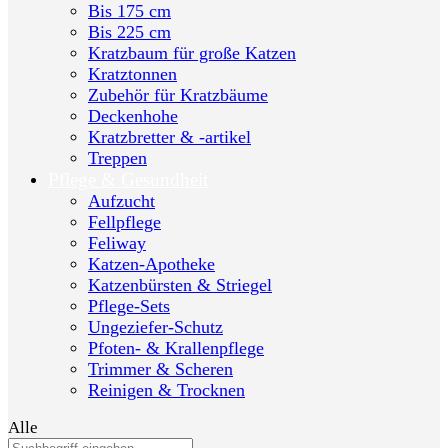
Bis 175 cm
Bis 225 cm
Kratzbaum für große Katzen
Kratztonnen
Zubehör für Kratzbäume
Deckenhohe
Kratzbretter & -artikel
Treppen
Pflege & Gesundheit
Aufzucht
Fellpflege
Feliway
Katzen-Apotheke
Katzenbürsten & Striegel
Pflege-Sets
Ungeziefer-Schutz
Pfoten- & Krallenpflege
Trimmer & Scheren
Reinigen & Trocknen
Alle