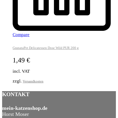
Compare
GranataPet Delicatessen Dose Wild PUR 200 g
1,49
€
incl. VAT
zzgl.
Versandkosten
KONTAKT
mein-katzenshop.de
Horst Moser