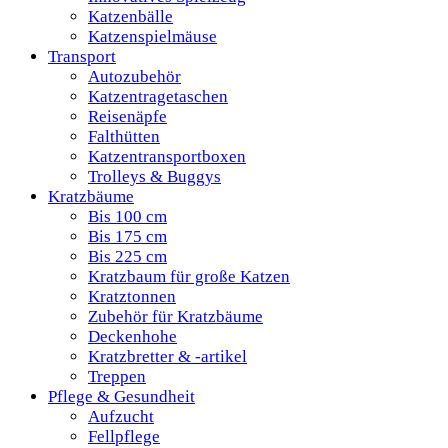
Katzenbälle
Katzenspielmäuse
Transport
Autozubehör
Katzentragetaschen
Reisenäpfe
Falthütten
Katzentransportboxen
Trolleys & Buggys
Kratzbäume
Bis 100 cm
Bis 175 cm
Bis 225 cm
Kratzbaum für große Katzen
Kratztonnen
Zubehör für Kratzbäume
Deckenhohe
Kratzbretter & -artikel
Treppen
Pflege & Gesundheit
Aufzucht
Fellpflege