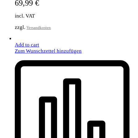
69,99
€
incl. VAT
zzgl.
Versandkosten
Add to cart
Zum Wunschzettel hinzufügen