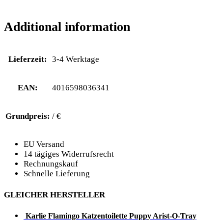
Additional information
Lieferzeit:
3-4 Werktage
EAN:
4016598036341
Grundpreis:
/ €
EU Versand
14 tägiges Widerrufsrecht
Rechnungskauf
Schnelle Lieferung
GLEICHER HERSTELLER
Karlie Flamingo Katzentoilette Puppy Arist-O-Tray