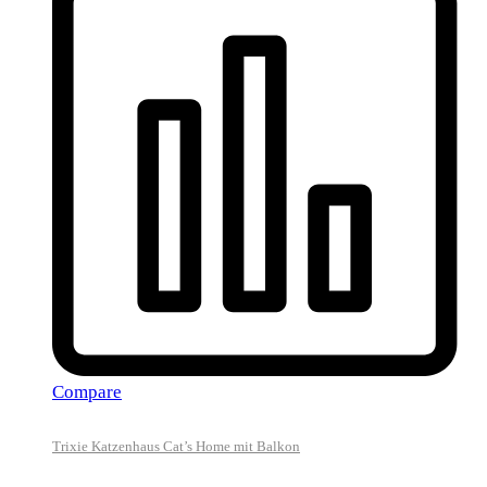
Compare
Trixie Katzenhaus Cat’s Home mit Balkon