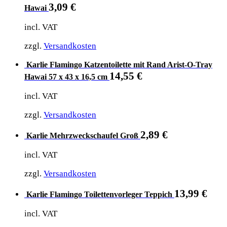
3,09
€
Hawai
incl. VAT
zzgl.
Versandkosten
Karlie Flamingo Katzentoilette mit Rand Arist-O-Tray
14,55
€
Hawai 57 x 43 x 16,5 cm
incl. VAT
zzgl.
Versandkosten
2,89
€
Karlie Mehrzweckschaufel Groß
incl. VAT
zzgl.
Versandkosten
13,99
€
Karlie Flamingo Toilettenvorleger Teppich
incl. VAT