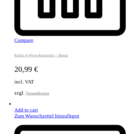
Compare
Karlie 4-Wege-Katzentür – Braun
20,99
€
incl. VAT
zzgl.
Versandkosten
Add to cart
Zum Wunschzettel hinzufügen