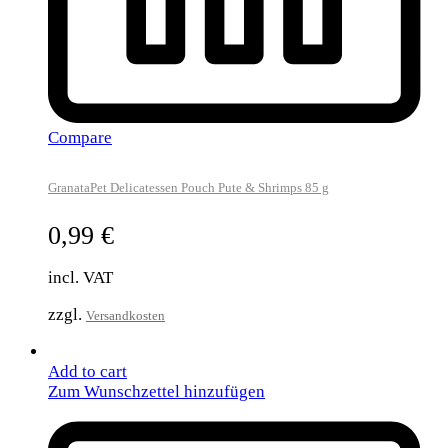
Compare
GranataPet Delicatessen Pouch Pute & Shrimps 85 g
0,99
€
incl. VAT
zzgl.
Versandkosten
Add to cart
Zum Wunschzettel hinzufügen