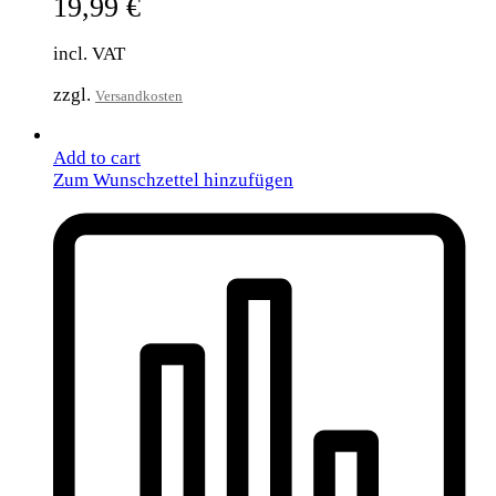
19,99
€
incl. VAT
zzgl.
Versandkosten
Add to cart
Zum Wunschzettel hinzufügen