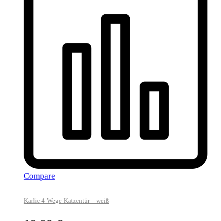
Compare
Karlie 4-Wege-Katzentür – weiß