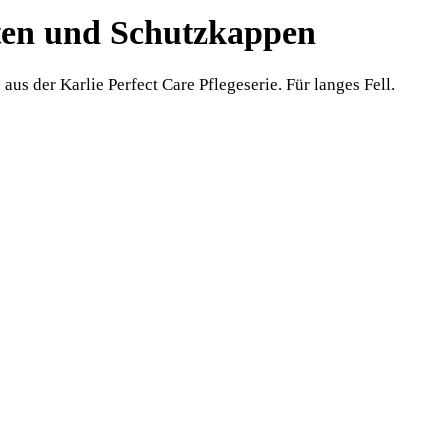
sten und Schutzkappen
s der Karlie Perfect Care Pflegeserie. Für langes Fell.