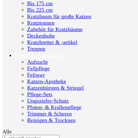
Bis 175 cm
Bis 225 cm
Kratzbaum für große Katzen
Kratztonnen
Zubehör für Kratzbäume
Deckenhohe
Kratzbretter & -artikel
Treppen
Pflege & Gesundheit
Aufzucht
Fellpflege
Feliway
Katzen-Apotheke
Katzenbürsten & Striegel
Pflege-Sets
Ungeziefer-Schutz
Pfoten- & Krallenpflege
Trimmer & Scheren
Reinigen & Trocknen
Alle