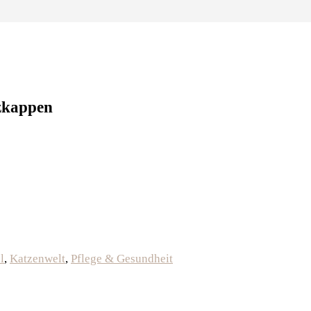
tzkappen
l
,
Katzenwelt
,
Pflege & Gesundheit