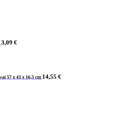
3,09
€
14,55
€
ai 57 x 43 x 16,5 cm