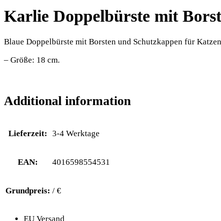
Karlie Doppelbürste mit Bor
Blaue Doppelbürste mit Borsten und Schutzkappen für Katzen au
– Größe: 18 cm.
Additional information
Lieferzeit:
3-4 Werktage
EAN:
4016598554531
Grundpreis:
/ €
EU Versand