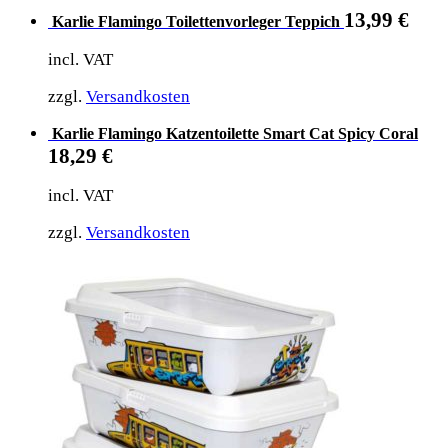
13,99
€
Karlie Flamingo Toilettenvorleger Teppich
incl. VAT
zzgl.
Versandkosten
Karlie Flamingo Katzentoilette Smart Cat Spicy Coral
18,29
€
incl. VAT
zzgl.
Versandkosten