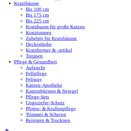
Kratzbäume
Bis 100 cm
Bis 175 cm
Bis 225 cm
Kratzbaum für große Katzen
Kratztonnen
Zubehör für Kratzbäume
Deckenhohe
Kratzbretter & -artikel
Treppen
Pflege & Gesundheit
Aufzucht
Fellpflege
Feliway
Katzen-Apotheke
Katzenbürsten & Striegel
Pflege-Sets
Ungeziefer-Schutz
Pfoten- & Krallenpflege
Trimmer & Scheren
Reinigen & Trocknen