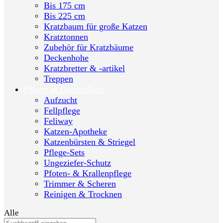
Bis 175 cm
Bis 225 cm
Kratzbaum für große Katzen
Kratztonnen
Zubehör für Kratzbäume
Deckenhohe
Kratzbretter & -artikel
Treppen
Pflege & Gesundheit
Aufzucht
Fellpflege
Feliway
Katzen-Apotheke
Katzenbürsten & Striegel
Pflege-Sets
Ungeziefer-Schutz
Pfoten- & Krallenpflege
Trimmer & Scheren
Reinigen & Trocknen
Alle