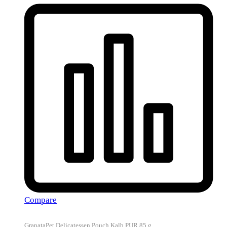
Compare
GranataPet Delicatessen Pouch Kalb PUR 85 g