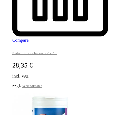
Compare
Karlie Katzenschutznetz 2 x 2 m
28,35
€
incl. VAT
zzgl.
Versandkosten