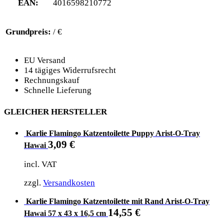
EAN:
4016598210772
Grundpreis:
/ €
EU Versand
14 tägiges Widerrufsrecht
Rechnungskauf
Schnelle Lieferung
GLEICHER HERSTELLER
Karlie Flamingo Katzentoilette Puppy Arist-O-Tray
3,09
€
Hawai
incl. VAT
zzgl.
Versandkosten
Karlie Flamingo Katzentoilette mit Rand Arist-O-Tray
14,55
€
Hawai 57 x 43 x 16,5 cm