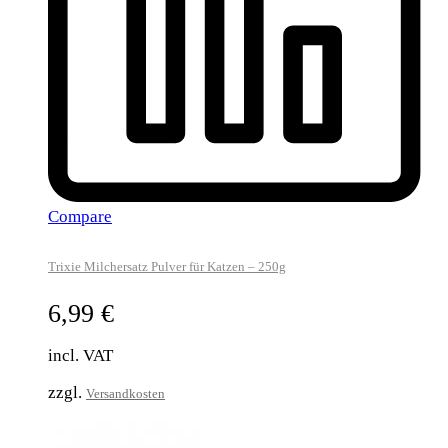
Compare
Trixie Milchersatz Pulver für Katzen – 250g
6,99
€
incl. VAT
zzgl.
Versandkosten