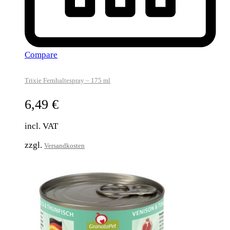
Compare
Trixie Fernhaltespray – 175 ml
6,49
€
incl. VAT
zzgl.
Versandkosten