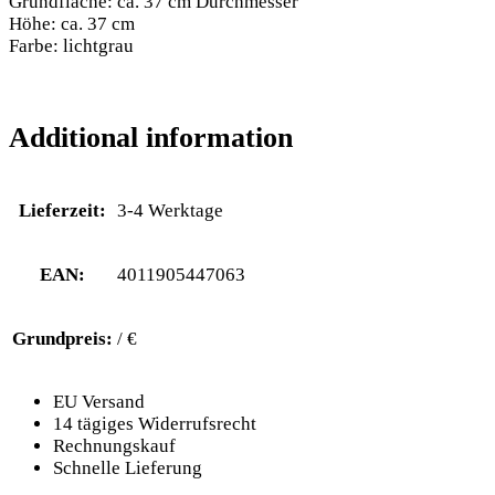
Grundfläche: ca. 37 cm Durchmesser
Höhe: ca. 37 cm
Farbe: lichtgrau
Additional information
Lieferzeit:
3-4 Werktage
EAN:
4011905447063
Grundpreis:
/ €
EU Versand
14 tägiges Widerrufsrecht
Rechnungskauf
Schnelle Lieferung