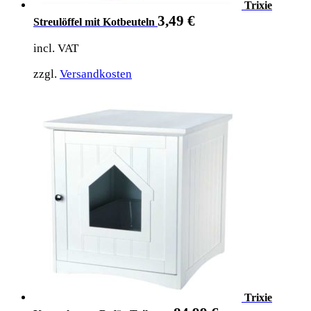
Trixie
3,49
€
Streulöffel mit Kotbeuteln
incl. VAT
zzgl.
Versandkosten
Trixie