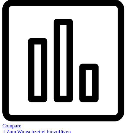
Compare
Zum Wunschzettel hinzufügen