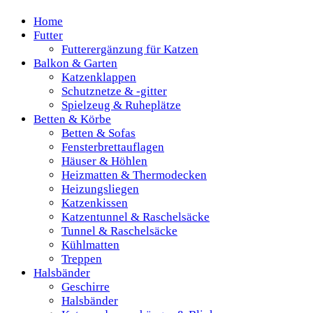
Home
Futter
Futterergänzung für Katzen
Balkon & Garten
Katzenklappen
Schutznetze & -gitter
Spielzeug & Ruheplätze
Betten & Körbe
Betten & Sofas
Fensterbrettauflagen
Häuser & Höhlen
Heizmatten & Thermodecken
Heizungsliegen
Katzenkissen
Katzentunnel & Raschelsäcke
Tunnel & Raschelsäcke
Kühlmatten
Treppen
Halsbänder
Geschirre
Halsbänder