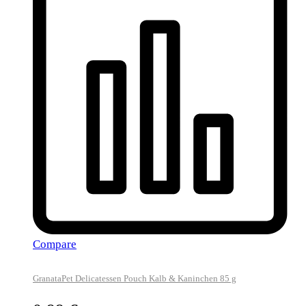
Compare
GranataPet Delicatessen Pouch Kalb & Kaninchen 85 g