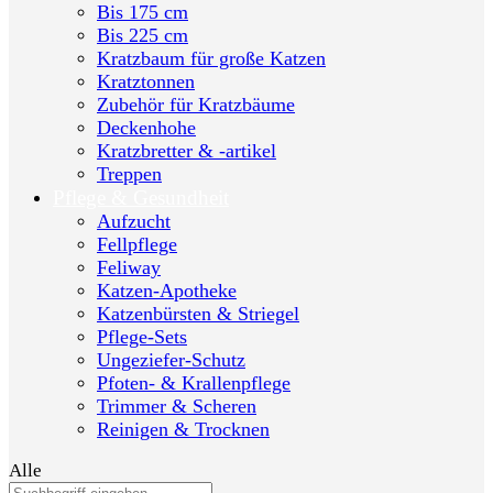
Bis 175 cm
Bis 225 cm
Kratzbaum für große Katzen
Kratztonnen
Zubehör für Kratzbäume
Deckenhohe
Kratzbretter & -artikel
Treppen
Pflege & Gesundheit
Aufzucht
Fellpflege
Feliway
Katzen-Apotheke
Katzenbürsten & Striegel
Pflege-Sets
Ungeziefer-Schutz
Pfoten- & Krallenpflege
Trimmer & Scheren
Reinigen & Trocknen
Alle