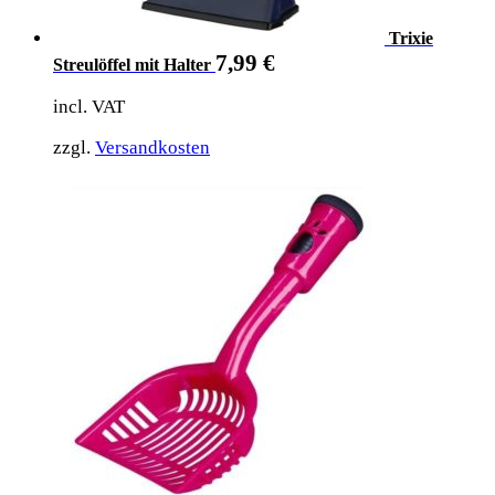
Trixie
7,99
€
Streulöffel mit Halter
incl. VAT
zzgl.
Versandkosten