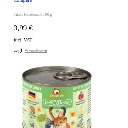
Compare
Trixie Katzenmalz 100 g
3,99
€
incl. VAT
zzgl.
Versandkosten