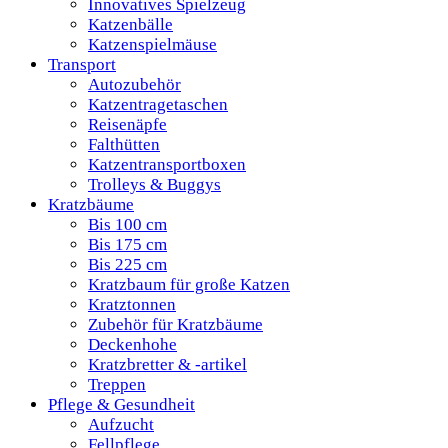
Innovatives Spielzeug
Katzenbälle
Katzenspielmäuse
Transport
Autozubehör
Katzentragetaschen
Reisenäpfe
Falthütten
Katzentransportboxen
Trolleys & Buggys
Kratzbäume
Bis 100 cm
Bis 175 cm
Bis 225 cm
Kratzbaum für große Katzen
Kratztonnen
Zubehör für Kratzbäume
Deckenhohe
Kratzbretter & -artikel
Treppen
Pflege & Gesundheit
Aufzucht
Fellpflege