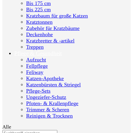
Bis 175 cm
Bis 225 cm
Kratzbaum für große Katzen
Kratztonnen
Zubehör für Kratzbäume
Deckenhohe
Kratzbretter & -artikel
Treppen
Pflege & Gesundheit
Aufzucht
Fellpflege
Feliway
Katzen-Apotheke
Katzenbürsten & Striegel
Pflege-Sets
Ungeziefer-Schutz
Pfoten- & Krallenpflege
Trimmer & Scheren
Reinigen & Trocknen
Alle