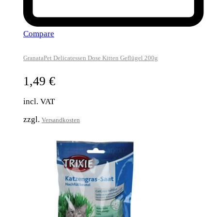
Compare
GranataPet Delicatessen Dose Kitten Geflügel 200g
1,49
€
incl. VAT
zzgl.
Versandkosten