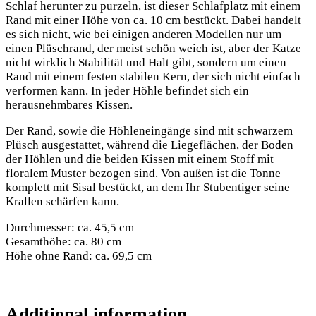
Schlaf herunter zu purzeln, ist dieser Schlafplatz mit einem
Rand mit einer Höhe von ca. 10 cm bestückt. Dabei handelt
es sich nicht, wie bei einigen anderen Modellen nur um
einen Plüschrand, der meist schön weich ist, aber der Katze
nicht wirklich Stabilität und Halt gibt, sondern um einen
Rand mit einem festen stabilen Kern, der sich nicht einfach
verformen kann. In jeder Höhle befindet sich ein
herausnehmbares Kissen.
Der Rand, sowie die Höhleneingänge sind mit schwarzem
Plüsch ausgestattet, während die Liegeflächen, der Boden
der Höhlen und die beiden Kissen mit einem Stoff mit
floralem Muster bezogen sind. Von außen ist die Tonne
komplett mit Sisal bestückt, an dem Ihr Stubentiger seine
Krallen schärfen kann.
Durchmesser: ca. 45,5 cm
Gesamthöhe: ca. 80 cm
Höhe ohne Rand: ca. 69,5 cm
Additional information