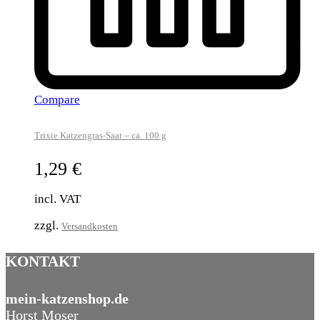
Compare
Trixie Katzengras-Saat – ca. 100 g
1,29
€
incl. VAT
zzgl.
Versandkosten
KONTAKT
mein-katzenshop.de
Horst Moser