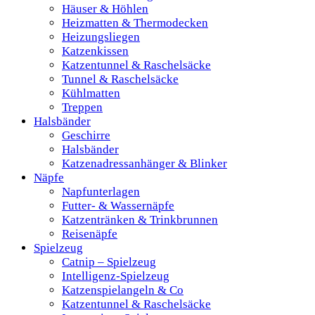
Häuser & Höhlen
Heizmatten & Thermodecken
Heizungsliegen
Katzenkissen
Katzentunnel & Raschelsäcke
Tunnel & Raschelsäcke
Kühlmatten
Treppen
Halsbänder
Geschirre
Halsbänder
Katzenadressanhänger & Blinker
Näpfe
Napfunterlagen
Futter- & Wassernäpfe
Katzentränken & Trinkbrunnen
Reisenäpfe
Spielzeug
Catnip – Spielzeug
Intelligenz-Spielzeug
Katzenspielangeln & Co
Katzentunnel & Raschelsäcke