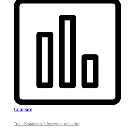
Compare
Trixie Kippfenster-Schutzgitter, rechteckig