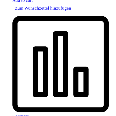
Add to cart
Zum Wunschzettel hinzufügen