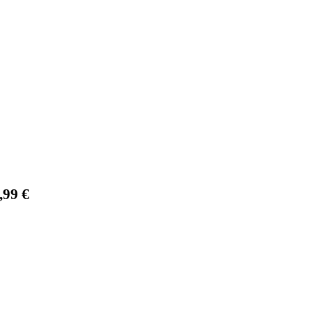
,99
€