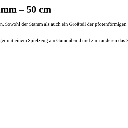
tamm – 50 cm
n. Sowohl der Stamm als auch ein Großteil der pfotenförmigen B
ger mit einem Spielzeug am Gummiband und zum anderen das Sp