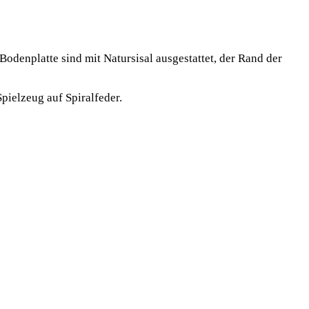
odenplatte sind mit Natursisal ausgestattet, der Rand der
ielzeug auf Spiralfeder.