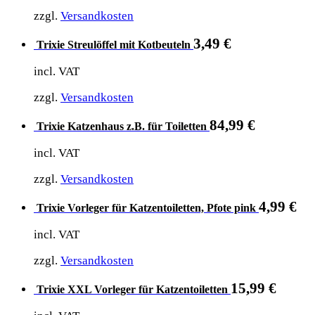
zzgl.
Versandkosten
3,49
€
Trixie Streulöffel mit Kotbeuteln
incl. VAT
zzgl.
Versandkosten
84,99
€
Trixie Katzenhaus z.B. für Toiletten
incl. VAT
zzgl.
Versandkosten
4,99
€
Trixie Vorleger für Katzentoiletten, Pfote pink
incl. VAT
zzgl.
Versandkosten
15,99
€
Trixie XXL Vorleger für Katzentoiletten