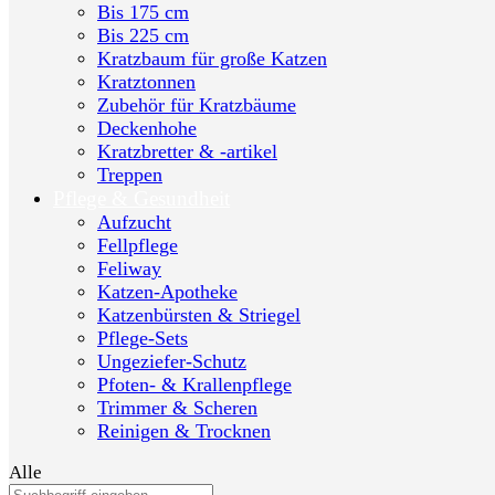
Bis 175 cm
Bis 225 cm
Kratzbaum für große Katzen
Kratztonnen
Zubehör für Kratzbäume
Deckenhohe
Kratzbretter & -artikel
Treppen
Pflege & Gesundheit
Aufzucht
Fellpflege
Feliway
Katzen-Apotheke
Katzenbürsten & Striegel
Pflege-Sets
Ungeziefer-Schutz
Pfoten- & Krallenpflege
Trimmer & Scheren
Reinigen & Trocknen
Alle