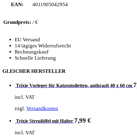
EAN:
4011905042954
Grundpreis:
/ €
EU Versand
14 tägiges Widerrufsrecht
Rechnungskauf
Schnelle Lieferung
GLEICHER HERSTELLER
7
Trixie Vorleger für Katzentoiletten, anthrazit 40 x 60 cm
incl. VAT
zzgl.
Versandkosten
7,99
€
Trixie Streulöffel mit Halter
incl. VAT