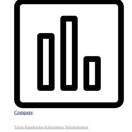
Compare
Trixie Kippfenster-Schutzgitter, Seitenelement