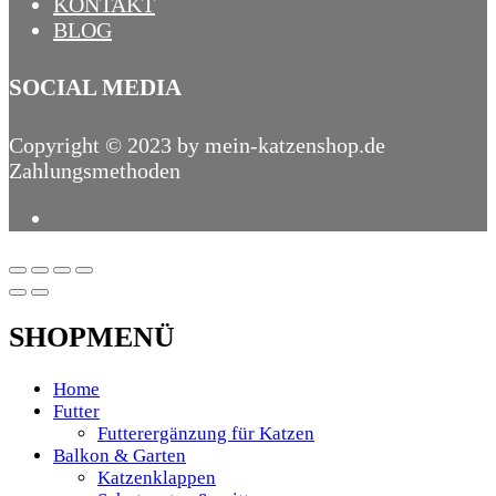
KONTAKT
BLOG
SOCIAL MEDIA
Copyright © 2023 by mein-katzenshop.de
Zahlungsmethoden
SHOPMENÜ
Home
Futter
Futterergänzung für Katzen
Balkon & Garten
Katzenklappen