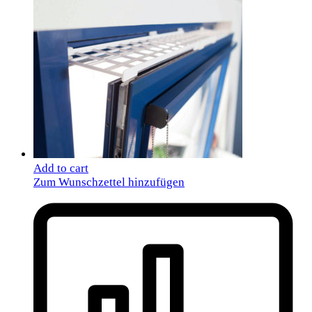
Add to cart
Zum Wunschzettel hinzufügen