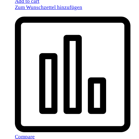
Add to cart
Zum Wunschzettel hinzufügen
Compare