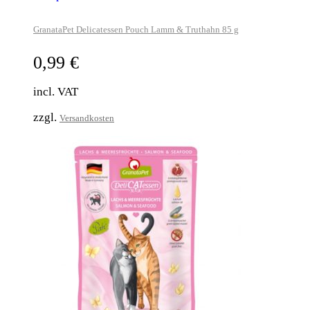
GranataPet Delicatessen Pouch Lamm & Truthahn 85 g
0,99
€
incl. VAT
zzgl.
Versandkosten