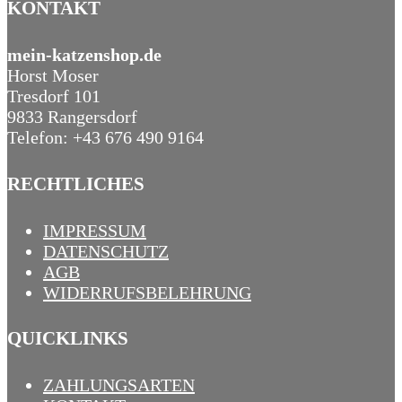
KONTAKT
mein-katzenshop.de
Horst Moser
Tresdorf 101
9833 Rangersdorf
Telefon: +43 676 490 9164
RECHTLICHES
IMPRESSUM
DATENSCHUTZ
AGB
WIDERRUFSBELEHRUNG
QUICKLINKS
ZAHLUNGSARTEN