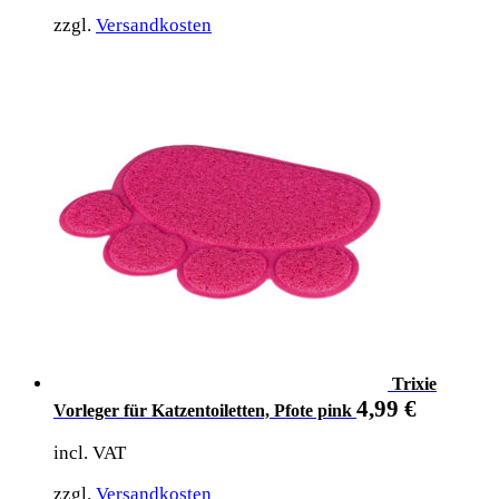
zzgl.
Versandkosten
Trixie
4,99
€
Vorleger für Katzentoiletten, Pfote pink
incl. VAT
zzgl.
Versandkosten