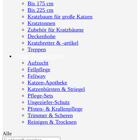
Bis 175 cm
Bis 225 cm
Kratzbaum für große Katzen
Kratztonnen
Zubehör für Kratzbäume
Deckenhohe
Kratzbretter & -artikel
Treppen
Pflege & Gesundheit
Aufzucht
Fellpflege
Feliway
Katzen-Apotheke
Katzenbürsten & Striegel
Pflege-Sets
Ungeziefer-Schutz
Pfoten- & Krallenpflege
Trimmer & Scheren
Reinigen & Trocknen
Alle