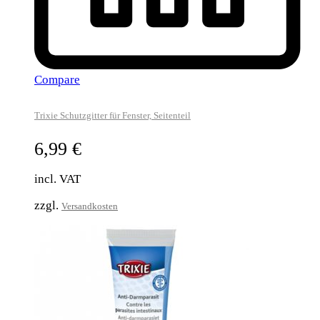
Compare
Trixie Schutzgitter für Fenster, Seitenteil
6,99
€
incl. VAT
zzgl.
Versandkosten