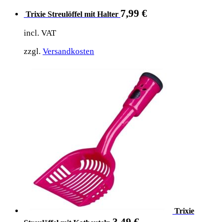
7,99
€
Trixie Streulöffel mit Halter
incl. VAT
zzgl.
Versandkosten
Trixie
3,49
€