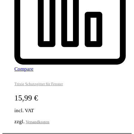
Compare
Trixie Schutzgitter für Fenster
15,99
€
incl. VAT
zzgl.
Versandkosten