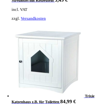
Streulöffel mit Kotbeuteln
incl. VAT
zzgl.
Versandkosten
Trixie
84,99
€
Katzenhaus z.B. für Toiletten