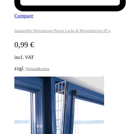
Compare
GranataPet Delicatessen Pouch Lachs & Meeresfrüchte 85 g
0,99
€
incl. VAT
zzgl.
Versandkosten