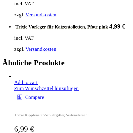
incl. VAT
zzgl.
Versandkosten
4,99
€
Trixie Vorleger für Katzentoiletten, Pfote pink
incl. VAT
zzgl.
Versandkosten
Ähnliche Produkte
Add to cart
Zum Wunschzettel hinzufügen
Compare
Trixie Kippfenster-Schutzgitter, Seitenelement
6,99
€