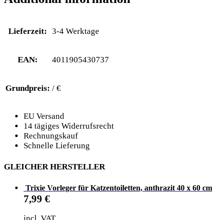
Lieferzeit:
3-4 Werktage
EAN:
4011905430737
Grundpreis:
/ €
EU Versand
14 tägiges Widerrufsrecht
Rechnungskauf
Schnelle Lieferung
GLEICHER HERSTELLER
Trixie Vorleger für Katzentoiletten, anthrazit 40 x 60 cm
7,99
€
incl. VAT