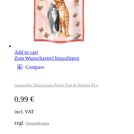
Add to cart
Zum Wunschzettel hinzufügen
Compare
GranataPet Delicatessen Pouch Pute & Shrimps 85 g
0,99
€
incl. VAT
zzgl.
Versandkosten