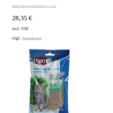
Karlie Katzenschutznetz 2 x 2 m
28,35
€
incl. VAT
zzgl.
Versandkosten