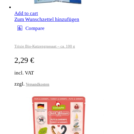
Add to cart
Zum Wunschzettel hinzufügen
Compare
Trixie Bio-Katzengrassaat – ca. 100 g
2,29
€
incl. VAT
zzgl.
Versandkosten