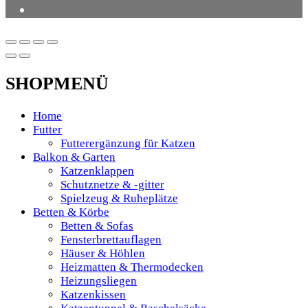
SHOPMENÜ
Home
Futter
Futterergänzung für Katzen
Balkon & Garten
Katzenklappen
Schutznetze & -gitter
Spielzeug & Ruheplätze
Betten & Körbe
Betten & Sofas
Fensterbrettauflagen
Häuser & Höhlen
Heizmatten & Thermodecken
Heizungsliegen
Katzenkissen