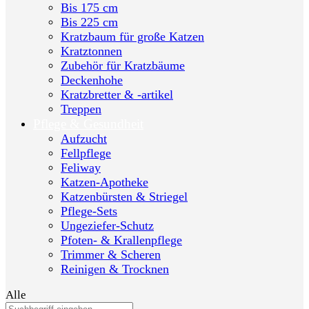
Bis 175 cm
Bis 225 cm
Kratzbaum für große Katzen
Kratztonnen
Zubehör für Kratzbäume
Deckenhohe
Kratzbretter & -artikel
Treppen
Pflege & Gesundheit
Aufzucht
Fellpflege
Feliway
Katzen-Apotheke
Katzenbürsten & Striegel
Pflege-Sets
Ungeziefer-Schutz
Pfoten- & Krallenpflege
Trimmer & Scheren
Reinigen & Trocknen
Alle