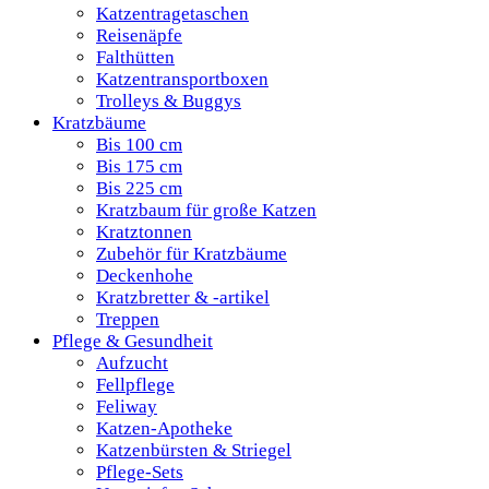
Katzentragetaschen
Reisenäpfe
Falthütten
Katzentransportboxen
Trolleys & Buggys
Kratzbäume
Bis 100 cm
Bis 175 cm
Bis 225 cm
Kratzbaum für große Katzen
Kratztonnen
Zubehör für Kratzbäume
Deckenhohe
Kratzbretter & -artikel
Treppen
Pflege & Gesundheit
Aufzucht
Fellpflege
Feliway
Katzen-Apotheke
Katzenbürsten & Striegel
Pflege-Sets