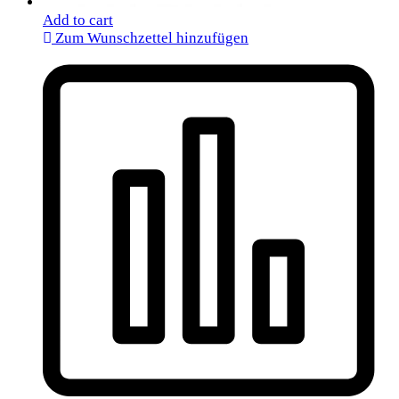
Add to cart
Zum Wunschzettel hinzufügen