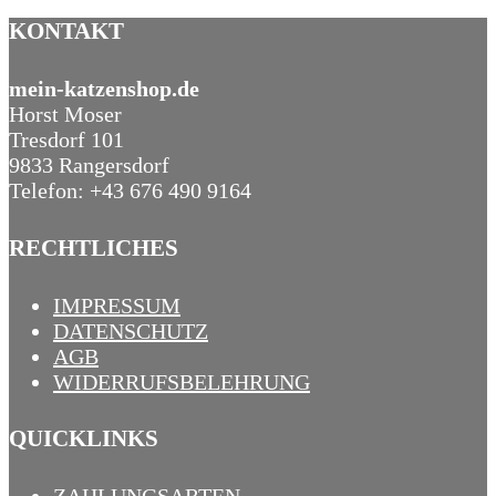
KONTAKT
mein-katzenshop.de
Horst Moser
Tresdorf 101
9833 Rangersdorf
Telefon: +43 676 490 9164
RECHTLICHES
IMPRESSUM
DATENSCHUTZ
AGB
WIDERRUFSBELEHRUNG
QUICKLINKS