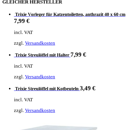
GLEICHER HERSTELLER
Trixie Vorleger für Katzentoiletten, anthrazit 40 x 60 cm
7,99
€
incl. VAT
zzgl.
Versandkosten
7,99
€
Trixie Streulöffel mit Halter
incl. VAT
zzgl.
Versandkosten
3,49
€
Trixie Streulöffel mit Kotbeuteln
incl. VAT
zzgl.
Versandkosten