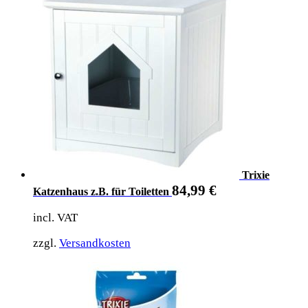
Trixie
84,99
€
Katzenhaus z.B. für Toiletten
incl. VAT
zzgl.
Versandkosten