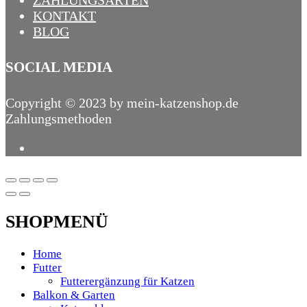
ZAHLUNGSARTEN
KONTAKT
BLOG
SOCIAL MEDIA
Copyright © 2023 by mein-katzenshop.de
Zahlungsmethoden
SHOPMENÜ
Home
Futter
Futterergänzung für Katzen
Balkon & Garten