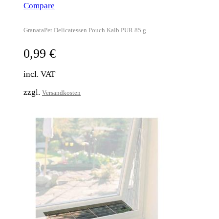
Compare
GranataPet Delicatessen Pouch Kalb PUR 85 g
0,99
€
incl. VAT
zzgl.
Versandkosten