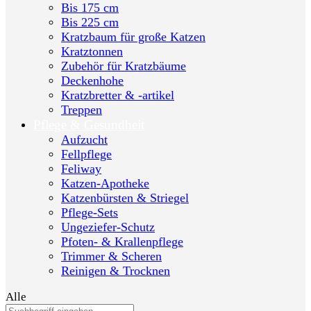
Bis 175 cm
Bis 225 cm
Kratzbaum für große Katzen
Kratztonnen
Zubehör für Kratzbäume
Deckenhohe
Kratzbretter & -artikel
Treppen
Pflege & Gesundheit
Aufzucht
Fellpflege
Feliway
Katzen-Apotheke
Katzenbürsten & Striegel
Pflege-Sets
Ungeziefer-Schutz
Pfoten- & Krallenpflege
Trimmer & Scheren
Reinigen & Trocknen
Alle