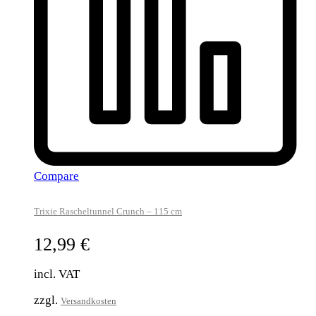
Compare
Trixie Rascheltunnel Crunch – 115 cm
12,99
€
incl. VAT
zzgl.
Versandkosten