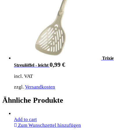
Trixie
0,99
€
Streulöffel - leicht
incl. VAT
zzgl.
Versandkosten
Ähnliche Produkte
Add to cart
Zum Wunschzettel hinzufügen