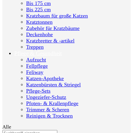
Bis 175 cm
Bis 225 cm
Kratzbaum für große Katzen
Kratztonnen
Zubehör für Kratzbäume
Deckenhohe
Kratzbretter & -artikel
Treppen
Pflege & Gesundheit
Aufzucht
Fellpflege
Feliway
Katzen-Apotheke
Katzenbürsten & Striegel
Pflege-Sets
Ungeziefer-Schutz
Pfoten- & Krallenpflege
Trimmer & Scheren
Reinigen & Trocknen
Alle