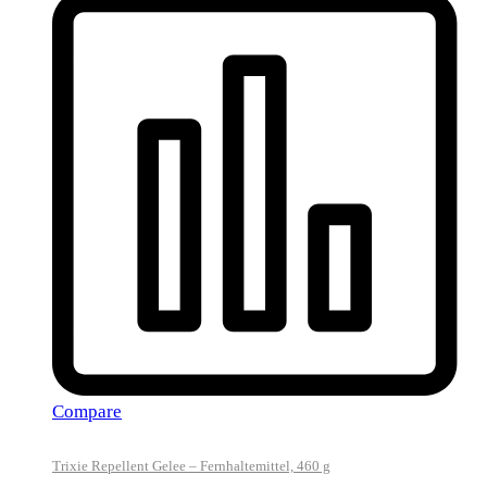
Compare
Trixie Repellent Gelee – Fernhaltemittel, 460 g