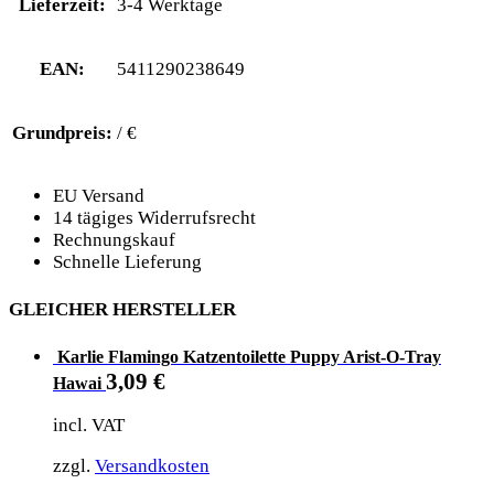
Lieferzeit:
3-4 Werktage
EAN:
5411290238649
Grundpreis:
/ €
EU Versand
14 tägiges Widerrufsrecht
Rechnungskauf
Schnelle Lieferung
GLEICHER HERSTELLER
Karlie Flamingo Katzentoilette Puppy Arist-O-Tray
3,09
€
Hawai
incl. VAT
zzgl.
Versandkosten