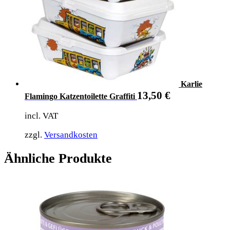
Karlie
13,50
€
Flamingo Katzentoilette Graffiti
incl. VAT
zzgl.
Versandkosten
Ähnliche Produkte