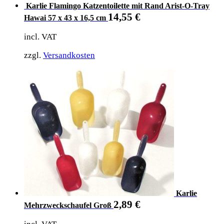
Karlie Flamingo Katzentoilette mit Rand Arist-O-Tray
14,55
€
Hawai 57 x 43 x 16,5 cm
incl. VAT
zzgl.
Versandkosten
Karlie
2,89
€
Mehrzweckschaufel Groß