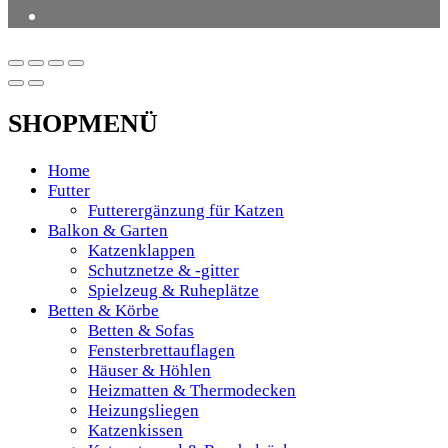
SHOPMENÜ
Home
Futter
Futterergänzung für Katzen
Balkon & Garten
Katzenklappen
Schutznetze & -gitter
Spielzeug & Ruheplätze
Betten & Körbe
Betten & Sofas
Fensterbrettauflagen
Häuser & Höhlen
Heizmatten & Thermodecken
Heizungsliegen
Katzenkissen