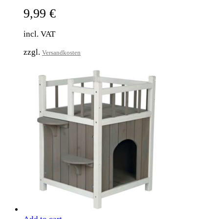
9,99
€
incl. VAT
zzgl.
Versandkosten