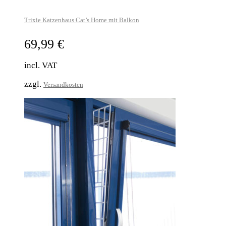
Trixie Katzenhaus Cat’s Home mit Balkon
69,99
€
incl. VAT
zzgl.
Versandkosten