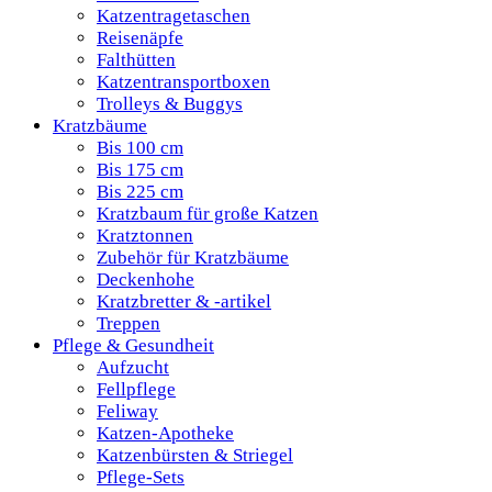
Katzentragetaschen
Reisenäpfe
Falthütten
Katzentransportboxen
Trolleys & Buggys
Kratzbäume
Bis 100 cm
Bis 175 cm
Bis 225 cm
Kratzbaum für große Katzen
Kratztonnen
Zubehör für Kratzbäume
Deckenhohe
Kratzbretter & -artikel
Treppen
Pflege & Gesundheit
Aufzucht
Fellpflege
Feliway
Katzen-Apotheke
Katzenbürsten & Striegel
Pflege-Sets