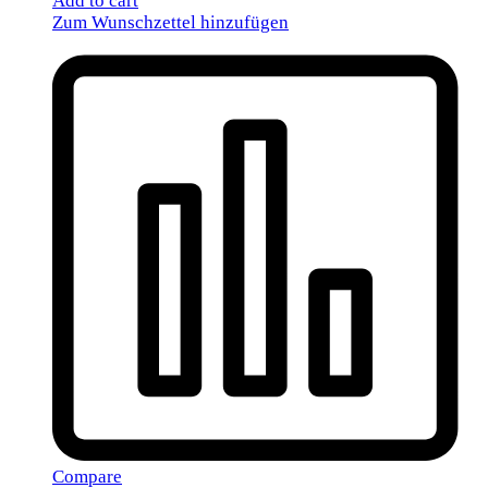
Add to cart
Zum Wunschzettel hinzufügen
Compare