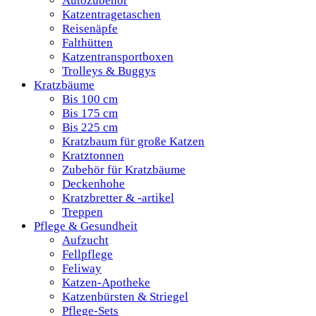
Autozubehör
Katzentragetaschen
Reisenäpfe
Falthütten
Katzentransportboxen
Trolleys & Buggys
Kratzbäume
Bis 100 cm
Bis 175 cm
Bis 225 cm
Kratzbaum für große Katzen
Kratztonnen
Zubehör für Kratzbäume
Deckenhohe
Kratzbretter & -artikel
Treppen
Pflege & Gesundheit
Aufzucht
Fellpflege
Feliway
Katzen-Apotheke
Katzenbürsten & Striegel
Pflege-Sets