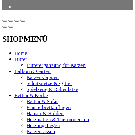
SHOPMENÜ
Home
Futter
Futterergänzung für Katzen
Balkon & Garten
Katzenklappen
Schutznetze & -gitter
Spielzeug & Ruheplätze
Betten & Körbe
Betten & Sofas
Fensterbrettauflagen
Häuser & Höhlen
Heizmatten & Thermodecken
Heizungsliegen
Katzenkissen