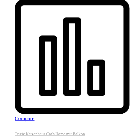
Compare
Trixie Katzenhaus Cat’s Home mit Balkon