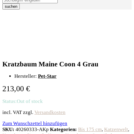
suchen
Kratzbaum Maine Coon 4 Grau
Hersteller:
Pet-Star
213,00
€
Status:
Out of stock
incl. VAT
zzgl.
Versandkosten
Zum Wunschzettel hinzufügen
SKU:
40260333-AKp
Kategorien:
Bis 175 cm
,
Katzenwelt
,