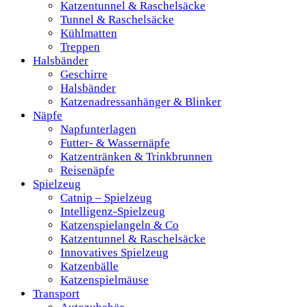
Katzentunnel & Raschelsäcke
Tunnel & Raschelsäcke
Kühlmatten
Treppen
Halsbänder
Geschirre
Halsbänder
Katzenadressanhänger & Blinker
Näpfe
Napfunterlagen
Futter- & Wassernäpfe
Katzentränken & Trinkbrunnen
Reisenäpfe
Spielzeug
Catnip – Spielzeug
Intelligenz-Spielzeug
Katzenspielangeln & Co
Katzentunnel & Raschelsäcke
Innovatives Spielzeug
Katzenbälle
Katzenspielmäuse
Transport