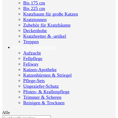
Bis 175 cm
Bis 225 cm
Kratzbaum für große Katzen
Kratztonnen
Zubehör für Kratzbäume
Deckenhohe
Kratzbretter & -artikel
Treppen
Pflege & Gesundheit
Aufzucht
Fellpflege
Feliway
Katzen-Apotheke
Katzenbürsten & Striegel
Pflege-Sets
Ungeziefer-Schutz
Pfoten- & Krallenpflege
Trimmer & Scheren
Reinigen & Trocknen
Alle