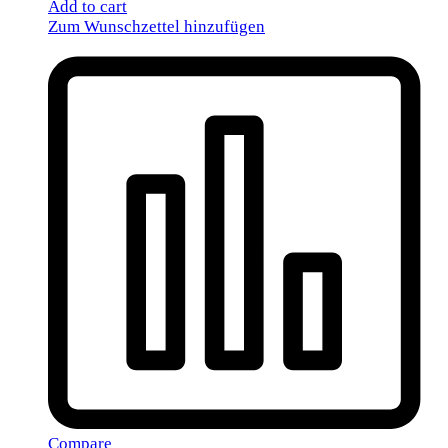
Add to cart
Zum Wunschzettel hinzufügen
Compare