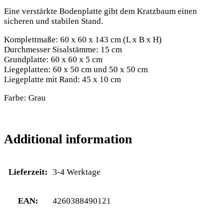
Eine verstärkte Bodenplatte gibt dem Kratzbaum einen
sicheren und stabilen Stand.
Komplettmaße: 60 x 60 x 143 cm (L x B x H)
Durchmesser Sisalstämme: 15 cm
Grundplatte: 60 x 60 x 5 cm
Liegeplatten: 60 x 50 cm und 50 x 50 cm
Liegeplatte mit Rand: 45 x 10 cm
Farbe: Grau
Additional information
Lieferzeit:
3-4 Werktage
EAN:
4260388490121