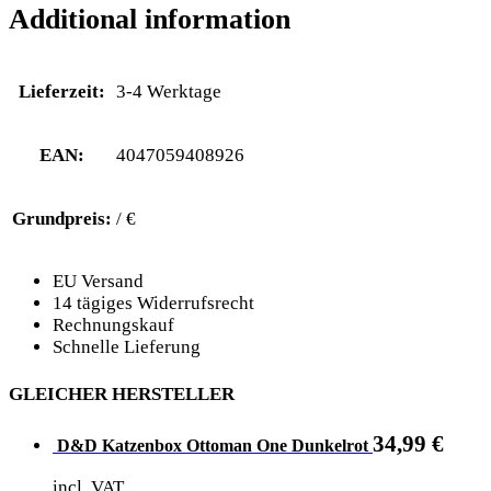
Additional information
Lieferzeit:
3-4 Werktage
EAN:
4047059408926
Grundpreis:
/ €
EU Versand
14 tägiges Widerrufsrecht
Rechnungskauf
Schnelle Lieferung
GLEICHER HERSTELLER
34,99
€
D&D Katzenbox Ottoman One Dunkelrot
incl. VAT