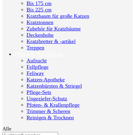
Bis 175 cm
Bis 225 cm
Kratzbaum für große Katzen
Kratztonnen
Zubehör für Kratzbäume
Deckenhohe
Kratzbretter & -artikel
Treppen
Pflege & Gesundheit
Aufzucht
Fellpflege
Feliway
Katzen-Apotheke
Katzenbürsten & Striegel
Pflege-Sets
Ungeziefer-Schutz
Pfoten- & Krallenpflege
Trimmer & Scheren
Reinigen & Trocknen
Alle