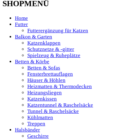
SHOPMENÜ
Home
Futter
Futterergänzung für Katzen
Balkon & Garten
Katzenklappen
Schutznetze & -gitter
Spielzeug & Ruheplätze
Betten & Körbe
Betten & Sofas
Fensterbrettauflagen
Häuser & Höhlen
Heizmatten & Thermodecken
Heizungsliegen
Katzenkissen
Katzentunnel & Raschelsäcke
Tunnel & Raschelsäcke
Kühlmatten
Treppen
Halsbänder
Geschirre