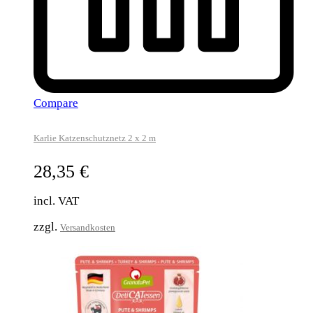
Compare
Karlie Katzenschutznetz 2 x 2 m
28,35
€
incl. VAT
zzgl.
Versandkosten