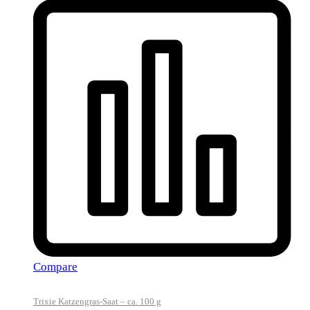
Compare
Trixie Katzengras-Saat – ca. 100 g