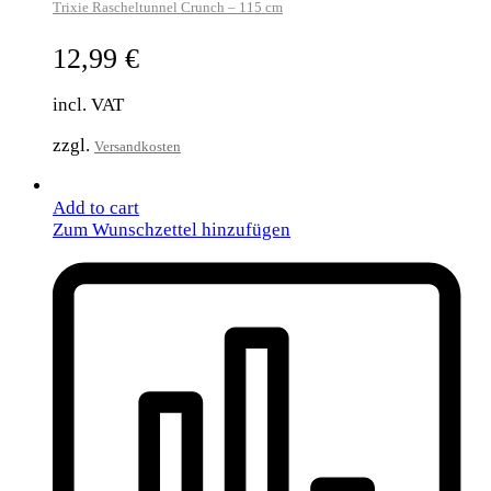
Trixie Rascheltunnel Crunch – 115 cm
12,99
€
incl. VAT
zzgl.
Versandkosten
Add to cart
Zum Wunschzettel hinzufügen