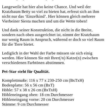
Langeweile hat hier also keine Chance. Und weil der
Kratzbaum Betty so viel zu bieten hat, erfreut sich an ihm
nicht nur das ‘Einzelkind’. Hier können gleich mehrere
Vierbeiner Siesta machen und um die Wette toben!
Und dank seiner Konstruktion, die nicht in die Breite,
sondern nach oben ausgerichtet ist, nimmt der Kratzbaum
nur wenig Raum in Anspruch, während er doch so viel Raum
für die Tiere bietet.
Lediglich in der Wahl der Farbe müssen sie sich einig
werden. Hier können Sie mit Ihrer(/n) Katze(n) zwischen
verschiedenen Farbtönen abstimmen.
Pet-Star steht für Qualität.
Komplettmaße: 116 x 77 x 230-250 cm (BxTxH)
Bodenplatte: 56 x 56 cm (BxT)
Höhle: 57 x 38 x 26 cm (BxTxH)
Höhleneingang oben: 18 cm Durchmesser
Höhleneingang vorne: 20 cm Durchmesser
Stämme: 9 cm Durchmesser