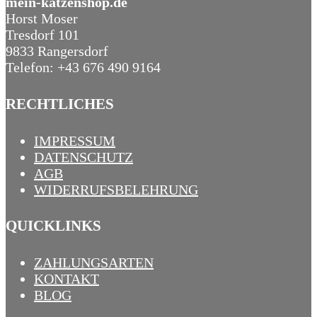
mein-katzenshop.de
Horst Moser
Tresdorf 101
9833 Rangersdorf
Telefon: +43 676 490 9164
RECHTLICHES
IMPRESSUM
DATENSCHUTZ
AGB
WIDERRUFSBELEHRUNG
QUICKLINKS
ZAHLUNGSARTEN
KONTAKT
BLOG