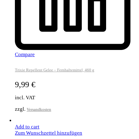
Compare
Trixie Repellent Gelee – Fernhaltemittel, 460 g
9,99
€
incl. VAT
zzgl.
Versandkosten
Add to cart
Zum Wunschzettel hinzufügen