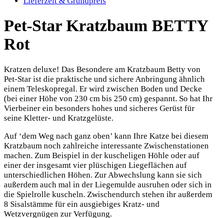
Lieferzeit & Grundpreis
Pet-Star Kratzbaum BETTY
Rot
Kratzen deluxe! Das Besondere am Kratzbaum Betty von
Pet-Star ist die praktische und sichere Anbringung ähnlich
einem Teleskopregal. Er wird zwischen Boden und Decke
(bei einer Höhe von 230 cm bis 250 cm) gespannt. So hat Ihr
Vierbeiner ein besonders hohes und sicheres Gerüst für
seine Kletter- und Kratzgelüste.
Auf ‘dem Weg nach ganz oben’ kann Ihre Katze bei diesem
Kratzbaum noch zahlreiche interessante Zwischenstationen
machen. Zum Beispiel in der kuscheligen Höhle oder auf
einer der insgesamt vier plüschigen Liegeflächen auf
unterschiedlichen Höhen. Zur Abwechslung kann sie sich
außerdem auch mal in der Liegemulde ausruhen oder sich in
die Spielrolle kuscheln. Zwischendurch stehen ihr außerdem
8 Sisalstämme für ein ausgiebiges Kratz- und
Wetzvergnügen zur Verfügung.