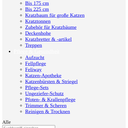
Bis 175 cm
Bis 225 cm
Kratzbaum für große Katzen
Kratztonnen
Zubehör für Kratzbäume
Deckenhohe
Kratzbretter & -artikel
Treppen
Pflege & Gesundheit
Aufzucht
Fellpflege
Feliway
Katzen-Apotheke
Katzenbürsten & Striegel
Pflege-Sets
Ungeziefer-Schutz
Pfoten- & Krallenpflege
Trimmer & Scheren
Reinigen & Trocknen
Alle