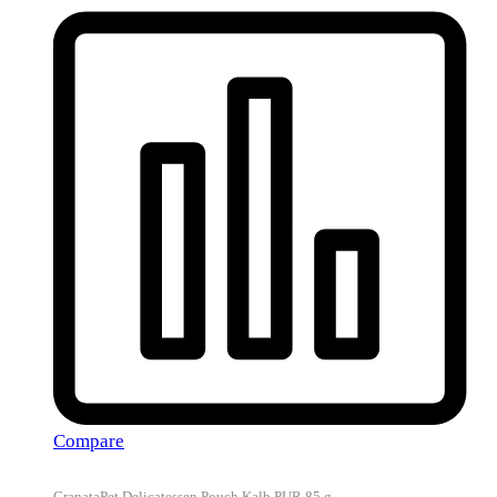
Compare
GranataPet Delicatessen Pouch Kalb PUR 85 g