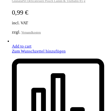
GranataPet Delicatessen Pouch Lamm & Truthahn 85 g
0,99
€
incl. VAT
zzgl.
Versandkosten
Add to cart
Zum Wunschzettel hinzufügen