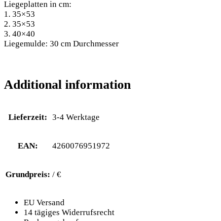
Liegeplatten in cm:
1. 35×53
2. 35×53
3. 40×40
Liegemulde: 30 cm Durchmesser
Additional information
Lieferzeit:
3-4 Werktage
EAN:
4260076951972
Grundpreis:
/ €
EU Versand
14 tägiges Widerrufsrecht