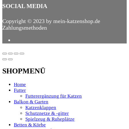
SOCIAL MEDIA
Copyright © 2023 by mein-katzenshop.de
Zahlungsmethoden
SHOPMENÜ
Home
Futter
Futterergänzung für Katzen
Balkon & Garten
Katzenklappen
Schutznetze & -gitter
Spielzeug & Ruheplätze
Betten & Körbe