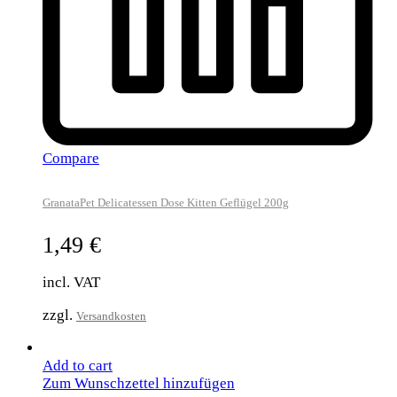
Compare
GranataPet Delicatessen Dose Kitten Geflügel 200g
1,49
€
incl. VAT
zzgl.
Versandkosten
Add to cart
Zum Wunschzettel hinzufügen