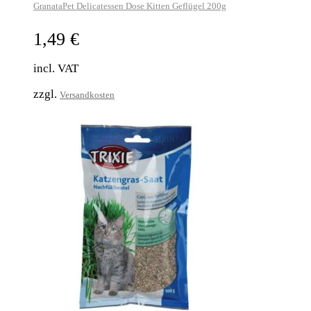
GranataPet Delicatessen Dose Kitten Geflügel 200g
1,49
€
incl. VAT
zzgl.
Versandkosten