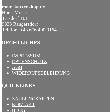
mein-katzenshop.de
Horst Moser
Tresdorf 101
9833 Rangersdorf
Telefon: +43 676 490 9164
RECHTLICHES
IMPRESSUM
DATENSCHUTZ
AGB
WIDERRUFSBELEHRUNG
QUICKLINKS
ZAHLUNGSARTEN
KONTAKT
BLOG