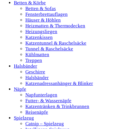
Betten & Körbe
Betten & Sofas
Fensterbrettauflagen
Häuser & Höhlen
Heizmatten & Thermodecken
Heizungsliegen
Katzenkissen
Katzentunnel & Raschelsäcke
Tunnel & Raschelsäcke
Kühlmatten
Treppen
Halsbänder
Geschirre
Halsbänder
Katzenadressanhänger & Blinker
Näpfe
Napfunterlagen
Futter- & Wassernäpfe
Katzentränken & Trinkbrunnen
Reisenäpfe
Spielzeug
Catnip – Spielzeug