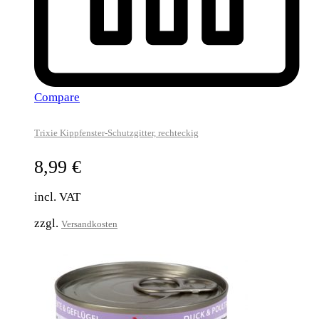
Compare
Trixie Kippfenster-Schutzgitter, rechteckig
8,99
€
incl. VAT
zzgl.
Versandkosten