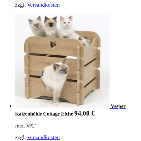
zzgl.
Versandkosten
Vesper
94,00
€
Katzenhöhle Cottage Eiche
incl. VAT
zzgl.
Versandkosten