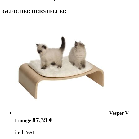
GLEICHER HERSTELLER
Vesper V-
87,39
€
Lounge
incl. VAT