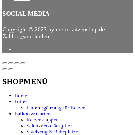
SOCIAL MEDIA
Copyright © 2023 by mein-katzenshop.de
Zahlungsmethoden
SHOPMENÜ
Home
Futter
Futterergänzung für Katzen
Balkon & Garten
Katzenklappen
Schutznetze & -gitter
Spielzeug & Ruheplätze