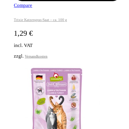
Compare
Trixie Katzengras-Saat – ca. 100 g
1,29
€
incl. VAT
zzgl.
Versandkosten