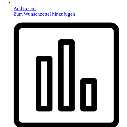
Add to cart
Zum Wunschzettel hinzufügen