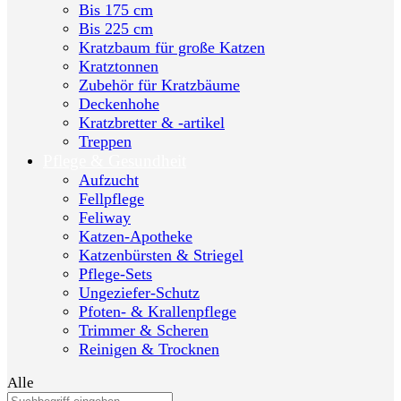
Bis 175 cm
Bis 225 cm
Kratzbaum für große Katzen
Kratztonnen
Zubehör für Kratzbäume
Deckenhohe
Kratzbretter & -artikel
Treppen
Pflege & Gesundheit
Aufzucht
Fellpflege
Feliway
Katzen-Apotheke
Katzenbürsten & Striegel
Pflege-Sets
Ungeziefer-Schutz
Pfoten- & Krallenpflege
Trimmer & Scheren
Reinigen & Trocknen
Alle