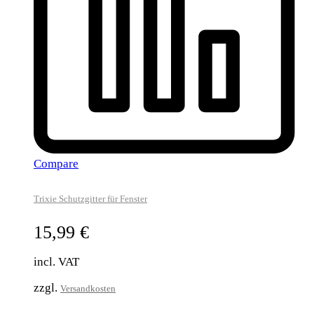
Compare
Trixie Schutzgitter für Fenster
15,99
€
incl. VAT
zzgl.
Versandkosten