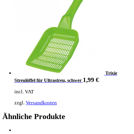
Trixie
1,99
€
Streulöffel für Ultrastreu, schwer
incl. VAT
zzgl.
Versandkosten
Ähnliche Produkte