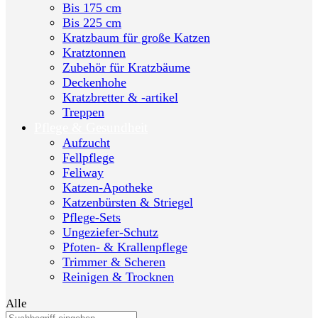
Bis 175 cm
Bis 225 cm
Kratzbaum für große Katzen
Kratztonnen
Zubehör für Kratzbäume
Deckenhohe
Kratzbretter & -artikel
Treppen
Pflege & Gesundheit
Aufzucht
Fellpflege
Feliway
Katzen-Apotheke
Katzenbürsten & Striegel
Pflege-Sets
Ungeziefer-Schutz
Pfoten- & Krallenpflege
Trimmer & Scheren
Reinigen & Trocknen
Alle