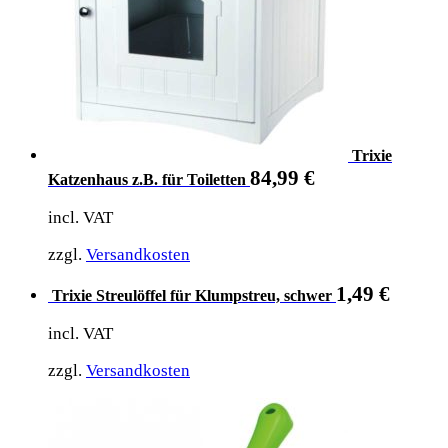
Trixie
84,99
€
Katzenhaus z.B. für Toiletten
incl. VAT
zzgl.
Versandkosten
1,49
€
Trixie Streulöffel für Klumpstreu, schwer
incl. VAT
zzgl.
Versandkosten