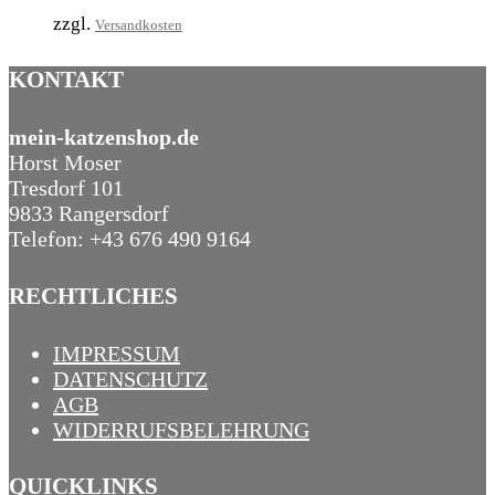
zzgl.
Versandkosten
KONTAKT
mein-katzenshop.de
Horst Moser
Tresdorf 101
9833 Rangersdorf
Telefon: +43 676 490 9164
RECHTLICHES
IMPRESSUM
DATENSCHUTZ
AGB
WIDERRUFSBELEHRUNG
QUICKLINKS