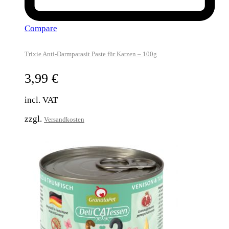
Compare
Trixie Anti-Darmparasit Paste für Katzen – 100g
3,99
€
incl. VAT
zzgl.
Versandkosten