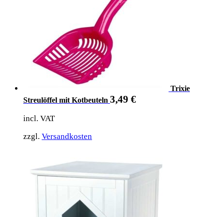
Trixie
3,49
€
Streulöffel mit Kotbeuteln
incl. VAT
zzgl.
Versandkosten