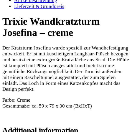
Artikelbeschreibung
Lieferzeit & Grundpreis
Trixie Wandkratzturm
Josefina – creme
Der Kratzturm Josefina wurde speziell zur Wandbefestigung
entwickelt. Er ist mit kuscheligem Langhaar-Plüsch bezogen
und besitzt eine extra große Kratzfläche aus Sisal. Die Höhle
ist komplett mit Plüsch ausgestattet und bietet so eine
gemütliche Rückzugsmöglichkeit. Der Turm ist außerdem
mit einem Rascheltunnel ausgestattet, der zum Spielen
einlädt. Das Loch in Form eines Katzenkopfes macht das
Design perfekt.
Farbe: Creme
Gesamtmaße: ca. 59 x 79 x 30 cm (BxHxT)
Additional information