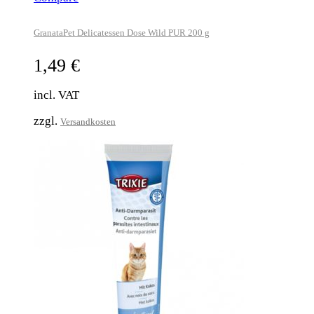
GranataPet Delicatessen Dose Wild PUR 200 g
1,49
€
incl. VAT
zzgl.
Versandkosten