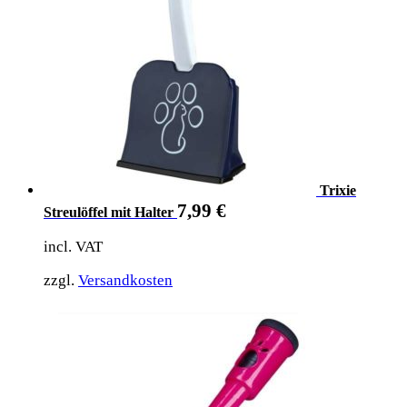
Trixie
7,99
€
Streulöffel mit Halter
incl. VAT
zzgl.
Versandkosten