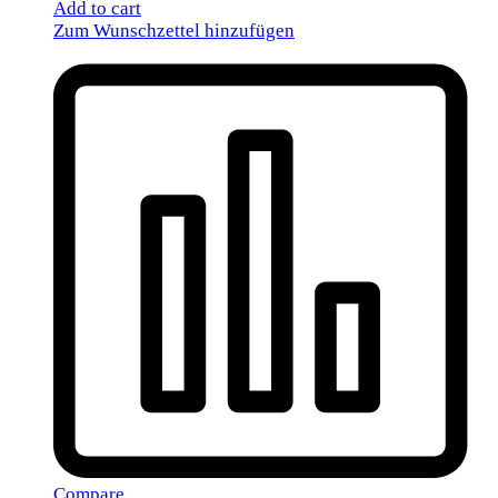
Add to cart
Zum Wunschzettel hinzufügen
Compare