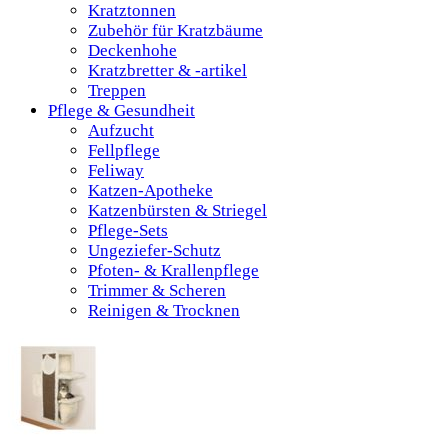
Kratztonnen
Zubehör für Kratzbäume
Deckenhohe
Kratzbretter & -artikel
Treppen
Pflege & Gesundheit
Aufzucht
Fellpflege
Feliway
Katzen-Apotheke
Katzenbürsten & Striegel
Pflege-Sets
Ungeziefer-Schutz
Pfoten- & Krallenpflege
Trimmer & Scheren
Reinigen & Trocknen