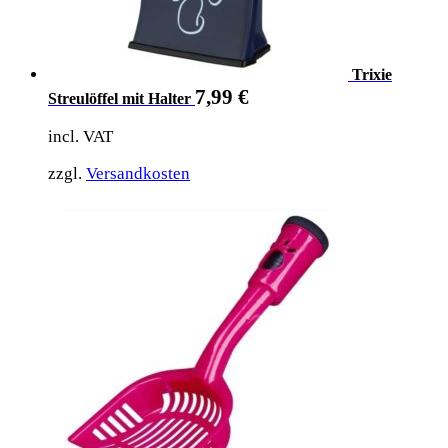
Trixie
7,99
€
Streulöffel mit Halter
incl. VAT
zzgl.
Versandkosten