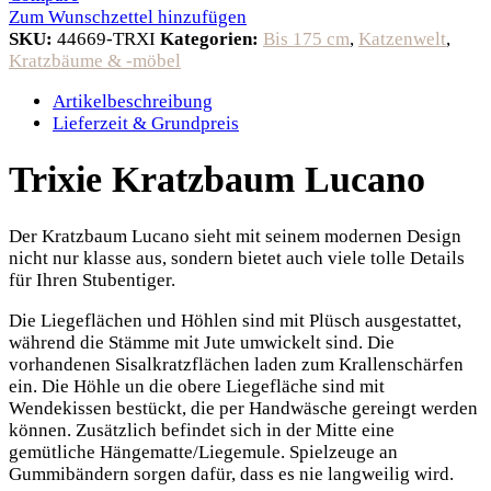
Zum Wunschzettel hinzufügen
SKU:
44669-TRXI
Kategorien:
Bis 175 cm
,
Katzenwelt
,
Kratzbäume & -möbel
Artikelbeschreibung
Lieferzeit & Grundpreis
Trixie Kratzbaum Lucano
Der Kratzbaum Lucano sieht mit seinem modernen Design
nicht nur klasse aus, sondern bietet auch viele tolle Details
für Ihren Stubentiger.
Die Liegeflächen und Höhlen sind mit Plüsch ausgestattet,
während die Stämme mit Jute umwickelt sind. Die
vorhandenen Sisalkratzflächen laden zum Krallenschärfen
ein. Die Höhle un die obere Liegefläche sind mit
Wendekissen bestückt, die per Handwäsche gereingt werden
können. Zusätzlich befindet sich in der Mitte eine
gemütliche Hängematte/Liegemule. Spielzeuge an
Gummibändern sorgen dafür, dass es nie langweilig wird.