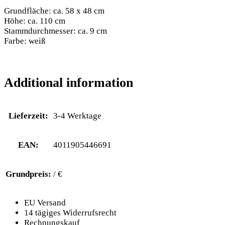
Grundfläche: ca. 58 x 48 cm
Höhe: ca. 110 cm
Stammdurchmesser: ca. 9 cm
Farbe: weiß
Additional information
Lieferzeit:
3-4 Werktage
EAN:
4011905446691
Grundpreis:
/ €
EU Versand
14 tägiges Widerrufsrecht
Rechnungskauf