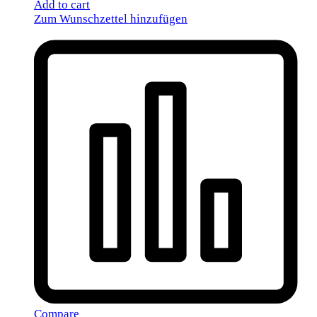
Add to cart
Zum Wunschzettel hinzufügen
Compare