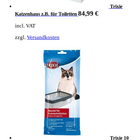
Trixie
84,99
€
Katzenhaus z.B. für Toiletten
incl. VAT
zzgl.
Versandkosten
Trixie 10