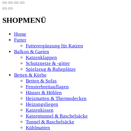
SHOPMENÜ
Home
Futter
Futterergänzung für Katzen
Balkon & Garten
Katzenklappen
Schutznetze & -gitter
Spielzeug & Ruheplätze
Betten & Körbe
Betten & Sofas
Fensterbrettauflagen
Häuser & Höhlen
Heizmatten & Thermodecken
Heizungsliegen
Katzenkissen
Katzentunnel & Raschelsäcke
Tunnel & Raschelsäcke
Kühlmatten