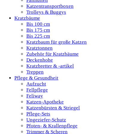
Falthütten
Katzentransportboxen
Trolleys & Buggys
Kratzbäume
Bis 100 cm
Bis 175 cm
Bis 225 cm
Kratzbaum für große Katzen
Kratztonnen
Zubehör für Kratzbäume
Deckenhohe
Kratzbretter & -artikel
Treppen
Pflege & Gesundheit
Aufzucht
Fellpflege
Feliway
Katzen-Apotheke
Katzenbürsten & Striegel
Pflege-Sets
Ungeziefer-Schutz
Pfoten- & Krallenpflege
Trimmer & Scheren