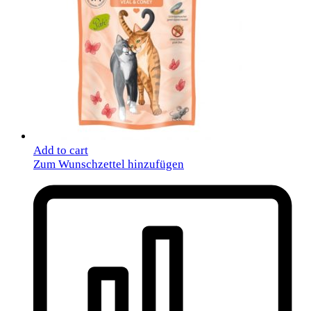
Add to cart
Zum Wunschzettel hinzufügen