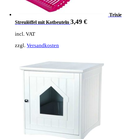
Trixie
3,49
€
Streulöffel mit Kotbeuteln
incl. VAT
zzgl.
Versandkosten