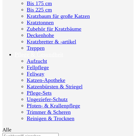
Bis 175 cm
Bis 225 cm
Kratzbaum für große Katzen
Kratztonnen
Zubehör für Kratzbäume
Deckenhohe
Kratzbretter & -artikel
Treppen
Pflege & Gesundheit
Aufzucht
Fellpflege
Feliway
Katzen-Apotheke
Katzenbürsten & Striegel
Pflege-Sets
Ungeziefer-Schutz
Pfoten- & Krallenpflege
Trimmer & Scheren
Reinigen & Trocknen
Alle