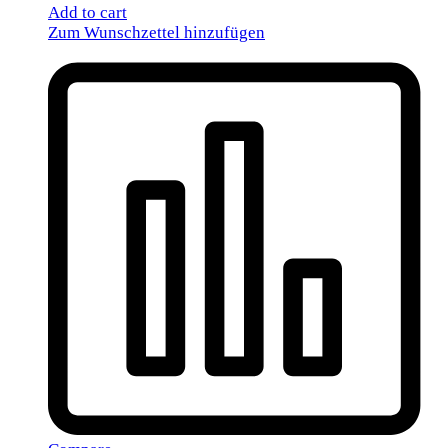
Add to cart
Zum Wunschzettel hinzufügen