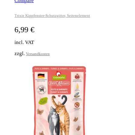
Compare
Trixie Kippfenster-Schutzgitter, Seitenelement
6,99
€
incl. VAT
zzgl.
Versandkosten