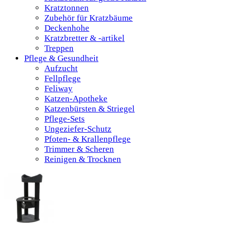
Kratztonnen
Zubehör für Kratzbäume
Deckenhohe
Kratzbretter & -artikel
Treppen
Pflege & Gesundheit
Aufzucht
Fellpflege
Feliway
Katzen-Apotheke
Katzenbürsten & Striegel
Pflege-Sets
Ungeziefer-Schutz
Pfoten- & Krallenpflege
Trimmer & Scheren
Reinigen & Trocknen