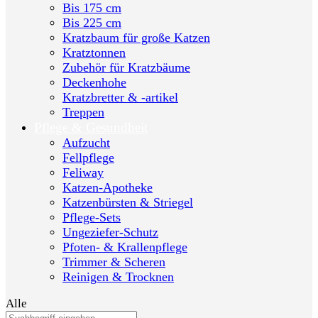
Bis 175 cm
Bis 225 cm
Kratzbaum für große Katzen
Kratztonnen
Zubehör für Kratzbäume
Deckenhohe
Kratzbretter & -artikel
Treppen
Pflege & Gesundheit
Aufzucht
Fellpflege
Feliway
Katzen-Apotheke
Katzenbürsten & Striegel
Pflege-Sets
Ungeziefer-Schutz
Pfoten- & Krallenpflege
Trimmer & Scheren
Reinigen & Trocknen
Alle