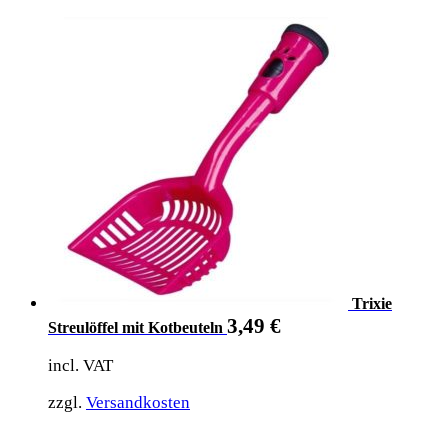
Trixie
3,49
€
Streulöffel mit Kotbeuteln
incl. VAT
zzgl.
Versandkosten