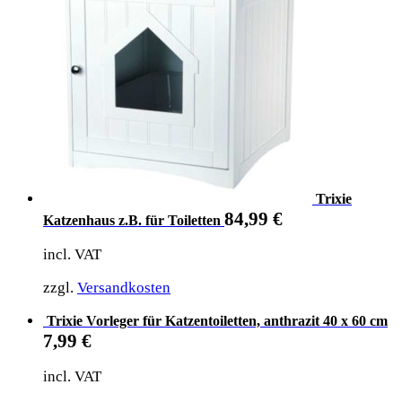
Trixie
84,99
€
Katzenhaus z.B. für Toiletten
incl. VAT
zzgl.
Versandkosten
Trixie Vorleger für Katzentoiletten, anthrazit 40 x 60 cm
7,99
€
incl. VAT