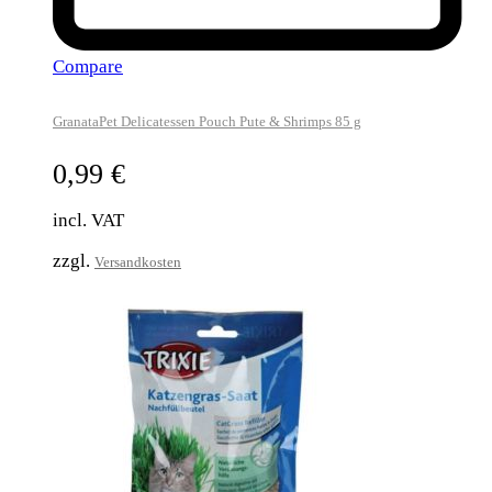
Compare
GranataPet Delicatessen Pouch Pute & Shrimps 85 g
0,99
€
incl. VAT
zzgl.
Versandkosten