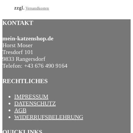
zzgl.
Versandkosten
KONTAKT
mein-katzenshop.de
Horst Moser
Tresdorf 101
9833 Rangersdorf
Telefon: +43 676 490 9164
RECHTLICHES
IMPRESSUM
DATENSCHUTZ
AGB
WIDERRUFSBELEHRUNG
QUICKLINKS