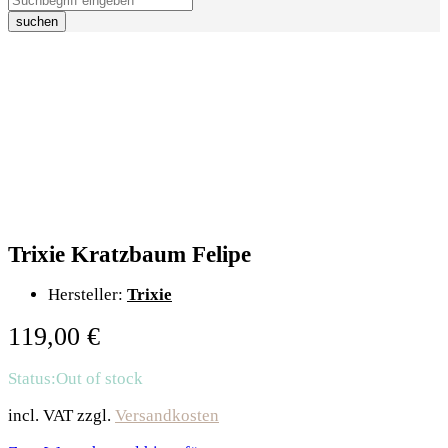
suchen
Trixie Kratzbaum Felipe
Hersteller:
Trixie
119,00
€
Status:
Out of stock
incl. VAT
zzgl.
Versandkosten