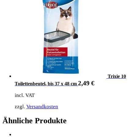
Trixie 10
2,49
€
Toilettenbeutel, bis 37 x 48 cm
incl. VAT
zzgl.
Versandkosten
Ähnliche Produkte