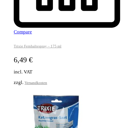
Compare
Trixie Fernhaltespray – 175 ml
6,49
€
incl. VAT
zzgl.
Versandkosten