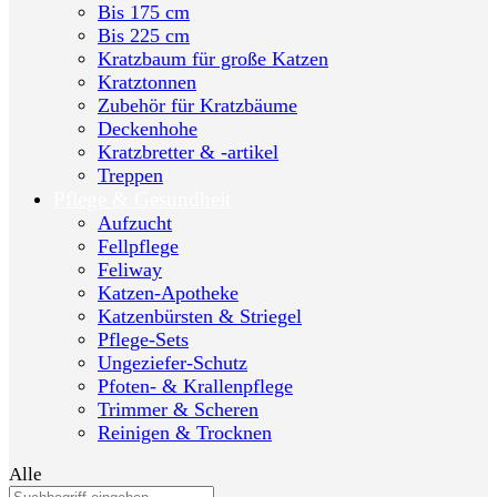
Bis 175 cm
Bis 225 cm
Kratzbaum für große Katzen
Kratztonnen
Zubehör für Kratzbäume
Deckenhohe
Kratzbretter & -artikel
Treppen
Pflege & Gesundheit
Aufzucht
Fellpflege
Feliway
Katzen-Apotheke
Katzenbürsten & Striegel
Pflege-Sets
Ungeziefer-Schutz
Pfoten- & Krallenpflege
Trimmer & Scheren
Reinigen & Trocknen
Alle