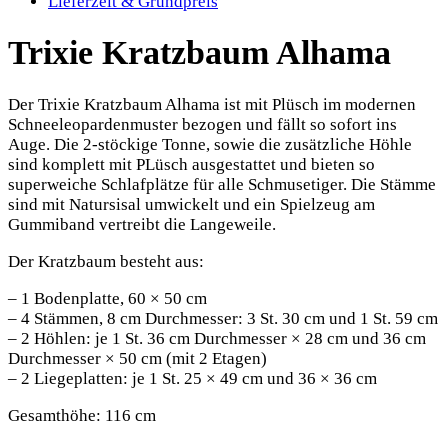
Lieferzeit & Grundpreis
Trixie Kratzbaum Alhama
Der Trixie Kratzbaum Alhama ist mit Plüsch im modernen
Schneeleopardenmuster bezogen und fällt so sofort ins
Auge. Die 2-stöckige Tonne, sowie die zusätzliche Höhle
sind komplett mit PLüsch ausgestattet und bieten so
superweiche Schlafplätze für alle Schmusetiger. Die Stämme
sind mit Natursisal umwickelt und ein Spielzeug am
Gummiband vertreibt die Langeweile.
Der Kratzbaum besteht aus:
– 1 Bodenplatte, 60 × 50 cm
– 4 Stämmen, 8 cm Durchmesser: 3 St. 30 cm und 1 St. 59 cm
– 2 Höhlen: je 1 St. 36 cm Durchmesser × 28 cm und 36 cm
Durchmesser × 50 cm (mit 2 Etagen)
– 2 Liegeplatten: je 1 St. 25 × 49 cm und 36 × 36 cm
Gesamthöhe: 116 cm