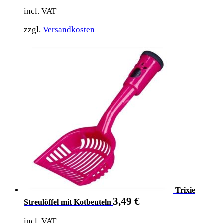
incl. VAT
zzgl.
Versandkosten
Trixie
3,49
€
Streulöffel mit Kotbeuteln
incl. VAT