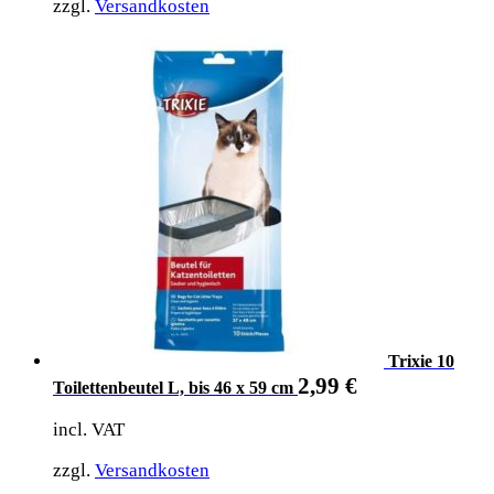
zzgl.
Versandkosten
Trixie 10
2,99
€
Toilettenbeutel L, bis 46 x 59 cm
incl. VAT
zzgl.
Versandkosten