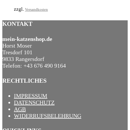
zzgl.
Versandkosten
KONTAKT
mein-katzenshop.de
Horst Moser
Tresdorf 101
9833 Rangersdorf
Telefon: +43 676 490 9164
RECHTLICHES
IMPRESSUM
DATENSCHUTZ
AGB
WIDERRUFSBELEHRUNG