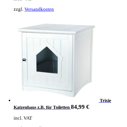
zzgl.
Versandkosten
Trixie
84,99
€
Katzenhaus z.B. für Toiletten
incl. VAT