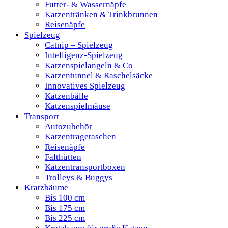
Futter- & Wassernäpfe
Katzentränken & Trinkbrunnen
Reisenäpfe
Spielzeug
Catnip – Spielzeug
Intelligenz-Spielzeug
Katzenspielangeln & Co
Katzentunnel & Raschelsäcke
Innovatives Spielzeug
Katzenbälle
Katzenspielmäuse
Transport
Autozubehör
Katzentragetaschen
Reisenäpfe
Falthütten
Katzentransportboxen
Trolleys & Buggys
Kratzbäume
Bis 100 cm
Bis 175 cm
Bis 225 cm