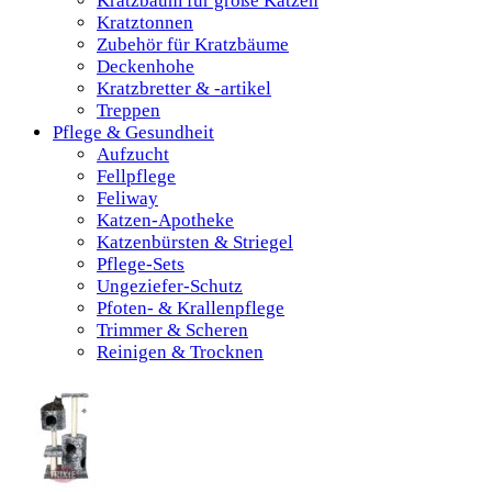
Kratzbaum für große Katzen
Kratztonnen
Zubehör für Kratzbäume
Deckenhohe
Kratzbretter & -artikel
Treppen
Pflege & Gesundheit
Aufzucht
Fellpflege
Feliway
Katzen-Apotheke
Katzenbürsten & Striegel
Pflege-Sets
Ungeziefer-Schutz
Pfoten- & Krallenpflege
Trimmer & Scheren
Reinigen & Trocknen