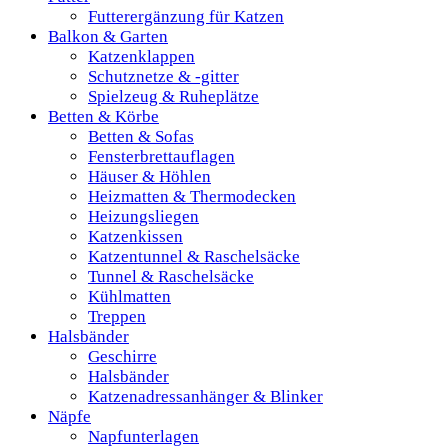
Futterergänzung für Katzen
Balkon & Garten
Katzenklappen
Schutznetze & -gitter
Spielzeug & Ruheplätze
Betten & Körbe
Betten & Sofas
Fensterbrettauflagen
Häuser & Höhlen
Heizmatten & Thermodecken
Heizungsliegen
Katzenkissen
Katzentunnel & Raschelsäcke
Tunnel & Raschelsäcke
Kühlmatten
Treppen
Halsbänder
Geschirre
Halsbänder
Katzenadressanhänger & Blinker
Näpfe
Napfunterlagen