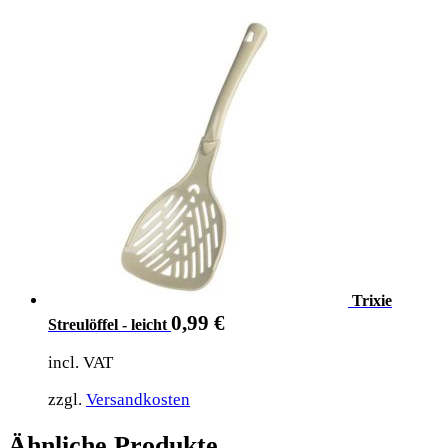
Trixie
0,99
€
Streulöffel - leicht
incl. VAT
zzgl.
Versandkosten
Ähnliche Produkte