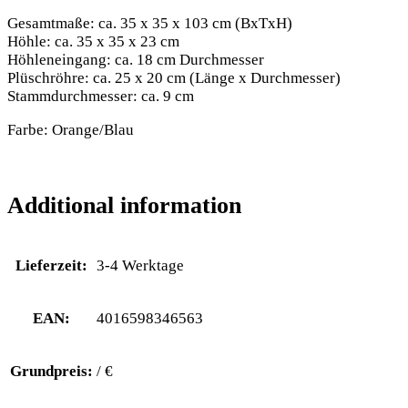
Gesamtmaße: ca. 35 x 35 x 103 cm (BxTxH)
Höhle: ca. 35 x 35 x 23 cm
Höhleneingang: ca. 18 cm Durchmesser
Plüschröhre: ca. 25 x 20 cm (Länge x Durchmesser)
Stammdurchmesser: ca. 9 cm
Farbe: Orange/Blau
Additional information
Lieferzeit:
3-4 Werktage
EAN:
4016598346563
Grundpreis:
/ €