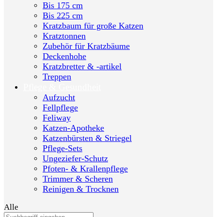
Bis 175 cm
Bis 225 cm
Kratzbaum für große Katzen
Kratztonnen
Zubehör für Kratzbäume
Deckenhohe
Kratzbretter & -artikel
Treppen
Pflege & Gesundheit
Aufzucht
Fellpflege
Feliway
Katzen-Apotheke
Katzenbürsten & Striegel
Pflege-Sets
Ungeziefer-Schutz
Pfoten- & Krallenpflege
Trimmer & Scheren
Reinigen & Trocknen
Alle