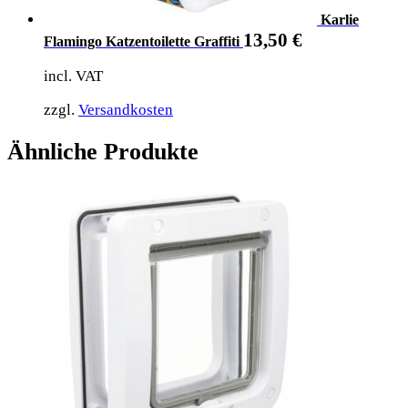
Karlie
13,50
€
Flamingo Katzentoilette Graffiti
incl. VAT
zzgl.
Versandkosten
Ähnliche Produkte