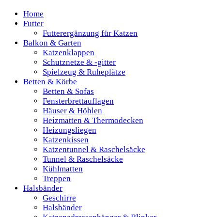
Home
Futter
Futterergänzung für Katzen
Balkon & Garten
Katzenklappen
Schutznetze & -gitter
Spielzeug & Ruheplätze
Betten & Körbe
Betten & Sofas
Fensterbrettauflagen
Häuser & Höhlen
Heizmatten & Thermodecken
Heizungsliegen
Katzenkissen
Katzentunnel & Raschelsäcke
Tunnel & Raschelsäcke
Kühlmatten
Treppen
Halsbänder
Geschirre
Halsbänder