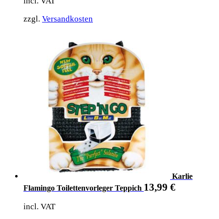
incl. VAT
zzgl.
Versandkosten
Karlie
13,99
€
Flamingo Toilettenvorleger Teppich
incl. VAT