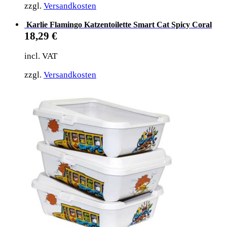
zzgl.
Versandkosten
Karlie Flamingo Katzentoilette Smart Cat Spicy Coral
18,29
€
incl. VAT
zzgl.
Versandkosten