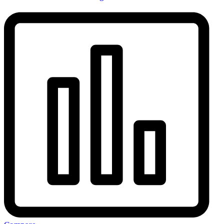
Orange/Blau
quantity