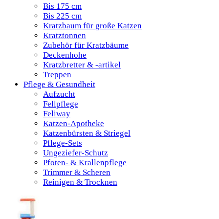
Bis 175 cm
Bis 225 cm
Kratzbaum für große Katzen
Kratztonnen
Zubehör für Kratzbäume
Deckenhohe
Kratzbretter & -artikel
Treppen
Pflege & Gesundheit
Aufzucht
Fellpflege
Feliway
Katzen-Apotheke
Katzenbürsten & Striegel
Pflege-Sets
Ungeziefer-Schutz
Pfoten- & Krallenpflege
Trimmer & Scheren
Reinigen & Trocknen