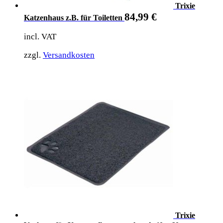
Trixie
84,99
€
Katzenhaus z.B. für Toiletten
incl. VAT
zzgl.
Versandkosten
Trixie