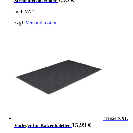
Streulöffel mit Halter
incl. VAT
zzgl.
Versandkosten
Trixie XXL
15,99
€
Vorleger für Katzentoiletten