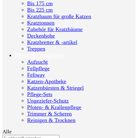
Bis 175 cm
Bis 225 cm
Kratzbaum für große Katzen
Kratztonnen
Zubehör für Kratzbäume
Deckenhohe
Kratzbretter & -artikel
Treppen
Pflege & Gesundheit
Aufzucht
Fellpflege
Feliway
Katzen-Apotheke
Katzenbürsten & Striegel
Pflege-Sets
Ungeziefer-Schutz
Pfoten- & Krallenpflege
Trimmer & Scheren
Reinigen & Trocknen
Alle