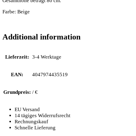
Gesamthöhe beträgt 80 cm.
Farbe: Beige
Additional information
Lieferzeit:
3-4 Werktage
EAN:
4047974435519
Grundpreis:
/ €
EU Versand
14 tägiges Widerrufsrecht
Rechnungskauf
Schnelle Lieferung