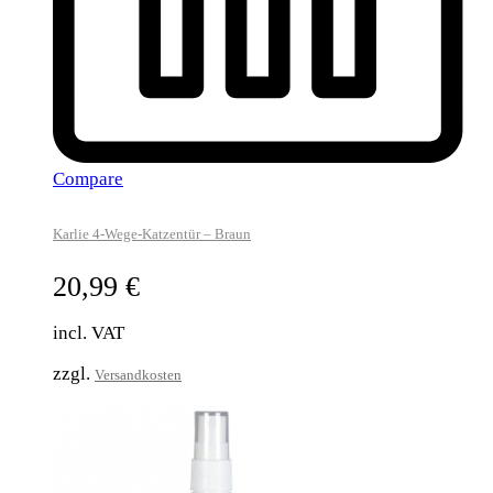
Compare
Karlie 4-Wege-Katzentür – Braun
20,99
€
incl. VAT
zzgl.
Versandkosten