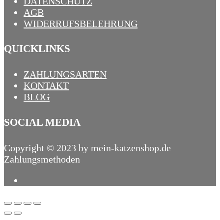
DATENSCHUTZ
AGB
WIDERRUFSBELEHRUNG
QUICKLINKS
ZAHLUNGSARTEN
KONTAKT
BLOG
SOCIAL MEDIA
Copyright © 2023 by mein-katzenshop.de
Zahlungsmethoden