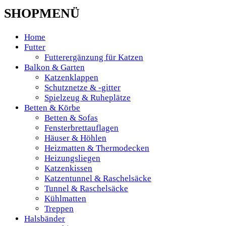
SHOPMENÜ
Home
Futter
Futterergänzung für Katzen
Balkon & Garten
Katzenklappen
Schutznetze & -gitter
Spielzeug & Ruheplätze
Betten & Körbe
Betten & Sofas
Fensterbrettauflagen
Häuser & Höhlen
Heizmatten & Thermodecken
Heizungsliegen
Katzenkissen
Katzentunnel & Raschelsäcke
Tunnel & Raschelsäcke
Kühlmatten
Treppen
Halsbänder