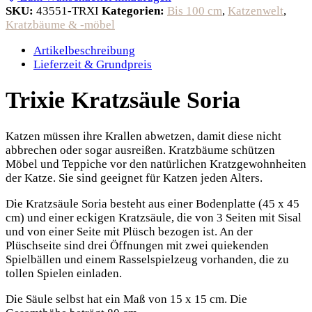
SKU:
43551-TRXI
Kategorien:
Bis 100 cm
,
Katzenwelt
,
Kratzbäume & -möbel
Artikelbeschreibung
Lieferzeit & Grundpreis
Trixie Kratzsäule Soria
Katzen müssen ihre Krallen abwetzen, damit diese nicht
abbrechen oder sogar ausreißen. Kratzbäume schützen
Möbel und Teppiche vor den natürlichen Kratzgewohnheiten
der Katze. Sie sind geeignet für Katzen jeden Alters.
Die Kratzsäule Soria besteht aus einer Bodenplatte (45 x 45
cm) und einer eckigen Kratzsäule, die von 3 Seiten mit Sisal
und von einer Seite mit Plüsch bezogen ist. An der
Plüschseite sind drei Öffnungen mit zwei quiekenden
Spielbällen und einem Rasselspielzeug vorhanden, die zu
tollen Spielen einladen.
Die Säule selbst hat ein Maß von 15 x 15 cm. Die