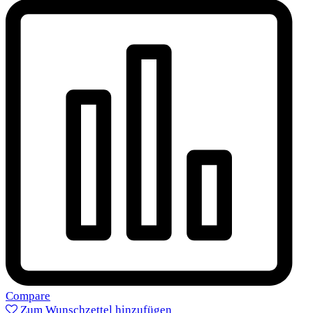
Compare
Zum Wunschzettel hinzufügen