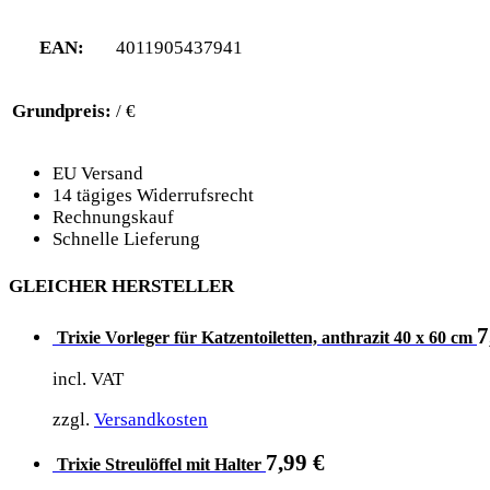
EAN:
4011905437941
Grundpreis:
/ €
EU Versand
14 tägiges Widerrufsrecht
Rechnungskauf
Schnelle Lieferung
GLEICHER HERSTELLER
7
Trixie Vorleger für Katzentoiletten, anthrazit 40 x 60 cm
incl. VAT
zzgl.
Versandkosten
7,99
€
Trixie Streulöffel mit Halter