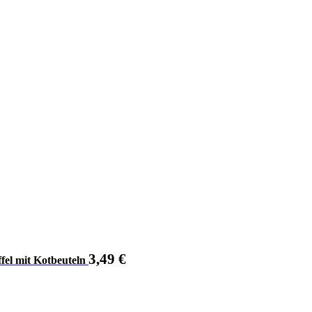
3,49
€
ffel mit Kotbeuteln