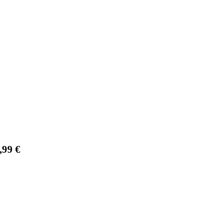
,99
€