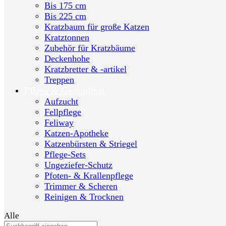
Bis 175 cm
Bis 225 cm
Kratzbaum für große Katzen
Kratztonnen
Zubehör für Kratzbäume
Deckenhohe
Kratzbretter & -artikel
Treppen
Pflege & Gesundheit
Aufzucht
Fellpflege
Feliway
Katzen-Apotheke
Katzenbürsten & Striegel
Pflege-Sets
Ungeziefer-Schutz
Pfoten- & Krallenpflege
Trimmer & Scheren
Reinigen & Trocknen
Alle