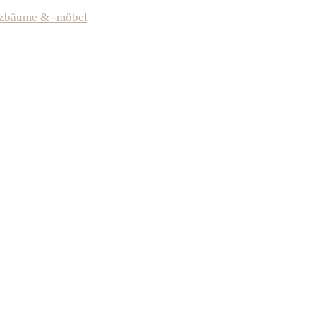
tzbäume & -möbel