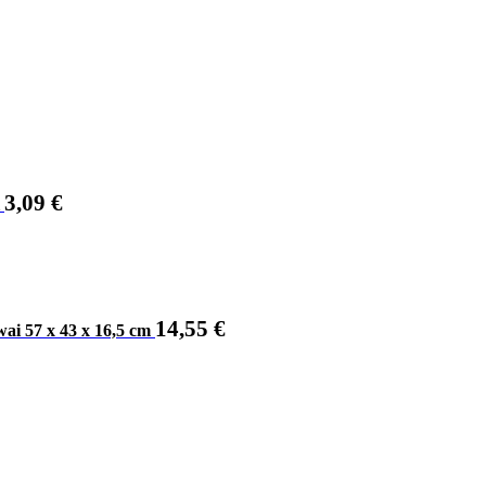
3,09
€
14,55
€
ai 57 x 43 x 16,5 cm