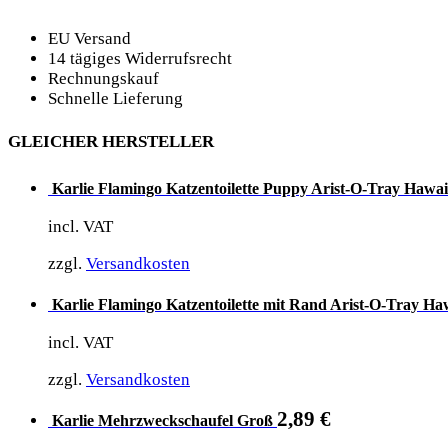
EU Versand
14 tägiges Widerrufsrecht
Rechnungskauf
Schnelle Lieferung
GLEICHER HERSTELLER
Karlie Flamingo Katzentoilette Puppy Arist-O-Tray Hawai
incl. VAT
zzgl.
Versandkosten
Karlie Flamingo Katzentoilette mit Rand Arist-O-Tray Haw
incl. VAT
zzgl.
Versandkosten
2,89
€
Karlie Mehrzweckschaufel Groß