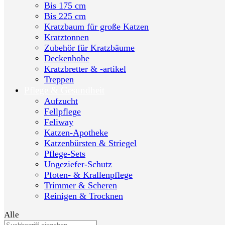
Bis 175 cm
Bis 225 cm
Kratzbaum für große Katzen
Kratztonnen
Zubehör für Kratzbäume
Deckenhohe
Kratzbretter & -artikel
Treppen
Pflege & Gesundheit
Aufzucht
Fellpflege
Feliway
Katzen-Apotheke
Katzenbürsten & Striegel
Pflege-Sets
Ungeziefer-Schutz
Pfoten- & Krallenpflege
Trimmer & Scheren
Reinigen & Trocknen
Alle