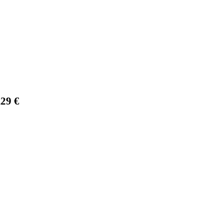
,29
€