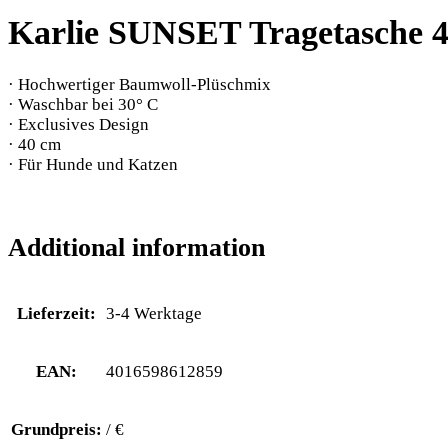
Karlie SUNSET Tragetasche 
· Hochwertiger Baumwoll-Plüschmix
· Waschbar bei 30° C
· Exclusives Design
· 40 cm
· Für Hunde und Katzen
Additional information
Lieferzeit:
3-4 Werktage
EAN:
4016598612859
Grundpreis:
/ €