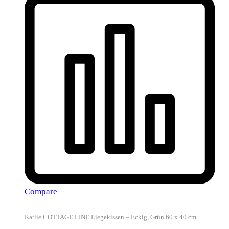
Compare
Karlie COTTAGE LINE Liegekissen – Eckig, Grün 60 x 40 cm