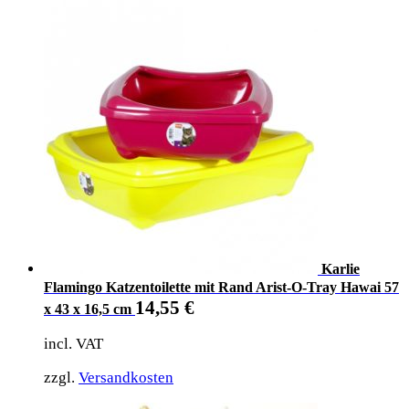
Karlie
Flamingo Katzentoilette mit Rand Arist-O-Tray Hawai 57
14,55
€
x 43 x 16,5 cm
incl. VAT
zzgl.
Versandkosten