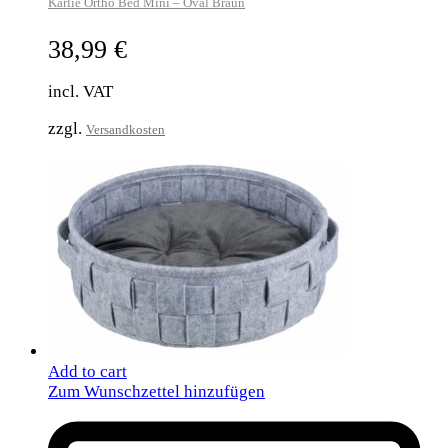
Karlie Ortho Bed Mini – Oval Braun
38,99
€
incl. VAT
zzgl.
Versandkosten
Add to cart
Zum Wunschzettel hinzufügen