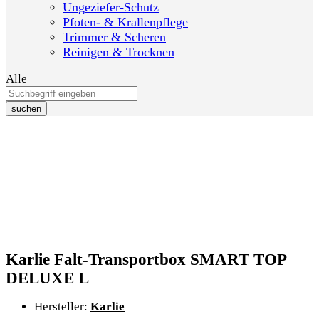
Ungeziefer-Schutz
Pfoten- & Krallenpflege
Trimmer & Scheren
Reinigen & Trocknen
Alle
suchen
Karlie Falt-Transportbox SMART TOP
DELUXE L
Hersteller:
Karlie