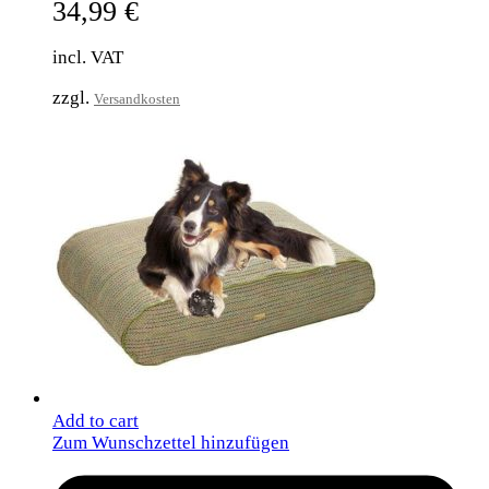
34,99
€
incl. VAT
zzgl.
Versandkosten
Add to cart
Zum Wunschzettel hinzufügen