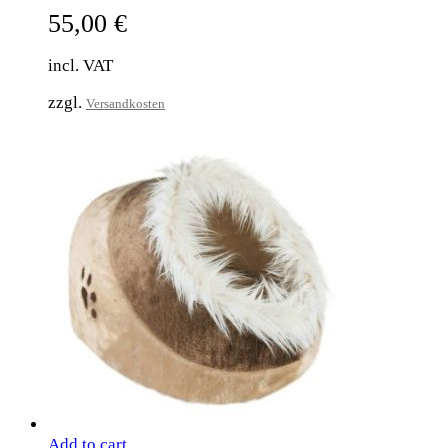
55,00
€
incl. VAT
zzgl.
Versandkosten
Add to cart