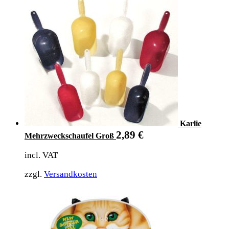
Karlie
2,89
€
Mehrzweckschaufel Groß
incl. VAT
zzgl.
Versandkosten