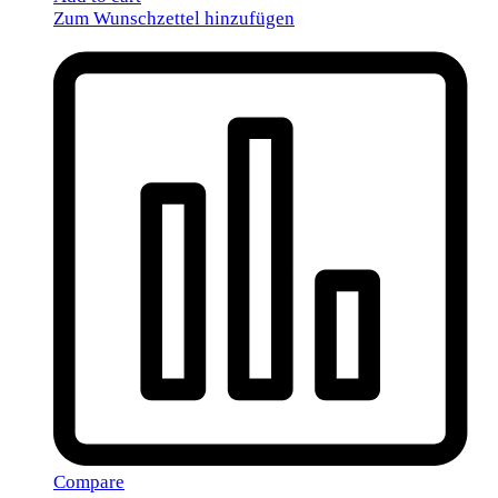
Zum Wunschzettel hinzufügen
Compare