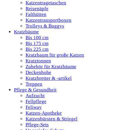
Katzentragetaschen
Reisenäpfe
Falthütten
Katzentransportboxen
Trolleys & Buggys
Kratzbäume
Bis 100 cm
Bis 175 cm
Bis 225 cm
Kratzbaum für große Katzen
Kratztonnen
Zubehör für Kratzbäume
Deckenhohe
Kratzbretter & -artikel
Treppen
Pflege & Gesundheit
Aufzucht
Fellpflege
Feliway
Katzen-Apotheke
Katzenbürsten & Striegel
Pflege-Sets