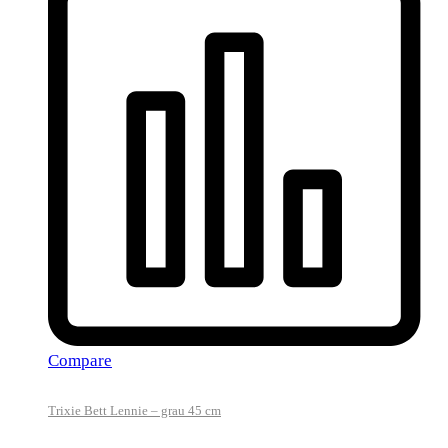
Compare
Trixie Bett Lennie – grau 45 cm