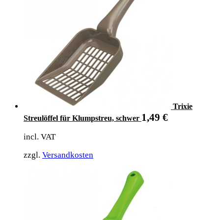
Trixie
1,49
€
Streulöffel für Klumpstreu, schwer
incl. VAT
zzgl.
Versandkosten