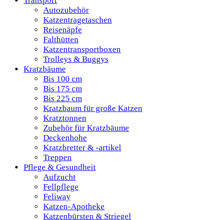
Transport
Autozubehör
Katzentragetaschen
Reisenäpfe
Falthütten
Katzentransportboxen
Trolleys & Buggys
Kratzbäume
Bis 100 cm
Bis 175 cm
Bis 225 cm
Kratzbaum für große Katzen
Kratztonnen
Zubehör für Kratzbäume
Deckenhohe
Kratzbretter & -artikel
Treppen
Pflege & Gesundheit
Aufzucht
Fellpflege
Feliway
Katzen-Apotheke
Katzenbürsten & Striegel