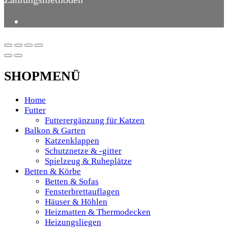
SHOPMENÜ
Home
Futter
Futterergänzung für Katzen
Balkon & Garten
Katzenklappen
Schutznetze & -gitter
Spielzeug & Ruheplätze
Betten & Körbe
Betten & Sofas
Fensterbrettauflagen
Häuser & Höhlen
Heizmatten & Thermodecken
Heizungsliegen