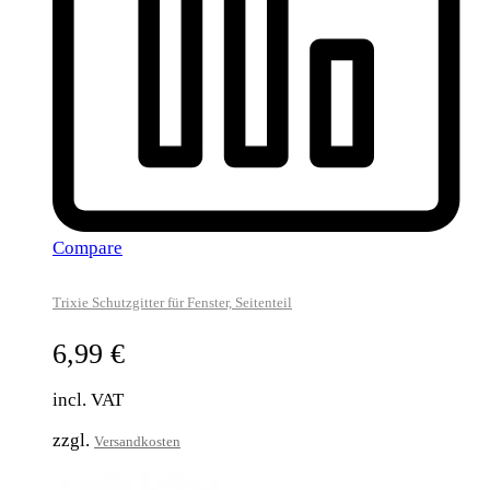
Compare
Trixie Schutzgitter für Fenster, Seitenteil
6,99
€
incl. VAT
zzgl.
Versandkosten