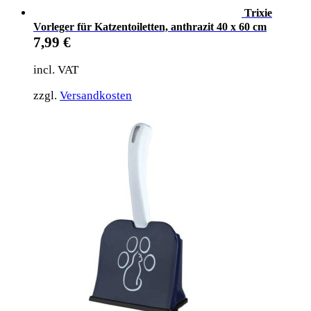
Trixie
Vorleger für Katzentoiletten, anthrazit 40 x 60 cm
7,99
€
incl. VAT
zzgl.
Versandkosten