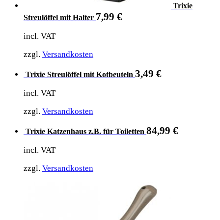
Trixie
7,99
€
Streulöffel mit Halter
incl. VAT
zzgl.
Versandkosten
3,49
€
Trixie Streulöffel mit Kotbeuteln
incl. VAT
zzgl.
Versandkosten
84,99
€
Trixie Katzenhaus z.B. für Toiletten
incl. VAT
zzgl.
Versandkosten