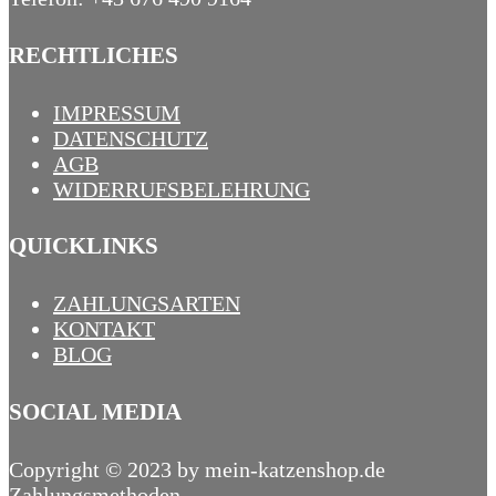
RECHTLICHES
IMPRESSUM
DATENSCHUTZ
AGB
WIDERRUFSBELEHRUNG
QUICKLINKS
ZAHLUNGSARTEN
KONTAKT
BLOG
SOCIAL MEDIA
Copyright © 2023 by mein-katzenshop.de
Zahlungsmethoden