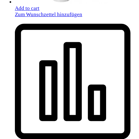
Add to cart
Zum Wunschzettel hinzufügen