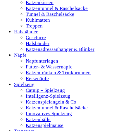
Katzenkissen
Katzentunnel & Raschelsäcke
Tunnel & Raschelsäcke
Kühlmatten
Treppen
Halsbänder
Geschirre
Halsbänder
Katzenadressanhänger & Blinker
Näpfe
Napfunterlagen
Futter- & Wassernäpfe
Katzentränken & Trinkbrunnen
Reisenäpfe
Spielzeug
Catnip – Spielzeug
Intelligenz-Spielzeug
Katzenspielangeln & Co
Katzentunnel & Raschelsäcke
Innovatives Spielzeug
Katzenbälle
Katzenspielmäuse