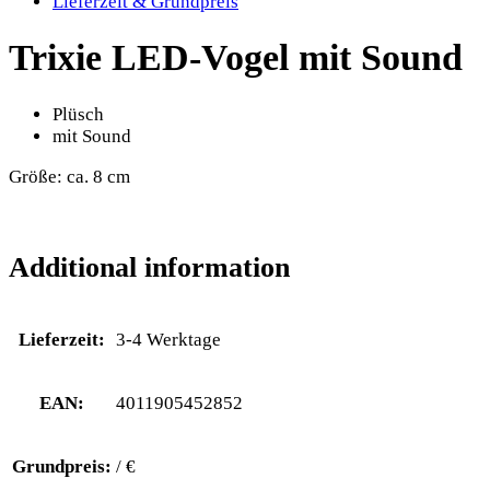
Lieferzeit & Grundpreis
Trixie LED-Vogel mit Sound
Plüsch
mit Sound
Größe: ca. 8 cm
Additional information
Lieferzeit:
3-4 Werktage
EAN:
4011905452852
Grundpreis:
/ €