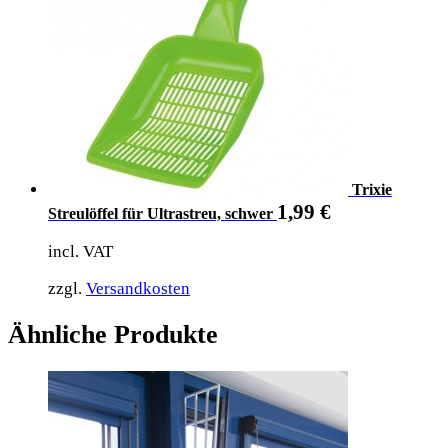
Trixie
1,99
€
Streulöffel für Ultrastreu, schwer
incl. VAT
zzgl.
Versandkosten
Ähnliche Produkte