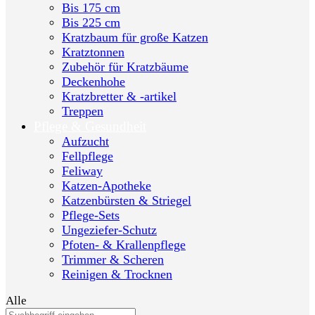
Bis 175 cm
Bis 225 cm
Kratzbaum für große Katzen
Kratztonnen
Zubehör für Kratzbäume
Deckenhohe
Kratzbretter & -artikel
Treppen
Pflege & Gesundheit
Aufzucht
Fellpflege
Feliway
Katzen-Apotheke
Katzenbürsten & Striegel
Pflege-Sets
Ungeziefer-Schutz
Pfoten- & Krallenpflege
Trimmer & Scheren
Reinigen & Trocknen
Alle